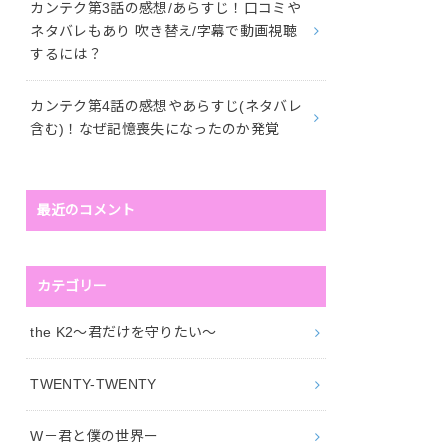
カンテク第3話の感想/あらすじ！口コミや
ネタバレもあり 吹き替え/字幕で動画視聴
するには？
カンテク第4話の感想やあらすじ(ネタバレ
含む)！なぜ記憶喪失になったのか発覚
最近のコメント
カテゴリー
the K2～君だけを守りたい～
TWENTY-TWENTY
W－君と僕の世界ー