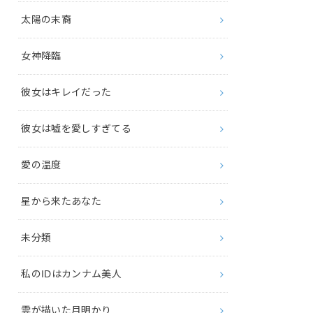
太陽の末裔
女神降臨
彼女はキレイだった
彼女は嘘を愛しすぎてる
愛の温度
星から来たあなた
未分類
私のIDはカンナム美人
雲が描いた月明かり