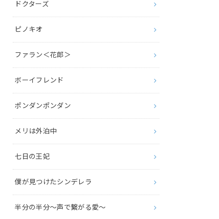
ドクターズ
ピノキオ
ファラン＜花郎＞
ボーイフレンド
ポンダンポンダン
メリは外泊中
七日の王妃
僕が見つけたシンデレラ
半分の半分～声で繋がる愛～