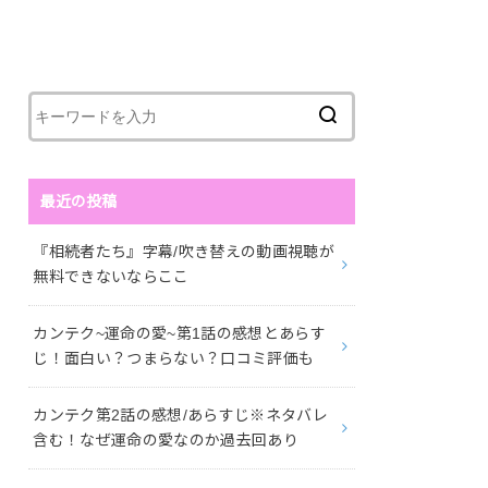
最近の投稿
『相続者たち』字幕/吹き替えの動画視聴が
無料できないならここ
カンテク~運命の愛~第1話の感想とあらす
じ！面白い？つまらない？口コミ評価も
カンテク第2話の感想/あらすじ※ネタバレ
含む！なぜ運命の愛なのか過去回あり