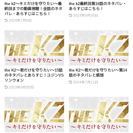
the k2～キミだけを守りたい～最
the k2最終回第16話のネタバレ・
終回までの動画視聴！全話のネタ
あらすじはこちら！
バレ・あらすじはこちら！
2023年9月30日
2024年7月9日
the K2～君だけを守りたい～15話
the K2～君だけを守りたい～第14
のネタバレとあらすじ！ユジンVS
話のネタバレと感想
ソンウォン
2024年7月11日
2023年9月30日