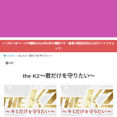
＜PR＞本ページの情報は2024年9月の情報です！最新の配信状況は公式サイトでチェ
ック♪
HOME
the K2～君だけを守りたい～
PR
the K2～君だけを守りたい～