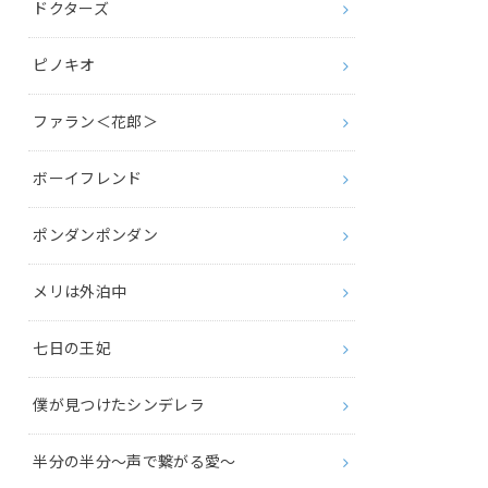
ドクターズ
ピノキオ
ファラン＜花郎＞
ボーイフレンド
ポンダンポンダン
メリは外泊中
七日の王妃
僕が見つけたシンデレラ
半分の半分～声で繋がる愛～