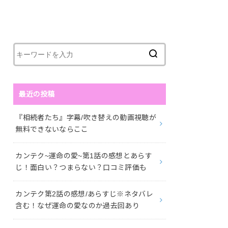
最近の投稿
『相続者たち』字幕/吹き替えの動画視聴が
無料できないならここ
カンテク~運命の愛~第1話の感想とあらす
じ！面白い？つまらない？口コミ評価も
カンテク第2話の感想/あらすじ※ネタバレ
含む！なぜ運命の愛なのか過去回あり