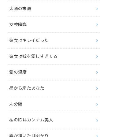
太陽の末裔
女神降臨
彼女はキレイだった
彼女は嘘を愛しすぎてる
愛の温度
星から来たあなた
未分類
私のIDはカンナム美人
雲が描いた月明かり