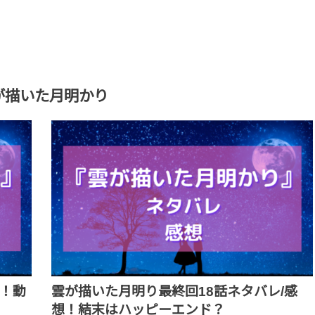
が描いた月明かり
レ！動
雲が描いた月明り最終回18話ネタバレ/感
想！結末はハッピーエンド？