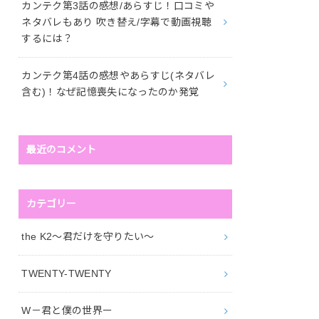
カンテク第3話の感想/あらすじ！口コミや
ネタバレもあり 吹き替え/字幕で動画視聴
するには？
カンテク第4話の感想やあらすじ(ネタバレ
含む)！なぜ記憶喪失になったのか発覚
最近のコメント
カテゴリー
the K2～君だけを守りたい～
TWENTY-TWENTY
W－君と僕の世界ー