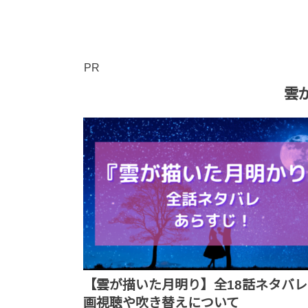
PR
雲
【雲が描いた月明り】全18話ネタバ
画視聴や吹き替えについて