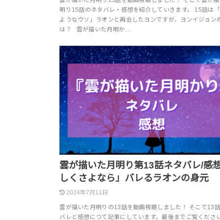
明り15話のネタバレ・感想を紹介していきます。 15話は
ようなウソ」ラオンと再会したヨンですが、ヨンイジョン
は？ 雲が描いた月明か…
雲が描いた月明り第13話ネタバレ/感
しくさよなら」バレるラオンの身元
2024年7月11日
雲が描いた月明りの13話を動画視聴しました！ そこで13
バレと感想につて記事にしています。最後までご覧ください。