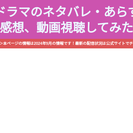
ドラマのネタバレ・あら
感想、動画視聴してみ
R＞本ページの情報は2024年9月の情報です！最新の配信状況は公式サイトでチ