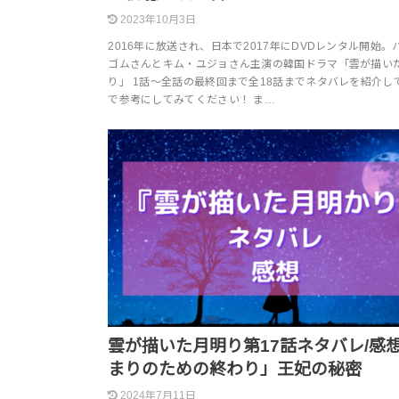
2023年10月3日
2016年に放送され、日本で2017年にDVDレンタル開始。
ゴムさんとキム・ユジョさん主演の韓国ドラマ「雲が描い
り」 1話～全話の最終回まで全18話までネタバレを紹介し
で参考にしてみてください！ ま…
雲が描いた月明り第17話ネタバレ/感
まりのための終わり」王妃の秘密
2024年7月11日