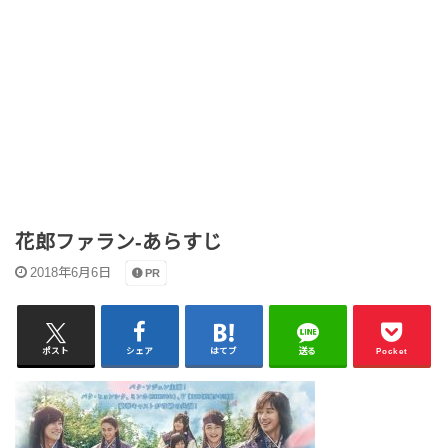
花郎ファラン-あらすじ
2018年6月6日
PR
ポスト
シェア
はてブ
送る
Pocket