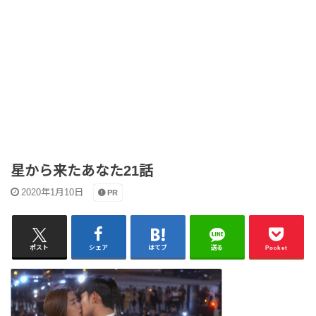
星から来たあなた21話
2020年1月10日
PR
ポスト
シェア
はてブ
送る
Pocket