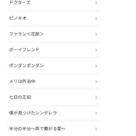
ドクターズ
ピノキオ
ファラン＜花郎＞
ボーイフレンド
ポンダンポンダン
メリは外泊中
七日の王妃
僕が見つけたシンデレラ
半分の半分～声で繋がる愛～