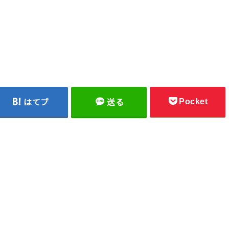
Pocket
はてブ
送る