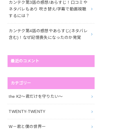
カンテク第3話の感想/あらすじ！口コミや
ネタバレもあり 吹き替え/字幕で動画視聴
するには？
カンテク第4話の感想やあらすじ(ネタバレ
含む)！なぜ記憶喪失になったのか発覚
最近のコメント
カテゴリー
the K2～君だけを守りたい～
TWENTY-TWENTY
W－君と僕の世界ー