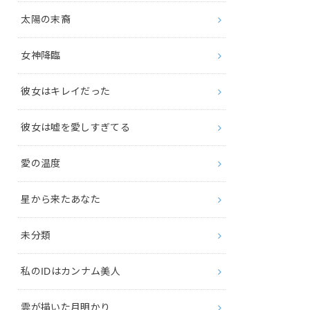
太陽の末裔
女神降臨
彼女はキレイだった
彼女は嘘を愛しすぎてる
愛の温度
星から来たあなた
未分類
私のIDはカンナム美人
雲が描いた月明かり