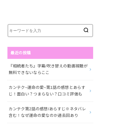
最近の投稿
『相続者たち』字幕/吹き替えの動画視聴が
無料できないならここ
カンテク~運命の愛~第1話の感想とあらす
じ！面白い？つまらない？口コミ評価も
カンテク第2話の感想/あらすじ※ネタバレ
含む！なぜ運命の愛なのか過去回あり