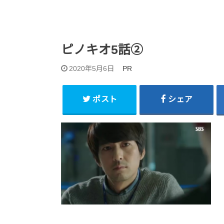
ピノキオ5話②
2020年5月6日
PR
ポスト
シェア