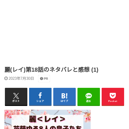
麗(レイ)第18話のネタバレと感想 (1)
2023年7月30日
PR
ポスト
シェア
はてブ
送る
Pocket