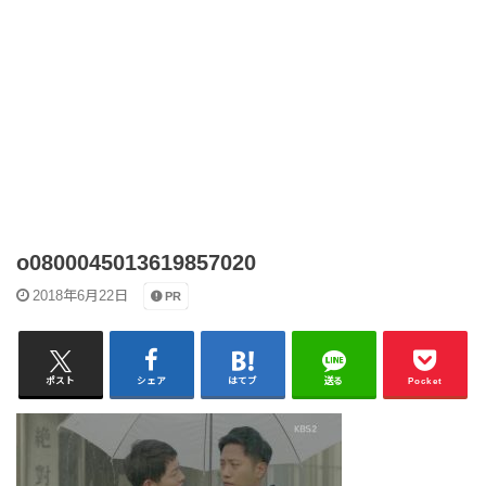
o0800045013619857020
2018年6月22日
PR
ポスト
シェア
はてブ
送る
Pocket