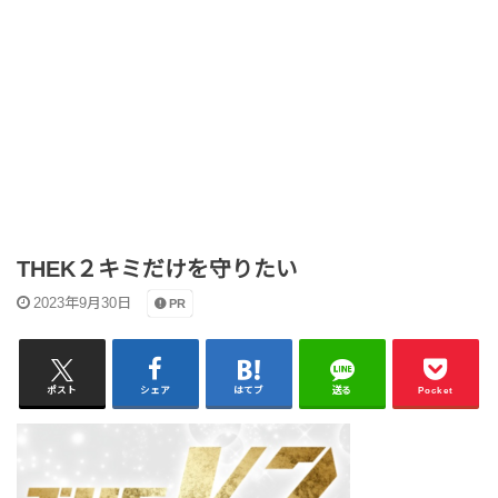
THEK２キミだけを守りたい
2023年9月30日
PR
ポスト
シェア
はてブ
送る
Pocket