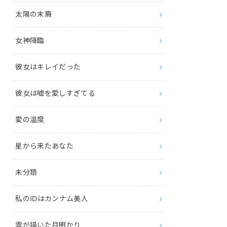
太陽の末裔
女神降臨
彼女はキレイだった
彼女は嘘を愛しすぎてる
愛の温度
星から来たあなた
未分類
私のIDはカンナム美人
雲が描いた月明かり