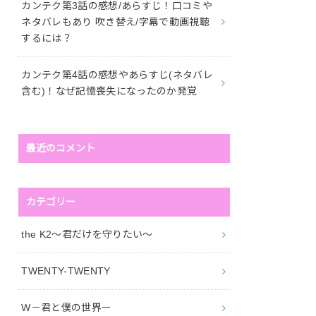
カンテク第3話の感想/あらすじ！口コミや
ネタバレもあり 吹き替え/字幕で動画視聴
するには？
カンテク第4話の感想やあらすじ(ネタバレ
含む)！なぜ記憶喪失になったのか発覚
最近のコメント
カテゴリー
the K2～君だけを守りたい～
TWENTY-TWENTY
W－君と僕の世界ー