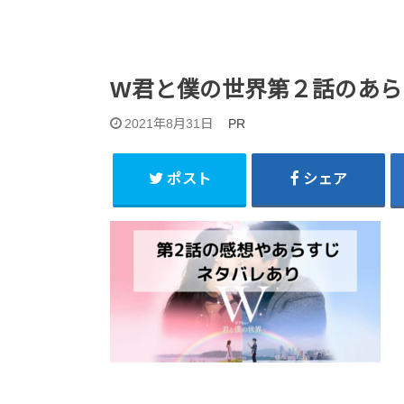
W君と僕の世界第２話のあらす
2021年8月31日
PR
ポスト
シェア