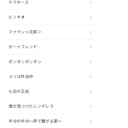
ドクターズ
ピノキオ
ファラン＜花郎＞
ボーイフレンド
ポンダンポンダン
メリは外泊中
七日の王妃
僕が見つけたシンデレラ
半分の半分～声で繋がる愛～