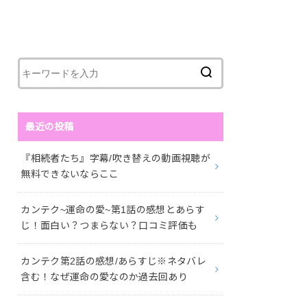
最近の投稿
『相続者たち』字幕/吹き替えの動画視聴が
無料できないならここ
カンテク~運命の愛~第1話の感想とあらす
じ！面白い？つまらない？口コミ評価も
カンテク第2話の感想/あらすじ※ネタバレ
含む！なぜ運命の愛なのか過去回あり