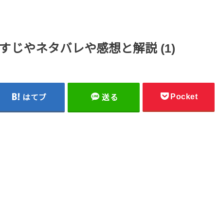
じやネタバレや感想と解説 (1)
Pocket
はてブ
送る