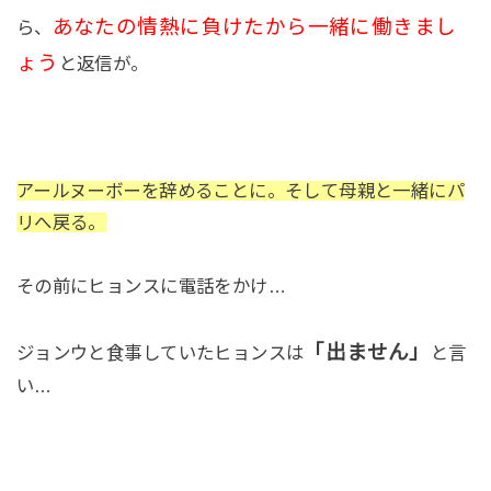
あなたの情熱に負けたから一緒に働きまし
ら、
ょう
と返信が。
アールヌーボーを辞めることに。そして母親と一緒にパ
リへ戻る。
その前にヒョンスに電話をかけ…
「出ません」
ジョンウと食事していたヒョンスは
と言
い…