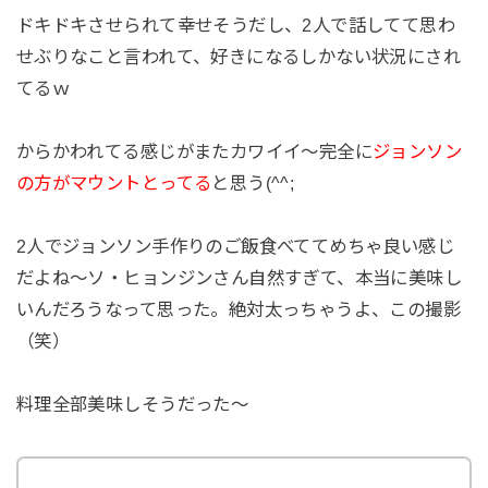
ドキドキさせられて幸せそうだし、2人で話してて思わ
せぶりなこと言われて、好きになるしかない状況にされ
てるｗ
からかわれてる感じがまたカワイイ～完全に
ジョンソン
の方がマウントとってる
と思う(^^;
2人でジョンソン手作りのご飯食べててめちゃ良い感じ
だよね～ソ・ヒョンジンさん自然すぎて、本当に美味し
いんだろうなって思った。絶対太っちゃうよ、この撮影
（笑）
料理全部美味しそうだった～