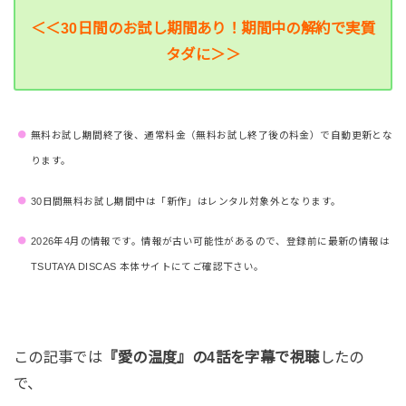
＜＜30日間のお試し期間あり！期間中の解約で実質
タダに＞＞
無料お試し期間終了後、通常料金（無料お試し終了後の料金）で自動更新とな
ります。
30日間無料お試し期間中は「新作」はレンタル対象外となります。
2026年4月の情報です。情報が古い可能性があるので、登録前に最新の情報は
TSUTAYA DISCAS 本体サイトにてご確認下さい。
この記事では
『愛の温度』の4話を字幕で視聴
したの
で、