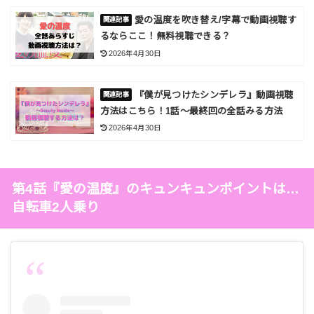
愛の温度を吹き替え/字幕で動画視聴す
るならここ！無料視聴できる？
2026年4月30日
『僕が見つけたシンデレラ』動画視聴
方法はこちら！1話～最終回の全話みる方法
2026年4月30日
第4話『愛の温度』のキュンキュンポイントは…
自転車2人乗り