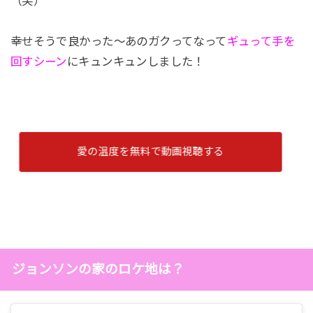
（笑）
幸せそうで良かった～あのガクってなって
ギュって手を
回すシーン
にキュンキュンしました！
愛の温度を無料で動画視聴する
ジョンソンの家のロケ地は？