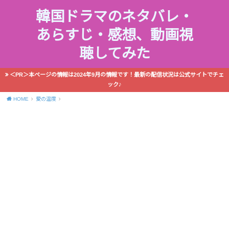
韓国ドラマのネタバレ・
あらすじ・感想、動画視
聴してみた
＜PR＞本ページの情報は2024年9月の情報です！最新の配信状況は公式サイトでチェ
ック♪
HOME
愛の温度