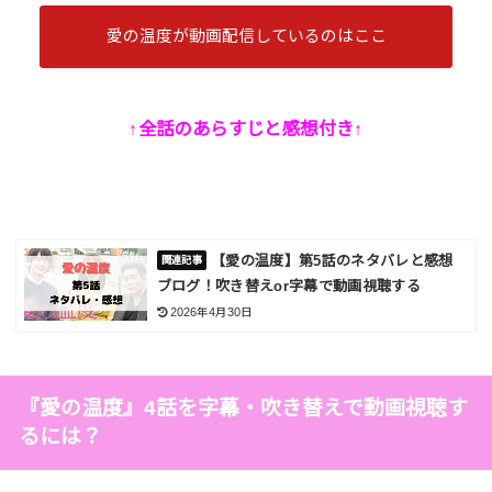
愛の温度が動画配信しているのはここ
↑全話のあらすじと感想付き↑
【愛の温度】第5話のネタバレと感想
ブログ！吹き替えor字幕で動画視聴する
2026年4月30日
『愛の温度』4話を字幕・吹き替えで動画視聴す
るには？