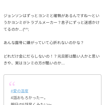
ジョンソンはずっとヨンミと確執があるんですね～とい
うかヨンミがトラブルメーカー？息子にずっと迷惑かけ
てるのか…(^^;
あんな露骨に嫌がっていて心折れないのかな？
どれだけ金にだらしないの！？元旦那は酷い人かと思い
きや、実はヨンミの方が酷いのか…
#愛の温度
4話おもろかったー。
明日の5話早くみたい～。