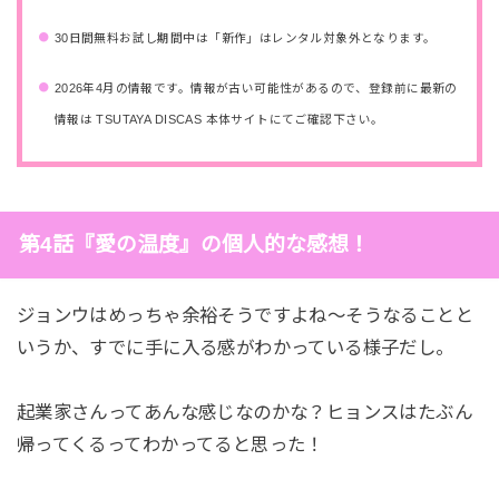
30日間無料お試し期間中は「新作」はレンタル対象外となります。
2026年4月の情報です。情報が古い可能性があるので、登録前に最新の
情報は TSUTAYA DISCAS 本体サイトにてご確認下さい。
第4話『愛の温度』の個人的な感想！
ジョンウはめっちゃ余裕そうですよね～そうなることと
いうか、すでに手に入る感がわかっている様子だし。
起業家さんってあんな感じなのかな？ヒョンスはたぶん
帰ってくるってわかってると思った！