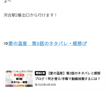
よ～
河合駅2番出口から行けます！
⇒
愛の温度 第5話のネタバレ・感想
【愛の温度】第3話のネタバレと感想
ブログ！吹き替え/字幕で動画視聴するには？
2026年4月30日