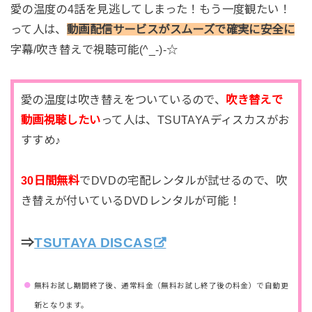
愛の温度の4話を見逃してしまった！もう一度観たい！
って人は、
動画配信サービスがスムーズで確実に安全に
字幕/吹き替えで視聴可能(^_-)-☆
愛の温度は吹き替えをついているので、
吹き替えで
動画視聴したい
って人は、TSUTAYAディスカスがお
すすめ♪
30日間無料
でDVDの宅配レンタルが試せるので、吹
き替えが付いているDVDレンタルが可能！
⇒
TSUTAYA DISCAS
無料お試し期間終了後、通常料金（無料お試し終了後の料金）で自動更
新となります。