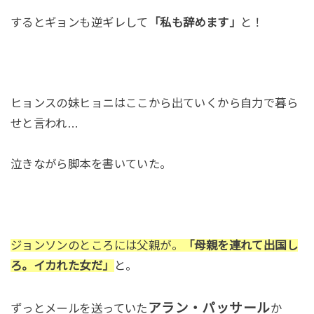
するとギョンも逆ギレして
「私も辞めます」
と！
ヒョンスの妹ヒョニはここから出ていくから自力で暮ら
せと言われ…
泣きながら脚本を書いていた。
ジョンソンのところには父親が。
「母親を連れて出国し
ろ。イカれた女だ」
と。
アラン・パッサール
ずっとメールを送っていた
か