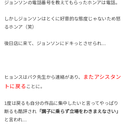
ジョンソンの電話番号を教えてもらったホンアは電話。
しかしジョンソンはとくに好意的な態度じゃないため怒
るホンア（笑）
後日店に来て、ジョンソンにドキっとさせられ…
またアシスタン
ヒョンスはパク先生から連絡があり、
トに戻る
ことに。
1度は戻るも自分の作品に集中したいと言ってやっぱり
断るも酷評され
「調子に乗らず立場をわきまえなさい」
と言われ…