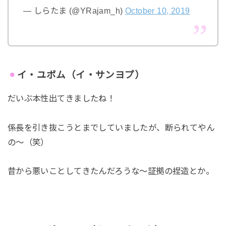
— しらたま (@YRajam_h)
October 10, 2019
イ・ユボム（イ・サンヨプ）
だいぶ本性出てきましたね！
係長を引き抜こうとまでしていましたが、断られてやん
の～（笑）
昔から悪いことしてきたんだろうな～証拠の捏造とか。