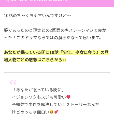
10話めちゃくちゃ甘いんですけど～
夢であったのと現実との2画面のキスシーンマジで良か
った！このドラマならではの演出だなって思います。
あなたが眠っている間に10話『少年、少女に会う』の登
場人物ごとの感想はこちらから↓↓
「あなたが眠っている間に」
イジョンソクもスジも可愛い
予知夢で事件を解決していくストーリーなんだ
けどめっちゃ面白い