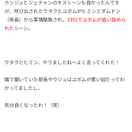
ホンジュとジェチャンのキスシーンも良かったんです
が、呼び出されたウタクとユボムがヒミンとダムドン
（係長）から事情聴取され、
3対1でユボムが追い詰めら
れた
シーン。
ウタクとヒミン、やりましたね～よく言ってくれた！
隣で聞いていた部長やウジュはユボムが悪い奴だってわ
かってましたし。
気分良くなったわ！（笑）