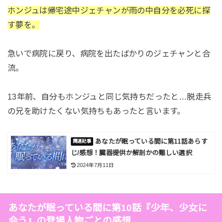
ホンジュは帰宅途中ジェチャンが雨の中自分を必死に探
す夢を。
急いで病院に戻り、病院を出たばかりのジェチャンと合
流。
13年前、自分もホンジュと同じ気持ちだったと…脱走兵
の兄を助けたくない気持ちもあったと言います。
あなたが眠っている間に第11話あらす
じ/感想！臓器提供か解剖かの難しい選択
2024年7月11日
あなたが眠っている間に第10話『少年、少女に
会う』の登場人物ごとの感想