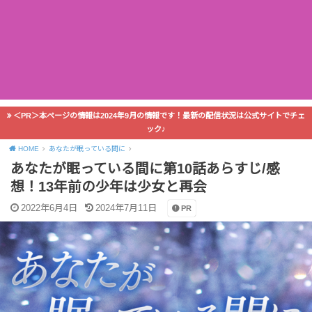
＜PR＞本ページの情報は2024年9月の情報です！最新の配信状況は公式サイトでチェ
ック♪
HOME
あなたが眠っている間に
あなたが眠っている間に第10話あらすじ/感
想！13年前の少年は少女と再会
2022年6月4日
2024年7月11日
PR