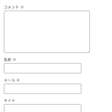
コメント
※
名前
※
メール
※
サイト