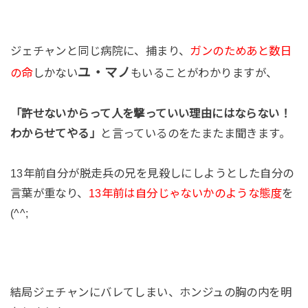
ジェチャンと同じ病院に、捕まり、
ガンのためあと数日
ユ・マノ
の命
しかない
もいることがわかりますが、
「許せないからって人を撃っていい理由にはならない！
わからせてやる」
と言っているのをたまたま聞きます。
13年前自分が脱走兵の兄を見殺しにしようとした自分の
言葉が重なり、
13年前は自分じゃないかのような態度
を
(^^;
結局ジェチャンにバレてしまい、ホンジュの胸の内を明