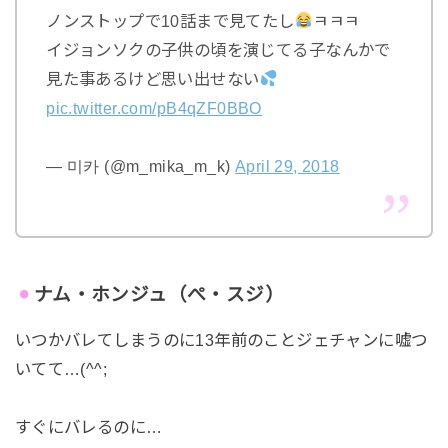
ノンストップで10話まで見てたし
ㅋㅋㅋ
イジョンソクの子供の頃を演じてる子なんかで
見た事あるけど思い出せない
pic.twitter.com/pB4qZF0BBO
— 미카 (@m_mika_m_k)
April 29, 2018
ナム・ホンジュ（ぺ・スジ）
いつかバレてしまうのに13年前のことジェチャンに嘘つ
いてて…(^^;
すぐにバレるのに…