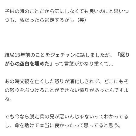
子供の時のことだから気にしなくても良いのにと思いつ
つも、私だったら逃走するかも（笑）
結局13年前のことをジェチャンに話しましたが、
「怒り
が心の空白を埋めた」
って言葉がかなり重くて…
あの時父親を亡くした怒りが消化しきれず、どこにもそ
の怒りをぶつけることができない憤りがあったんですよ
ね。
でも今なら脱走兵の兄が悪いんじゃないってわかってる
し、命を助けて本当に良かったって思ってると思う。