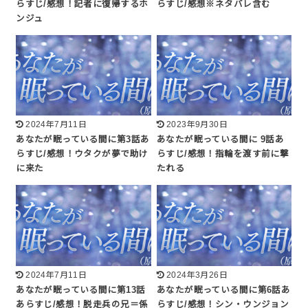
らすじ/感想！記者に復帰するホ
らすじ/感想※ネタバレ含む
ンジュ
2024年7月11日
2023年9月30日
あなたが眠っている間に第3話あ
あなたが眠っている間に 9話あ
らすじ/感想！ウタクが夢で助け
らすじ/感想！指輪を渡す前に撃
に来た
たれる
2024年7月11日
2024年3月26日
あなたが眠っている間に第13話
あなたが眠っている間に第6話あ
あらすじ/感想！脱走兵の兄＝係
らすじ/感想！シン・ウンジョン