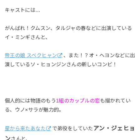
キャストには…
がんばれ！クムスン、タルジャの春などに出演している
イ・ミンギさんと、
帝王の娘 スベクヒャン
、また！？オ・ヘヨンなどに出
演しているソ・ヒョンジンさんの新しいコンビ！
個人的には物語のもう
1組のカップルの恋
も描かれてい
る、ウノ×サラが魅力的。
アン・ジェヒョ
星から来たあなた
で弟役をしていた
ン
さんと、