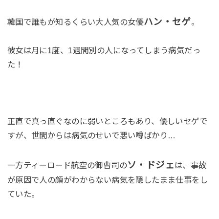
ハン・セゲ
韓国で誰もが知るくらい大人気の女優
。
彼女は月に1度、1週間別の人になってしまう病気だっ
た！
正直で真っ直ぐなのに弱いところもあり、優しいセゲで
すが、世間からは病気のせいで悪い噂ばかり…
ソ・ドジェ
一方ティーロード航空の御曹司の
は、事故
が原因で人の顔がわからない病気を隠したまま仕事をし
ていた。