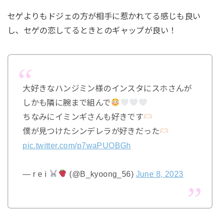
セゲよりもドジェの方が相手に惹かれてる感じも良い
し、セゲの恋してるときとのギャップが良い！
大好きなハンジミン様のインスタにスホさんが
しかも隣に腕まで組んで
ちなみにイミンギさんも好きです
僕が見つけたシンデレラが好きだった
pic.twitter.com/p7waPUOBGh
— r e i
(@B_kyoong_56)
June 8, 2023