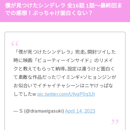
僕が見つけたシンデレラ 全16話 1話～最終回ま
での感想！ぶっちゃけ面白くない？
「僕が見つけたシンデレラ」完走｡開封ツイした
時に映画「ビューティーインサイド」のリメイ
クと教えてもらって納得｡設定は違うけど面白く
て素敵な作品だった♡イミンギ×ソヒョンジンが
お似合いでイチャイチャシーンはニヤけっぱな
しでしたw
pic.twitter.com/UfvgP0g3Jt
— S (@dramaeigasuki)
April 14, 2023