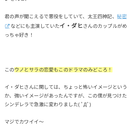
君の声が聞こえるで悪役をしていて、太王四神記、
秘密
イ・ダヒ
などにも主演していた
さんのカップルがめ
っちゃ好き！
この
ウノとサラの恋愛もこのドラマのみどころ！
イ・ダヒさんに関しては、ちょっと怖いイメージという
か、強いイメージがあったんですが、この僕が見つけた
シンデレラで急激に変わりました( ﾟДﾟ)
マジでカワイイ～