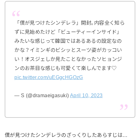
「僕が見つけたシンデレラ」開封｡内容全く知ら
ずに見始めたけど「ビューティーインサイド」
みたいな感じって韓国ではあるあるの設定なの
かな？イミンギのビシッとスーツ姿がカッコい
い！オスジェしか見たことなかったソヒョンジ
ンのお茶目な感じも可愛くて楽しんでます♡
pic.twitter.com/uEGgcHGOzG
— S (@dramaeigasuki)
April 10, 2023
僕が見つけたシンデレラのざっくりしたあらすじは…