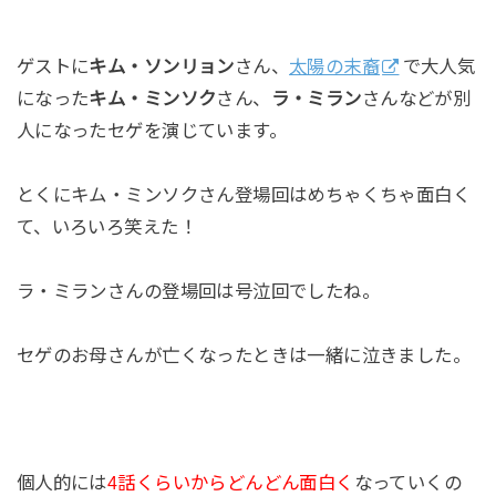
ゲストに
キム・ソンリョン
さん、
太陽の末裔
で大人気
になった
キム・ミンソク
さん、
ラ・ミラン
さんなどが別
人になったセゲを演じています。
とくにキム・ミンソクさん登場回はめちゃくちゃ面白く
て、いろいろ笑えた！
ラ・ミランさんの登場回は号泣回でしたね。
セゲのお母さんが亡くなったときは一緒に泣きました。
個人的には
4話くらいからどんどん面白く
なっていくの