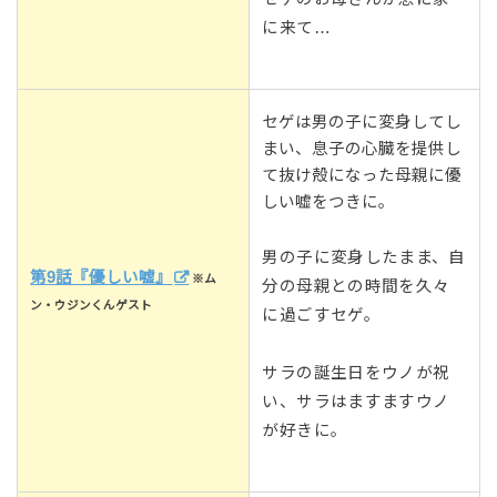
に来て…
セゲは男の子に変身してし
まい、息子の心臓を提供し
て抜け殻になった母親に優
しい嘘をつきに。
男の子に変身したまま、自
第9話『優しい嘘』
※ム
分の母親との時間を久々
ン・ウジンくんゲスト
に過ごすセゲ。
サラの誕生日をウノが祝
い、サラはますますウノ
が好きに。