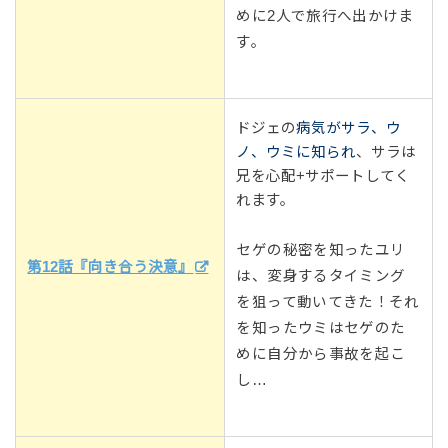
めに2人で旅行へ出かけま
す。
ドジェの
病気がサラ、ウ
ノ、ウミに知られ
、サラは
兄を心配+サポートしてく
れます。
セゲの秘密を知ったユリ
第12話『向き合う決意』
は、変身するタイミング
を狙って動いてきた！それ
を知ったウミはセゲのた
めに自分から事故を起こ
し…