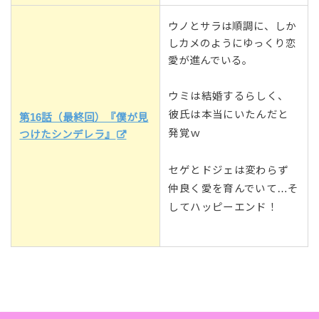
ウノとサラは順調に、しか
しカメのようにゆっくり恋
愛が進んでいる。
ウミは結婚するらしく、
彼氏は本当にいたんだと
第16話（最終回）『僕が見
発覚ｗ
つけたシンデレラ』
セゲとドジェは変わらず
仲良く愛を育んでいて…そ
してハッピーエンド！