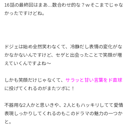
16話の最終回はまあ…数合わせ的な？ｗそこまでじゃな
かったですけどね。
ドジェは始め全然笑わなくて、冷静だし表情の変化がな
かなかないんですけど、セゲと出会ったことで笑顔が増
えていくんですよね～
しかも笑顔だけじゃなくて、
サラッと甘い言葉をド直球
に投げてくれるのがまたツボに！
不器用な2人かと思いきや、2人ともハッキリしてて愛情
表現しっかりしてくれるのもこのドラマの魅力の一つか
と。