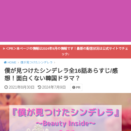
＜PR＞本ページの情報は2024年9月の情報です！最新の配信状況は公式サイトでチェ
ック♪
HOME
僕が見つけたシンデレラ
僕が見つけたシンデレラ全16話あらすじ/感
想！面白くない韓国ドラマ？
2021年8月30日
2024年7月9日
PR