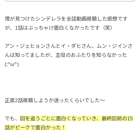
僕が見つけたシンデレラを全話動画視聴した感想です
が、1話はぶっちゃけ面白くなかったです（笑）
アン・ジェヒョンさんとイ・ダヒさん、ムン・ジインさ
んは知ってましたが、主役のおふたりを知らなかった
(;^ω^)
正直2話視聴しようか迷ったくらいでした～
でも、
回を追うごとに面白くなっていき、最終回前の15
話がピークで面白かった！