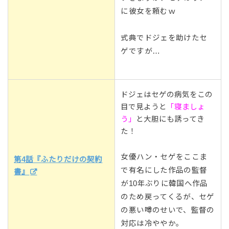
に彼女を頼むｗ
式典でドジェを助けたセ
ゲですが…
ドジェはセゲの病気をこの
目で見ようと
「寝ましょ
う」
と大胆にも誘ってき
た！
女優ハン・セゲをここま
第4話『ふたりだけの契約
で有名にした作品の監督
書』
が10年ぶりに韓国へ作品
のため戻ってくるが、セゲ
の悪い噂のせいで、監督の
対応は冷ややか。