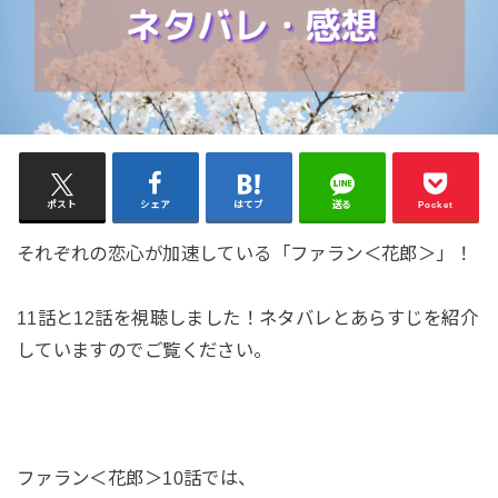
ポスト
シェア
はてブ
送る
Pocket
それぞれの恋心が加速している「ファラン＜花郎＞」！
11話と12話を視聴しました！ネタバレとあらすじを紹介
していますのでご覧ください。
ファラン＜花郎＞10話では、