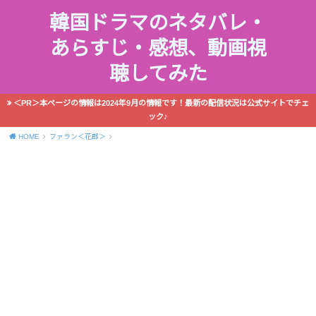
韓国ドラマのネタバレ・
あらすじ・感想、動画視
聴してみた
＜PR＞本ページの情報は2024年9月の情報です！最新の配信状況は公式サイトでチェ
ック♪
HOME
ファラン＜花郎＞