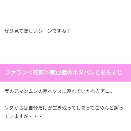
ぜひ見てほしいシーンですね！
ファラン＜花郎＞第12話のネタバレとあらすじ
実の兄マンムンの墓へソヌに連れていかれたアロ。
ソヌからは自分だけが生き残ってしまってごめんと謝っ
ていますが・・・