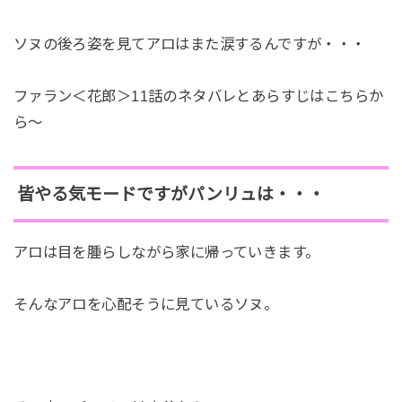
ソヌの後ろ姿を見てアロはまた涙するんですが・・・
ファラン＜花郎＞11話のネタバレとあらすじはこちらか
ら～
皆やる気モードですがパンリュは・・・
アロは目を腫らしながら家に帰っていきます。
そんなアロを心配そうに見ているソヌ。