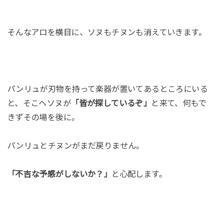
そんなアロを横目に、ソヌもチヌンも消えていきます。
パンリュが刃物を持って楽器が置いてあるところにいる
と、そこへソヌが
「皆が探しているぞ」
と来て、何もで
きずその場を後に。
パンリュとチヌンがまだ戻りません。
「不吉な予感がしないか？」
と心配します。