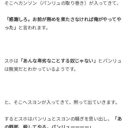
そこへカンソン（パンリュの取り巻き）が入ってきて、
「感謝しろ。お前が務めを果たさなければ俺がやってや
った」
と言われます。
スホは
「あんな卑劣なことする奴じゃない」
とパンリュ
は無実だとわかっているようです。
と、そこへスヨンが入ってきて、黙って出ていきます。
するとスホはパンリュとスヨンの騒ぎを思い出し、
「あ
の野郎、殺してやる。パンリューーーー」