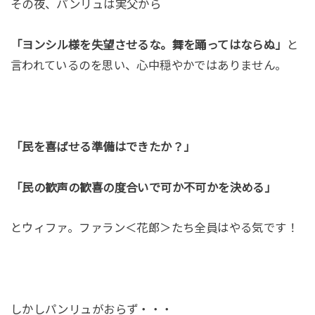
その夜、パンリュは実父から
「ヨンシル様を失望させるな。舞を踊ってはならぬ」
と
言われているのを思い、心中穏やかではありません。
「民を喜ばせる準備はできたか？」
「民の歓声の歓喜の度合いで可か不可かを決める」
とウィファ。ファラン＜花郎＞たち全員はやる気です！
しかしパンリュがおらず・・・