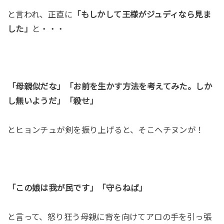
と言われ、正直に
「もしかして王様がジュディなら見ま
した」
と・・・
「母親似だな」「お前を生かす方法を考えてみた。しか
し無いようだ」「殺せ」
とヒョンチュが剣を振り上げると、そこへチヌンが！
「この娘は我が民です」「守らねば」
と言って、怒り狂う母親に背を向けてアロの手を引っ張