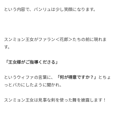
という内容で、パンリュは少し笑顔になります。
スンミョン王女がファラン＜花郎＞たちの前に現れま
す。
「王女様がご指導くださる」
というウィファの言葉に、
「何が得意ですか？」
とちょ
っとバカにしたように聞かれ、
スンミョン王女は見事な剣を使った舞を披露します！