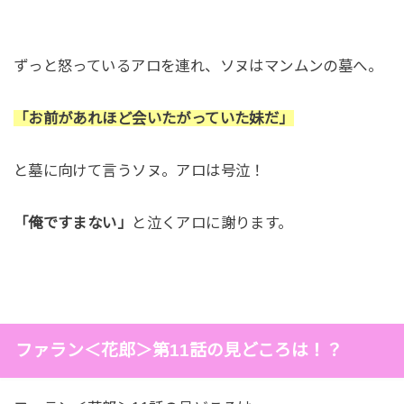
ずっと怒っているアロを連れ、ソヌはマンムンの墓へ。
「お前があれほど会いたがっていた妹だ」
と墓に向けて言うソヌ。アロは号泣！
「俺ですまない」
と泣くアロに謝ります。
ファラン＜花郎＞第11話の見どころは！？