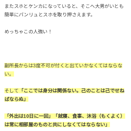
またスホとケンカになっていると、そこへ大男がいとも
簡単にパンリュとスホを取り押さえます。
めっちゃこの人強い！
副所長からは3度不可が付くと出ていかなくてはならな
い。
そして
「ここでは身分は関係ない。己のことは己でせね
ばならぬ」
「外出は10日に一回」「就寝、食事、沐浴（もくよく）
は常に相部屋のものと共にしなくてはならない」