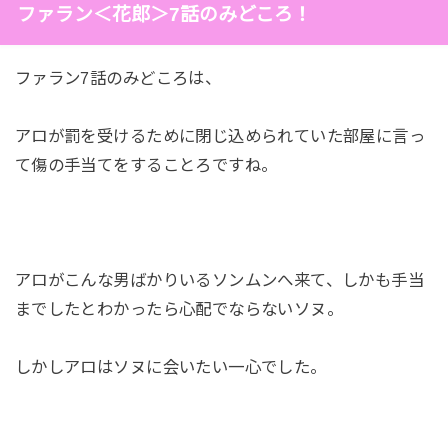
ファラン＜花郎＞7話のみどころ！
ファラン7話のみどころは、
アロが罰を受けるために閉じ込められていた部屋に言っ
て傷の手当てをすることろですね。
アロがこんな男ばかりいるソンムンへ来て、しかも手当
までしたとわかったら心配でならないソヌ。
しかしアロはソヌに会いたい一心でした。