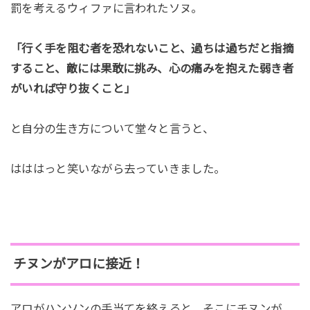
罰を考えるウィファに言われたソヌ。
「行く手を阻む者を恐れないこと、過ちは過ちだと指摘
すること、敵には果敢に挑み、心の痛みを抱えた弱き者
がいれば守り抜くこと」
と自分の生き方について堂々と言うと、
はははっと笑いながら去っていきました。
チヌンがアロに接近！
アロがハンソンの手当てを終えると、そこにチヌンが。