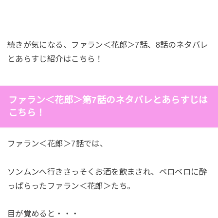
続きが気になる、ファラン＜花郎＞7話、8話のネタバレ
とあらすじ紹介はこちら！
ファラン＜花郎＞第7話のネタバレとあらすじは
こちら！
ファラン＜花郎＞7話では、
ソンムンへ行きさっそくお酒を飲まされ、ベロベロに酔
っぱらったファラン＜花郎＞たち。
目が覚めると・・・