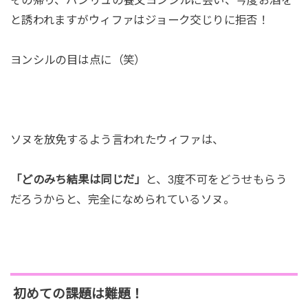
その帰り、パンリュの養父ヨンシルに会い、今度お酒を
と誘われますがウィファはジョーク交じりに拒否！
ヨンシルの目は点に（笑）
ソヌを放免するよう言われたウィファは、
「どのみち結果は同じだ」
と、3度不可をどうせもらう
だろうからと、完全になめられているソヌ。
初めての課題は難題！