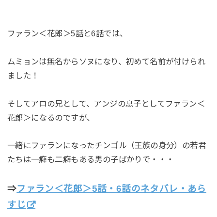
ファラン＜花郎＞5話と6話では、
ムミョンは無名からソヌになり、初めて名前が付けられ
ました！
そしてアロの兄として、アンジの息子としてファラン＜
花郎＞になるのですが、
一緒にファランになったチンゴル（王族の身分）の若君
たちは一癖も二癖もある男の子ばかりで・・・
⇒
ファラン＜花郎＞5話・6話のネタバレ・あら
すじ