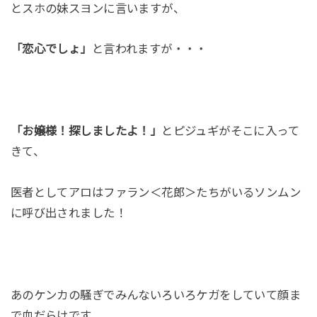
とスホの妹スヨンに言いますが、
「恋心でしょ」
と言われますが・・・
「お嬢様！探しましたよ！」
とピジュギがそこに入って
きて、
医者としてアロはファラン＜花郎＞たちがいるソンムン
に呼び出されました！
あのケンカの騒ぎでみんないろいろケガをしていて顔ま
で血だらけです。