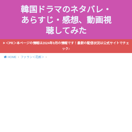
韓国ドラマのネタバレ・
あらすじ・感想、動画視
聴してみた
＜PR＞本ページの情報は2024年9月の情報です！最新の配信状況は公式サイトでチェ
ック♪
HOME
ファラン＜花郎＞