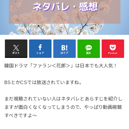
ポスト
シェア
はてブ
送る
Pocket
韓国ドラマ「ファラン＜花郎＞」は日本でも大人気！
BSとかCSでは放送されていますね。
まだ視聴されていない人はネタバレとあらすじを紹介し
ますが面白くなくなってしまうので、やっぱり動画視聴
すべきですよ～