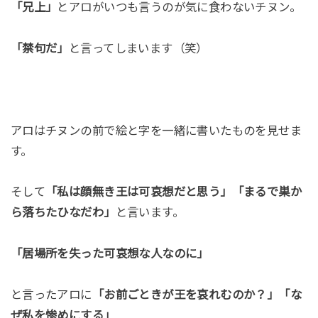
「兄上」
とアロがいつも言うのが気に食わないチヌン。
「禁句だ」
と言ってしまいます（笑）
アロはチヌンの前で絵と字を一緒に書いたものを見せま
す。
そして
「私は顔無き王は可哀想だと思う」「まるで巣か
ら落ちたひなだわ」
と言います。
「居場所を失った可哀想な人なのに」
と言ったアロに
「お前ごときが王を哀れむのか？」「な
ぜ私を惨めにする」