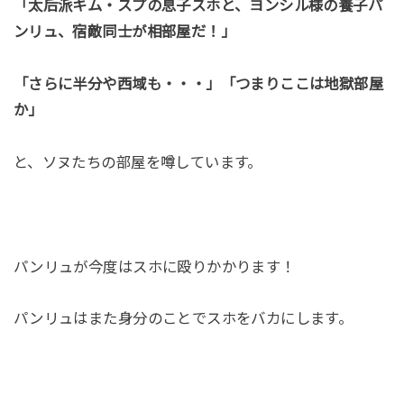
「太后派キム・スプの息子スホと、ヨンシル様の養子パ
ンリュ、宿敵同士が相部屋だ！」
「さらに半分や西域も・・・」「つまりここは地獄部屋
か」
と、ソヌたちの部屋を噂しています。
パンリュが今度はスホに殴りかかります！
パンリュはまた身分のことでスホをバカにします。