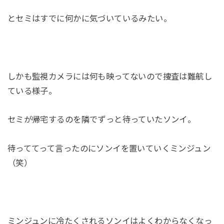
とセミはすでに何かに気づいているみたい。
しかも監視カメラには何も映ってないので捜査は難航し
ている様子。
セミが帰宅するのを隣でずっと待っていたソンイ。
待っててって言ったのにソンイを置いていくミンジュン
（笑）
ミンジュンに冷たくされるソンイはよくわからなくなっ