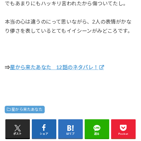
でもあまりにもハッキリ言われたから傷ついてたし。
本当の心は違うのにって思いながら、2人の表情がかな
り儚さを表しているとてもイイシーンがみどころです。
⇒
星から来たあなた 12話のネタバレ！
星から来たあなた
ポスト
シェア
はてブ
送る
Pocket