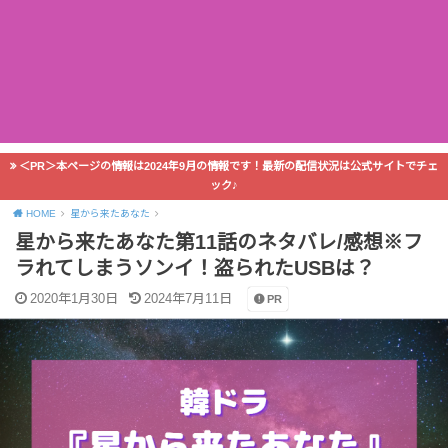
＜PR＞本ページの情報は2024年9月の情報です！最新の配信状況は公式サイトでチェ
ック♪
HOME
星から来たあなた
星から来たあなた第11話のネタバレ/感想※フ
ラれてしまうソンイ！盗られたUSBは？
2020年1月30日
2024年7月11日
PR