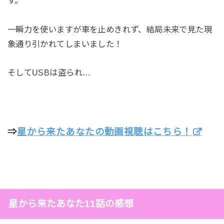
す。
一瞬力を使いますが車を止めきれず、結局未来で見た現
象通り引かれてしまいました！
そしてUSBは盗られ…
⇒
星から来たあなたの動画視聴はこちら！
星から来たあなた11話の感想