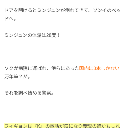
ドアを開けるとミンジュンが倒れてきて、ソンイのベッ
ドへ。
ミンジュンの体温は28度！
ソクが病院に運ばれ、傍らにあった
国内に3本しかない
万年筆？が。
それを調べ始める警察。
フィギョンは『K』の電話が気になり義理の姉かもしれ