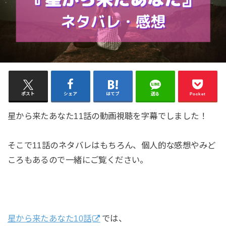
ポスト
シェア
はてブ
送る
Pocket
星から来たあなた11話の動画視聴を字幕でしました！
そこで11話のネタバレはもちろん、個人的な感想やみど
ころもあるので一緒にご覧ください。
星から来たあなた10話
では、