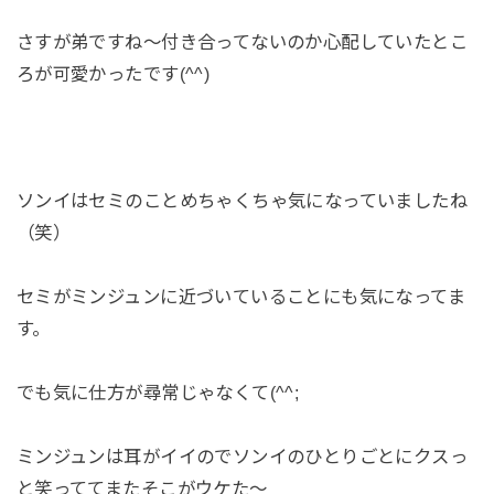
さすが弟ですね～付き合ってないのか心配していたとこ
ろが可愛かったです(^^)
ソンイはセミのことめちゃくちゃ気になっていましたね
（笑）
セミがミンジュンに近づいていることにも気になってま
す。
でも気に仕方が尋常じゃなくて(^^;
ミンジュンは耳がイイのでソンイのひとりごとにクスっ
と笑っててまたそこがウケた～