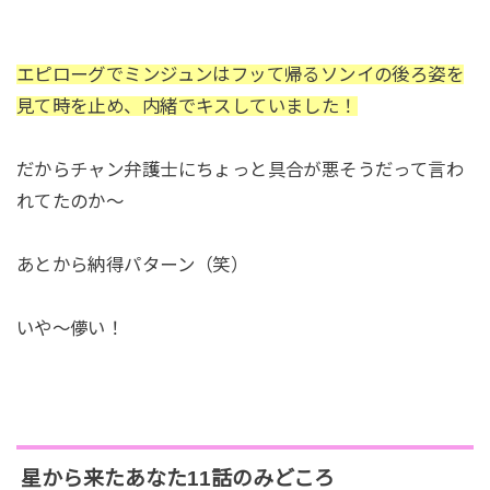
エピローグでミンジュンはフッて帰るソンイの後ろ姿を
見て時を止め、内緒でキスしていました！
だからチャン弁護士にちょっと具合が悪そうだって言わ
れてたのか～
あとから納得パターン（笑）
いや～儚い！
星から来たあなた11話のみどころ