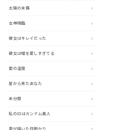
太陽の末裔
女神降臨
彼女はキレイだった
彼女は嘘を愛しすぎてる
愛の温度
星から来たあなた
未分類
私のIDはカンナム美人
雲が描いた月明かり