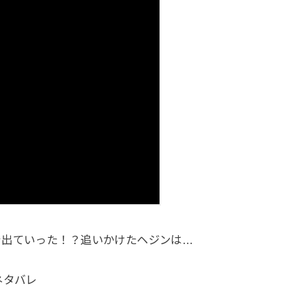
を出ていった！？追いかけたヘジンは…
ネタバレ