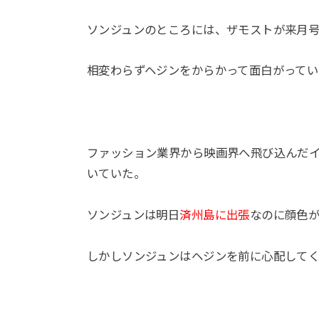
ソンジュンのところには、ザモストが来月
相変わらずヘジンをからかって面白がってい
ファッション業界から映画界へ飛び込んだ
いていた。
ソンジュンは明日
済州島に出張
なのに顔色
しかしソンジュンはヘジンを前に心配して