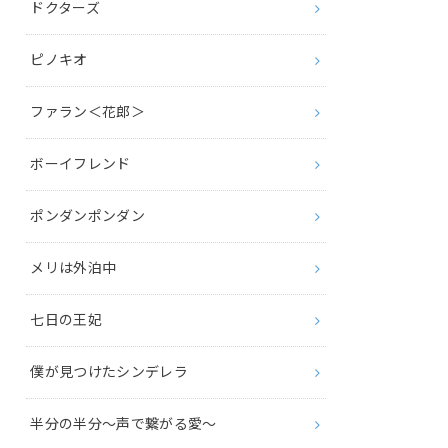
ドクターズ
ピノキオ
ファラン＜花郎＞
ボーイフレンド
ポンダンポンダン
メリは外泊中
七日の王妃
僕が見つけたシンデレラ
半分の半分～声で繋がる愛～