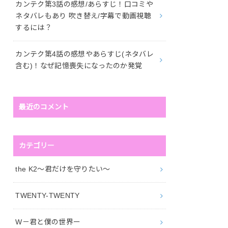
カンテク第3話の感想/あらすじ！口コミや
ネタバレもあり 吹き替え/字幕で動画視聴
するには？
カンテク第4話の感想やあらすじ(ネタバレ
含む)！なぜ記憶喪失になったのか発覚
最近のコメント
カテゴリー
the K2～君だけを守りたい～
TWENTY-TWENTY
W－君と僕の世界ー