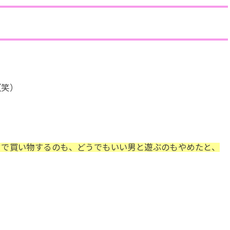
（笑）
ドで買い物するのも、どうでもいい男と遊ぶのもやめたと、