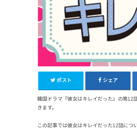
ポスト
シェア
韓国ドラマ『彼女はキレイだった』の第12
きます。
この記事では彼女はキレイだった12話につ