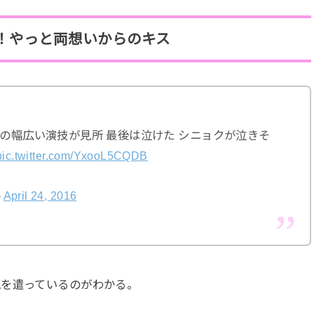
！やっと両想いからのキス
ンの幅広い演技が見所 最後は泣けた シニョクが泣きそ
pic.twitter.com/YxooL5CQDB
)
April 24, 2016
気を遣っているのがわかる。