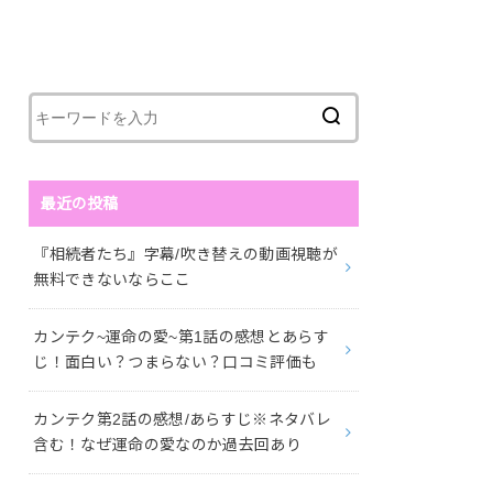
最近の投稿
『相続者たち』字幕/吹き替えの動画視聴が
無料できないならここ
カンテク~運命の愛~第1話の感想とあらす
じ！面白い？つまらない？口コミ評価も
カンテク第2話の感想/あらすじ※ネタバレ
含む！なぜ運命の愛なのか過去回あり