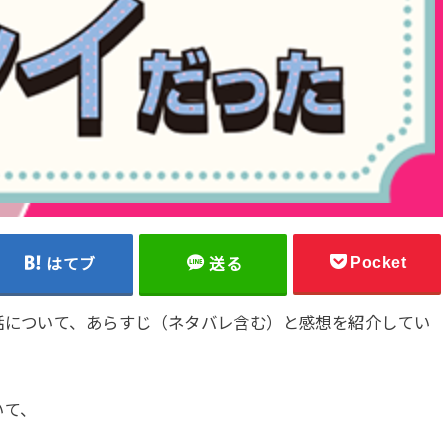
Pocket
はてブ
送る
話について、あらすじ（ネタバレ含む）と感想を紹介してい
いて、