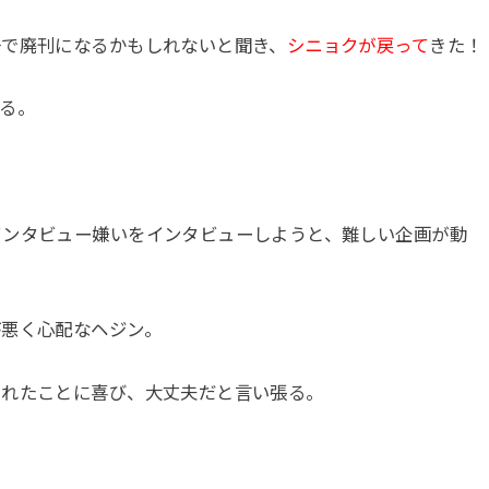
号で廃刊になるかもしれないと聞き、
シニョクが戻って
きた！
る。
インタビュー嫌いをインタビューしようと、難しい企画が動
が悪く心配なヘジン。
くれたことに喜び、大丈夫だと言い張る。