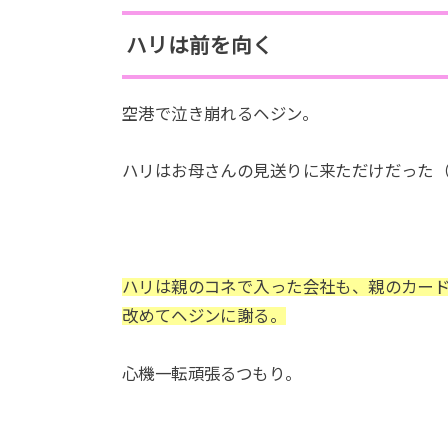
ハリは前を向く
空港で泣き崩れるヘジン。
ハリはお母さんの見送りに来ただけだった
ハリは親のコネで入った会社も、親のカー
改めてヘジンに謝る。
心機一転頑張るつもり。