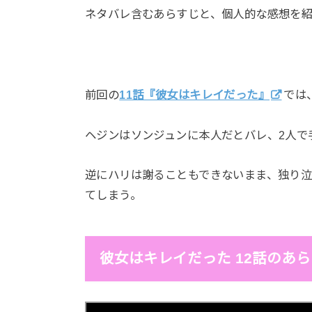
ネタバレ含むあらすじと、個人的な感想を
前回の
11話『彼女はキレイだった』
では
ヘジンはソンジュンに本人だとバレ、2人で
逆にハリは謝ることもできないまま、独り
てしまう。
彼女はキレイだった 12話のあ