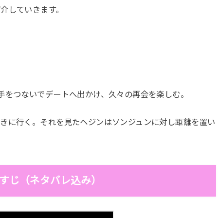
紹介していきます。
、
手をつないでデートへ出かけ、久々の再会を楽しむ。
泣きに行く。それを見たヘジンはソンジュンに対し距離を置い
らすじ（ネタバレ込み）