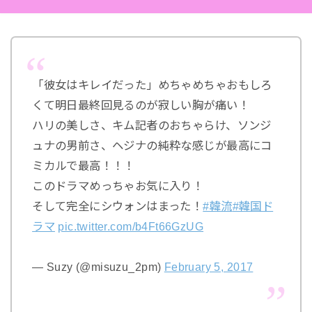
「彼女はキレイだった」めちゃめちゃおもしろ
くて明日最終回見るのが寂しい胸が痛い！
ハリの美しさ、キム記者のおちゃらけ、ソンジ
ュナの男前さ、ヘジナの純粋な感じが最高にコ
ミカルで最高！！！
このドラマめっちゃお気に入り！
そして完全にシウォンはまった！
#韓流
#韓国ド
ラマ
pic.twitter.com/b4Ft66GzUG
— Suzy (@misuzu_2pm)
February 5, 2017