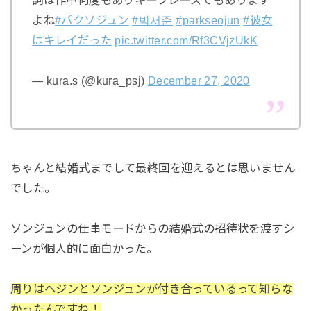
よね
#パクソジュン
#박서준
#parkseojun
#彼女
はキレイだった
pic.twitter.com/Rf3CVjzUkK
— kura.s (@kura_psj)
December 27, 2020
ちゃんと結婚式までして最終回を迎えるとは思いません
でした。
ソンジュンの仕事モードからの結婚式の招待状を渡すシ
ーンが個人的に面白かった。
周りはヘジンとソンジュンが付き合っているって知らな
かったんですね！