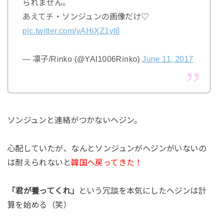
られません。
あえてチ・ソンジュンの画像だけ♡
pic.twitter.com/yAHiXZ1yI8
— 凛子/Rinko (@YAI1006Rinko)
June 11, 2017
ソンジュンと連絡がつかないヘジン。
心配していたが、なんとソンジュンがヘジンがいないの
は耐えられないと
韓国へ戻ってきた！
「君が養ってくれ」
という冗談を本気にしたヘジンは計
算を始める（笑）