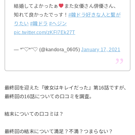
結婚してよかったぁ
また女優さん俳優さん、
知れて良かったでっす！
#韓ドラ好きな人と繋が
りたい
#韓ドラ
#ヘジン
pic.twitter.com/zKFl7Ek27T
— *°♡*°♡ (@kandora_0605)
January 17, 2021
最終回を迎えた『彼女はキレイだった』第16話ですが、
最終回の16話についての口コミを調査。
結末についての口コミは？
最終回の結末について満足？不満？つまらない？