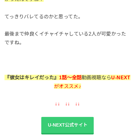
てっきりバレてるのかと思ってた。
最後まで仲良くイチャイチャしている2人が可愛かった
ですね。
『彼女はキレイだった』
1話～全話
動画視聴なら
U-NEXT
がオススメ♪
↓↓ ↓↓ ↓↓
U-NEXT公式サイト