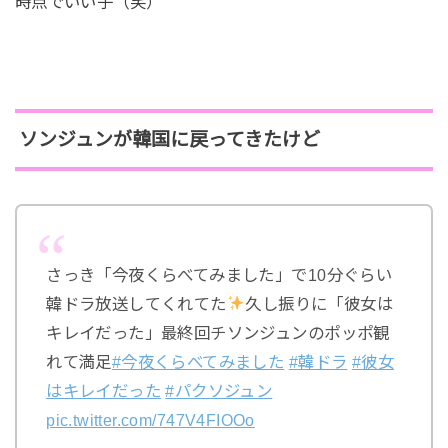
時点でいい子（笑）
ソンジュンが韓国に戻ってきたけど
さっき「今夜くらべてみました」で10分ぐらい
韓ドラ放送してくれてた
久し振りに「彼女は
キレイだった」最終回チソンジュンのポッポ観
れて満足
#今夜くらべてみました
#韓ドラ
#彼女
はキレイだった
#パクソジュン
pic.twitter.com/747V4FIOOo