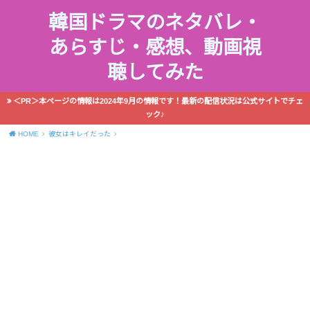
韓国ドラマのネタバレ・
あらすじ・感想、動画視
聴してみた
＜PR＞本ページの情報は2024年9月の情報です！最新の配信状況は公式サイトでチェ
ック♪
HOME
彼女はキレイだった