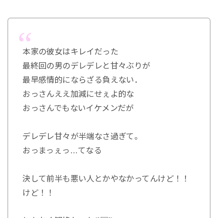
本家の彼女はキレイだった
最終回の男のデレデレと甘々ぶりが
最早感情的にならざる負えない．
おっさんええ加減にせぇよ的な
おっさんでもないイケメンだが
デレデレ甘々が半端なさ過ぎて。
おっまっぇっ…てなる
決して前半も悪い人とかやなかってんけど！！
けど！！