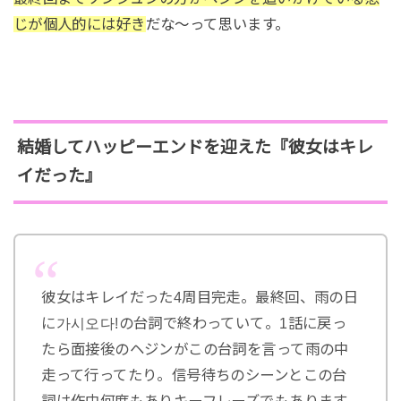
じが個人的には好き
だな～って思います。
結婚してハッピーエンドを迎えた『彼女はキレ
イだった』
彼女はキレイだった4周目完走。最終回、雨の日
に가시오다!の台詞で終わっていて。1話に戻っ
たら面接後のヘジンがこの台詞を言って雨の中
走って行ってたり。信号待ちのシーンとこの台
詞は作中何度もありキーフレーズでもあります