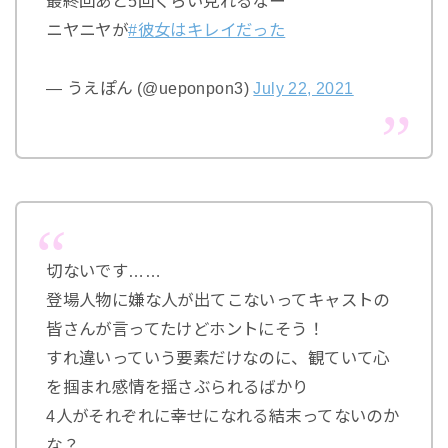
最終回あと5回くらい見れるなー
ニヤニヤが
#彼女はキレイだった
— うえぽん (@ueponpon3)
July 22, 2021
切ないです……
登場人物に嫌な人が出てこないってキャストの
皆さんが言ってたけどホントにそう！
すれ違いっていう要素だけなのに、観ていて心
を掴まれ感情を揺さぶられるばかり
4人がそれぞれに幸せになれる結末ってないのか
な？