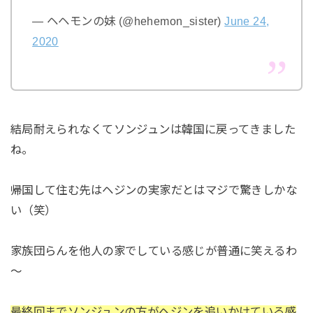
— ヘヘモンの妹 (@hehemon_sister)
June 24,
2020
結局耐えられなくてソンジュンは韓国に戻ってきました
ね。
帰国して住む先はヘジンの実家だとはマジで驚きしかな
い（笑）
家族団らんを他人の家でしている感じが普通に笑えるわ
～
最終回までソンジュンの方がヘジンを追いかけている感