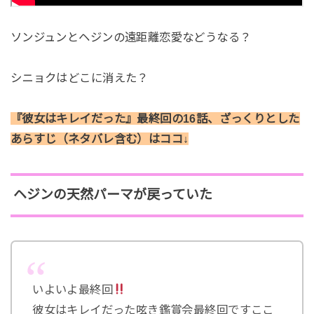
ソンジュンとヘジンの遠距離恋愛などうなる？
シニョクはどこに消えた？
『彼女はキレイだった』最終回の16話、ざっくりとした
あらすじ（ネタバレ含む）はココ↓
ヘジンの天然パーマが戻っていた
いよいよ最終回
彼女はキレイだった呟き鑑賞会最終回ですここ