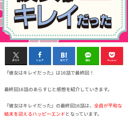
ポスト
シェア
はてブ
送る
Pocket
『彼女はキレイだった』は16話で最終回！
最終回16話のあらすじと感想を紹介していきます。
『彼女はキレイだった』の最終回16話は、
全員が平和な
結末を迎えるハッピーエンド
となっています。