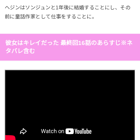
ヘジンはソンジュンと1年後に結婚することにし、その
前に童話作家として仕事をすることに。
彼女はキレイだった 最終回16話のあらすじ※ネ
タバレ含む