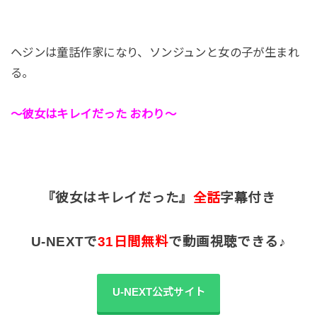
ヘジンは童話作家になり、ソンジュンと女の子が生まれ
る。
～彼女はキレイだった おわり～
『彼女はキレイだった』
全話
字幕付き
U-NEXTで
31日間無料
で動画視聴できる♪
U-NEXT公式サイト