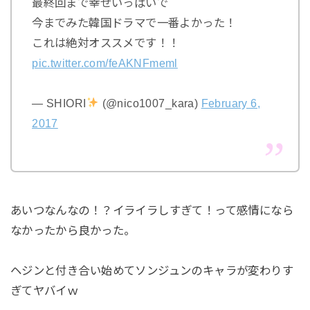
最終回まで幸せいっぱいで
今までみた韓国ドラマで一番よかった！
これは絶対オススメです！！
pic.twitter.com/feAKNFmeml
— SHIORI
(@nico1007_kara)
February 6,
2017
あいつなんなの！？イライラしすぎて！って感情になら
なかったから良かった。
ヘジンと付き合い始めてソンジュンのキャラが変わりす
ぎてヤバイｗ