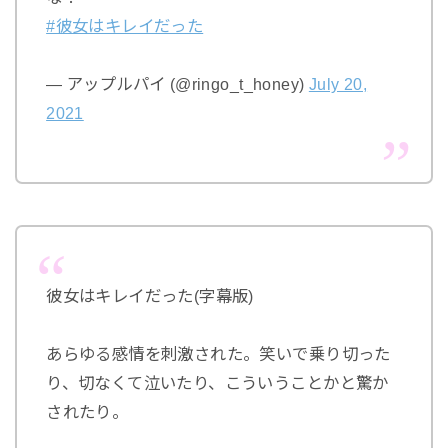
#彼女はキレイだった
— アップルパイ (@ringo_t_honey)
July 20,
2021
彼女はキレイだった(字幕版)
あらゆる感情を刺激された。笑いで乗り切った
り、切なくて泣いたり、こういうことかと驚か
されたり。