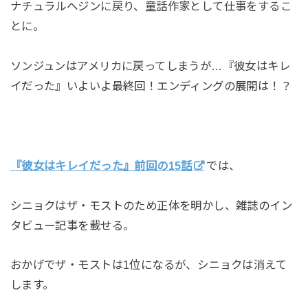
ナチュラルヘジンに戻り、童話作家として仕事をするこ
とに。
ソンジュンはアメリカに戻ってしまうが…『彼女はキレ
イだった』いよいよ最終回！エンディングの展開は！？
『彼女はキレイだった』前回の15話
では、
シニョクはザ・モストのため正体を明かし、雑誌のイン
タビュー記事を載せる。
おかげでザ・モストは1位になるが、シニョクは消えて
します。