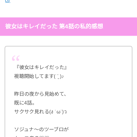
彼女はキレイだった 第4話の私的感想
『彼女はキレイだった』
視聴開始してます( ¨̮ )♪
昨日の夜から見始めて、
既に4話。
サクサク見れる(ง ˙ω˙)ว
ソジュナ～のツーブロが