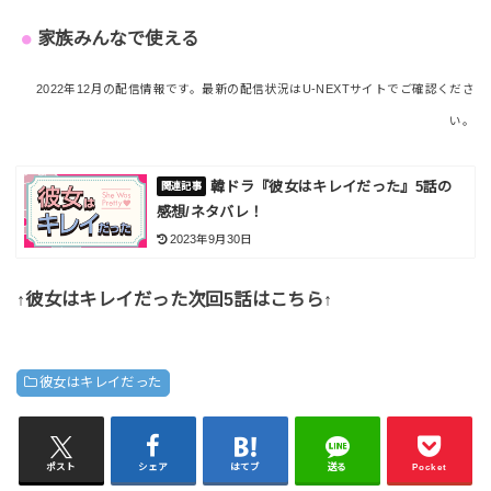
家族みんなで使える
2022年12月の配信情報です。最新の配信状況はU-NEXTサイトでご確認くださ
い。
韓ドラ『彼女はキレイだった』5話の
感想/ネタバレ！
2023年9月30日
↑彼女はキレイだった次回5話はこちら↑
彼女はキレイだった
ポスト
シェア
はてブ
送る
Pocket