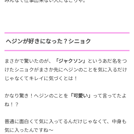
みんなで仕事出来ない人だなこりゃ。
へジンが好きになった？シニョク
まさかで驚いたのが、
「ジャクソン」
というあだ名をつ
けたシニョクがまさか先にへジンのことを気に入るだけ
じゃなくてキレイに気づくとは！
かなり驚き！へジンのことを
「可愛い」
って言ってたよ
ね！？
普通に面白くて気に入ってるんだけじゃなくて、中身も
気に入ったんですね～