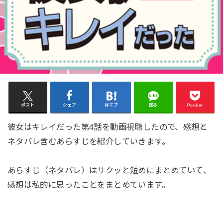
ポスト
シェア
はてブ
送る
Pocket
彼女はキレイだった第4話を動画視聴したので、感想と
ネタバレ含むあらすじを紹介していきます。
あらすじ（ネタバレ）はサクッと短めにまとめていて、
感想は私的に思ったことをまとめています。