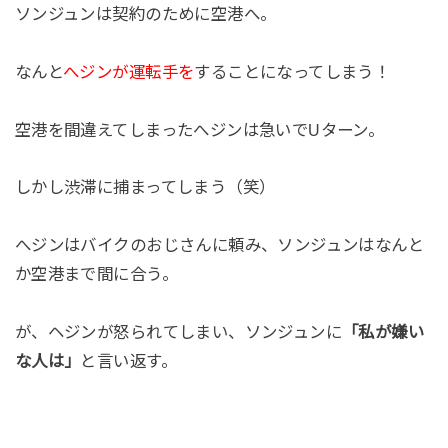
ソンジュンは契約のために空港へ。
なんと
へジンが運転手を
することになってしまう！
空港を間違えてしまったへジンは急いでUターン。
しかし渋滞に捕まってしまう（笑）
へジンはバイクのおじさんに頼み、ソンジュンはなんと
か空港まで間に合う。
が、ヘジンが怒られてしまい、ソンジュンに
「私が嫌い
な人は」
と言い返す。