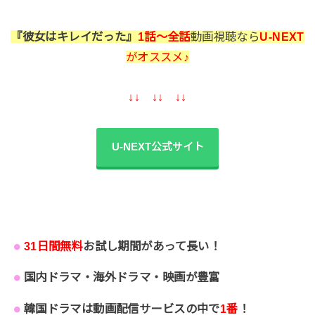
『彼女はキレイだった』
1話～全話
動画視聴なら
U-NEXT
がオススメ♪
↓↓ ↓↓ ↓↓
U-NEXT公式サイト
31日間無料
お試し期間があって長い！
国内ドラマ・海外ドラマ・映画が豊富
韓国ドラマは動画配信サービスの中で
1番
！