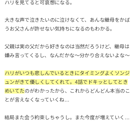
ハリを見てると可哀想になる。
大きな声で泣きたいのに泣けなくて、あんな継母をかば
うお父さんが許せない気持ちになるのもわかる。
父親は実の父だから好きなのは当然だろうけど、継母は
嫌み言ってくるし、なんだかな～分かり合えないよな～
ハリがいつも悲しんでいるときにタイミングよくソンジ
ュンがきて優しくしてくれて。4話でドキッとしてとき
めいてた
のがわかったから、これからどんどん本当のこ
とが言えなくなっていくね…
結局また会う約束しちゃうし。また今度が増えていく…