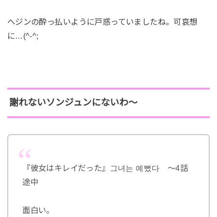
へジンの酔っ払いように戸惑っていましたね。可哀想
に…(^-^;
謝れないソンジュンにないわ～
『彼女はキレイだった』그녀는 예뻤다 ～4話
途中
面白い。