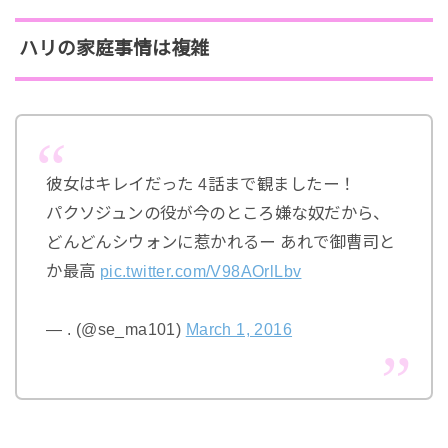
ハリの家庭事情は複雑
彼女はキレイだった 4話まで観ましたー！
パクソジュンの役が今のところ嫌な奴だから、
どんどんシウォンに惹かれるー あれで御曹司と
か最高
pic.twitter.com/V98AOrlLbv
— . (@se_ma101)
March 1, 2016