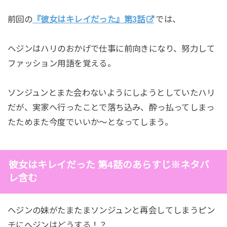
前回の
『彼女はキレイだった』第3話
では、
ヘジンはハリのおかげで仕事に前向きになり、努力して
ファッション用語を覚える。
ソンジュンとまた会わないようにしようとしていたハリ
だが、実家へ行ったことで落ち込み、酔っ払ってしまっ
たためまた今度でいいか～となってしまう。
彼女はキレイだった 第4話のあらすじ※ネタバ
レ含む
ヘジンの妹がたまたまソンジュンと再会してしまうピン
チにへジンはどうする！？