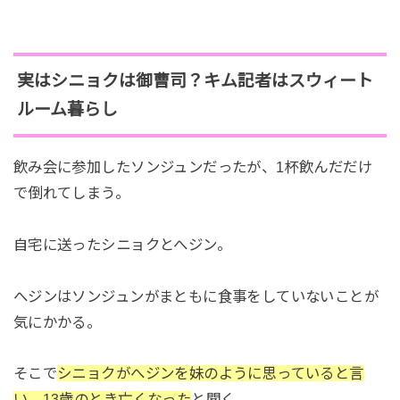
実はシニョクは御曹司？キム記者はスウィート
ルーム暮らし
飲み会に参加したソンジュンだったが、1杯飲んだだけ
で倒れてしまう。
自宅に送ったシニョクとへジン。
へジンはソンジュンがまともに食事をしていないことが
気にかかる。
そこで
シニョクがへジンを妹のように思っていると言
い、13歳のとき亡くなった
と聞く。