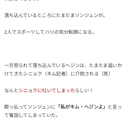
落ち込んでいるところにたまたまソンジュンが。
2人でスポーツしてハリの気分転換になる。
一方怒られて落ち込んでいるへジンは、たまたま追いか
けてきたシニョク（キム記者）に介抱される（笑）
なんと
シニョクに吐いてしまった
らしい！
酔っ払ってソンジュンに
「私がキム・へジンよ」
と言っ
て電話してしまっていた。