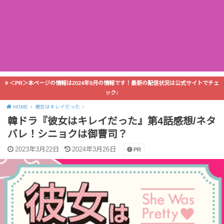
＜PR＞本ページの情報は2024年9月の情報です！最新の配信状況は公式サイトでチェ
ック♪
HOME
彼女はキレイだった
韓ドラ『彼女はキレイだった』第4話感想/ネタ
バレ！シニョクは御曹司？
2023年3月22日
2024年3月26日
PR