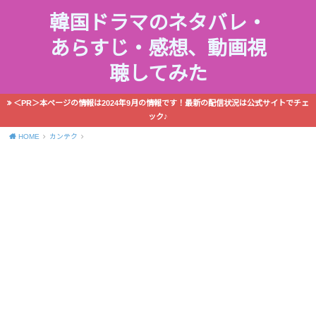
韓国ドラマのネタバレ・
あらすじ・感想、動画視
聴してみた
＜PR＞本ページの情報は2024年9月の情報です！最新の配信状況は公式サイトでチェ
ック♪
HOME
カンテク