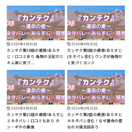
2026年4月30日
2026年4月30日
カンテク第18話の感想/あらす
カンテク第8話の感想/あらすじ
じ！口コミあり 偽物の王妃だと
(ネタバレ含む) ウンボが偽物だ
キム家に気づ…
と気づくヨンジ
2026年4月30日
2024年3月25日
カンテク第21話の感想/あらすじ
カンテク第2話の感想/あらすじ
とネタバレ！口コミもあり ホ
※ネタバレ含む！なぜ運命の愛
ン・ギホの最後
なのか過去回あり