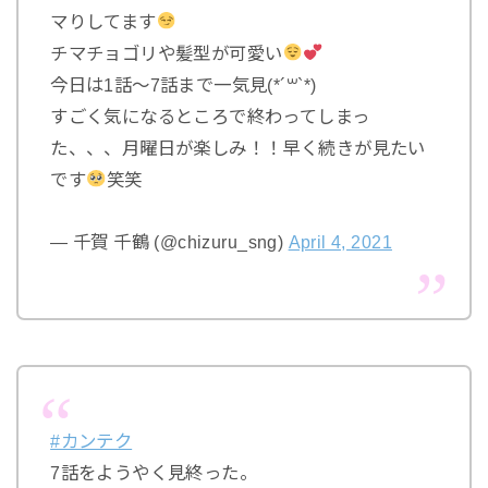
マりしてます
チマチョゴリや髪型が可愛い
今日は1話〜7話まで一気見(*´꒳`*)
すごく気になるところで終わってしまっ
た、、、月曜日が楽しみ！！早く続きが見たい
です
笑笑
— 千賀 千鶴 (@chizuru_sng)
April 4, 2021
#カンテク
7話をようやく見終った。