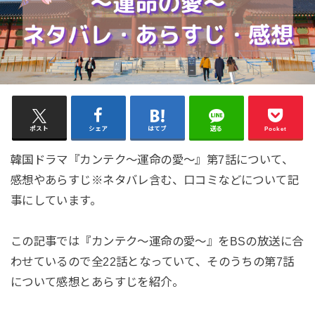
ポスト
シェア
はてブ
送る
Pocket
韓国ドラマ『カンテク～運命の愛～』第7話について、
感想やあらすじ※ネタバレ含む、口コミなどについて記
事にしています。
この記事では『カンテク～運命の愛～』をBSの放送に合
わせているので全22話となっていて、そのうちの第7話
について感想とあらすじを紹介。