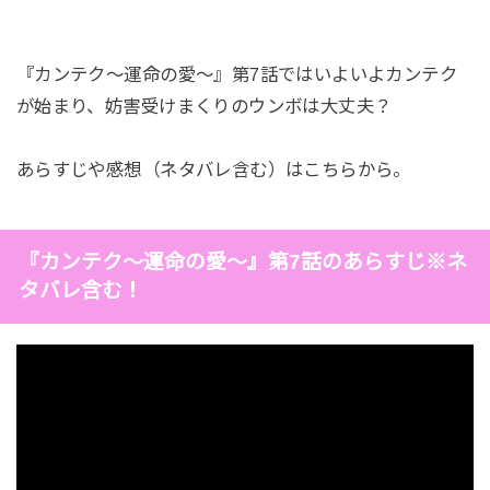
『カンテク～運命の愛～』第7話ではいよいよカンテク
が始まり、妨害受けまくりのウンボは大丈夫？
あらすじや感想（ネタバレ含む）はこちらから。
『カンテク～運命の愛～』第7話のあらすじ※ネ
タバレ含む！