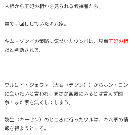
人相から王妃の相かを見られる候補者たち。
裏で手回ししていたキム家。
キム・ソンイの策略に気づいたウンボは、見事
王妃の相
だと判断される。
ワルはイ・ジェファ（大君（テグン））からホン・ヨン
に会いたいと言われ、まさか宮殿にいるとは言えず闘
争！また家を無くしてしまう。
妓生（キーセン）のところに行ったワルは、キム家の情
報を得ようとする。