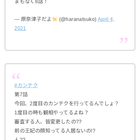
まもなく8話！
— 原奈津子だよ
(@haranatsuko)
April 4,
2021
#カンテク
第7話
今回、2度目のカンテクを行ってるんでしょ？
1度目の時も観相やってるよね？
審査する人、皆変更したの??
前の王妃の顔知ってる人居ないの!?
ん??