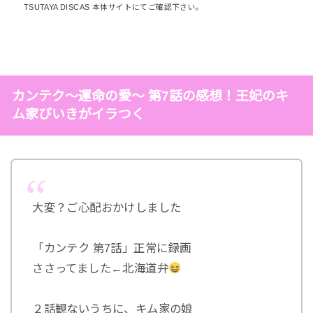
TSUTAYA DISCAS 本体サイトにてご確認下さい。
カンテク～運命の愛～ 第7話の感想！王妃のキ
ム家びいきがイラつく
大変？ご心配おかけしました
「カンテク 第7話」正常に録画
ささってました←北海道弁
２話観ないうちに、キム家の娘