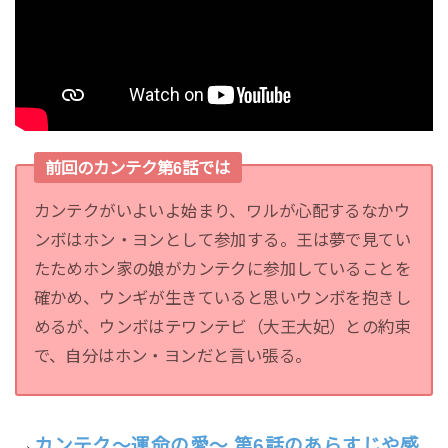
前回のカンテク第6話では
カンテクがいよいよ始まり、ワルが心配するなかウ
ンボはホン・ヨンとして参加する。王は夢で見てい
たためホン家の娘がカンテクに参加していることを
確かめ、ウンギが生きていると思いウンボを抱きし
めるが、ウンボはテワンテビ（大王大妃）との約束
で、自分はホン・ヨンだと言い張る。
→
カンテク～運命の愛～ 第6話のあらすじや感