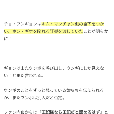
チョ・フンギョンは
キム・マンチャン側の臣下をつか
い、ホン・ギホを陥れる証拠を渡していた
ことが明らか
に！
ギョンはまたウンボを呼び出し、ウンギにしか見えな
い！とまた言われる。
ウンギのことをずっと想っている気持ちを伝えられる
が、またウンボは別人だと否定。
ファン内官からは
「王妃様なら王妃だと認めるはず」
と