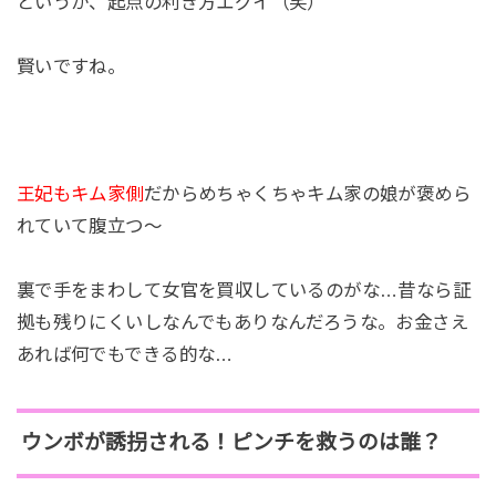
というか、起点の利き方エグイ（笑）
賢いですね。
王妃もキム家側
だからめちゃくちゃキム家の娘が褒めら
れていて腹立つ～
裏で手をまわして女官を買収しているのがな…昔なら証
拠も残りにくいしなんでもありなんだろうな。お金さえ
あれば何でもできる的な…
ウンボが誘拐される！ピンチを救うのは誰？