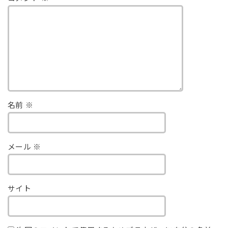
名前
※
メール
※
サイト