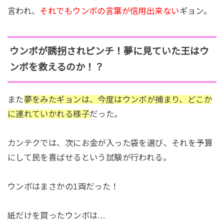
言われ、
それでもウンボの言葉が信用出来ない
ギョン。
ウンボが誘拐されピンチ！夢に見ていた王はウ
ンボを救えるのか！？
また
夢をみたギョンは、今度はウンボが捕まり、どこか
に連れていかれる様子
だった。
カンテクでは、次にお金が入った袋を選び、それを予算
にして民を喜ばせるという試験が行われる。
ウンボはまさかの1両だった！
紙だけを買ったウンボは…