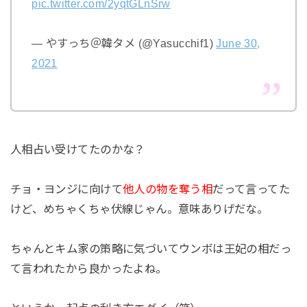
pic.twitter.com/2yqtGLnSrw
— やすっち＠韓タメ (@Yasucchif1)
June 30,
2021
人相占い受けてたのかな？
チョ・ヨンジに向けて
他人の物を奪う相
だって言ってた
けど、めちゃくちゃ伏線じゃん。意味ありげだな。
ちゃんとキム家の策略に気づいてウンボは王妃の相だっ
て言われたから良かったよね。