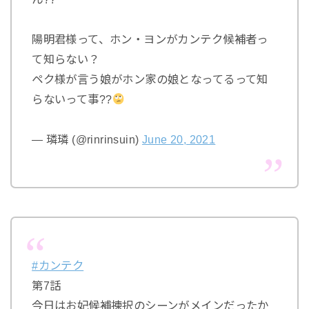
陽明君様って、ホン・ヨンがカンテク候補者っ
て知らない？
ペク様が言う娘がホン家の娘となってるって知
らないって事??
— 璘璘 (@rinrinsuin)
June 20, 2021
#カンテク
第7話
今日はお妃候補揀択のシーンがメインだったか