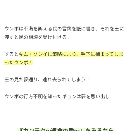
ウンボは不満を訴える民の言葉を紙に書き、それを王に
渡すと民の相談を受け付ける。
すると
キム・ソンイに策略により、手下に捕まってしま
ったウンボ！
王の見た夢通り、連れ去られてしまう！
ウンボの行方不明を知ったギョンは夢を思い出し…
『カンテク～運命の愛～』をみるなら