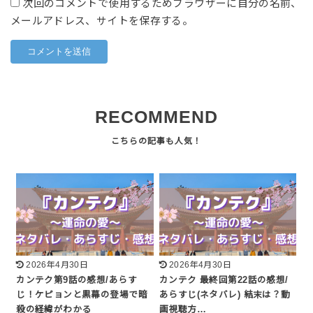
次回のコメントで使用するためブラウザーに自分の名前、
メールアドレス、サイトを保存する。
RECOMMEND
2026年4月30日
2026年4月30日
カンテク第9話の感想/あらす
カンテク 最終回第22話の感想/
じ！ケピョンと黒幕の登場で暗
あらすじ(ネタバレ) 結末は？動
殺の経緯がわかる
画視聴方…