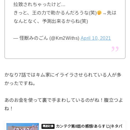
拉致されちゃったけど…
きっと、王の力で助かるんだろうな(笑)
→先は
なんとなく、予測出来るからね(笑)
— 怪獣みのごん (@Km2Withs)
April 10, 2021
かなり7話ではキム家にイライラさせられている人が多
かったですね。
あのお金を使って裏で手まわしているのがね！腹立つよ
ね！
カンテク第8話の感想/あらすじ(ネタバ