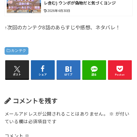
レ含む) ウンボが偽物だと気づくヨンジ
2026年4月30日
↑次回のカンテク8話のあらすじや感想、ネタバレ！
カンテク
ポスト
シェア
はてブ
送る
Pocket
コメントを残す
メールアドレスが公開されることはありません。
※
が付い
ている欄は必須項目です
コメント
※