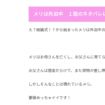
メリは外泊中 １話のネタバレ
え？結婚式！？から始まったメリは外泊中
メリはお母さんを亡くし、お父さんに育て
お父さんは借金だらけで、また荷物が差し
しかしそんなことは慣れているメリ。
要領めっちゃイイです！