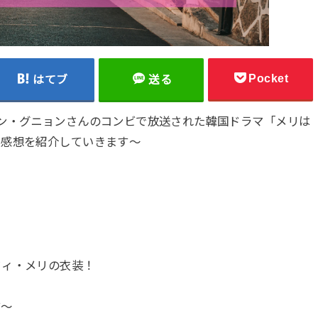
Pocket
はてブ
送る
ン・グニョンさんのコンビで放送された韓国ドラマ「メリは
・感想を紹介していきます～
、
ウィ・メリの衣装！
す～