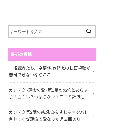
最近の投稿
『相続者たち』字幕/吹き替えの動画視聴が
無料できないならここ
カンテク~運命の愛~第1話の感想とあらす
じ！面白い？つまらない？口コミ評価も
カンテク第2話の感想/あらすじ※ネタバレ
含む！なぜ運命の愛なのか過去回あり