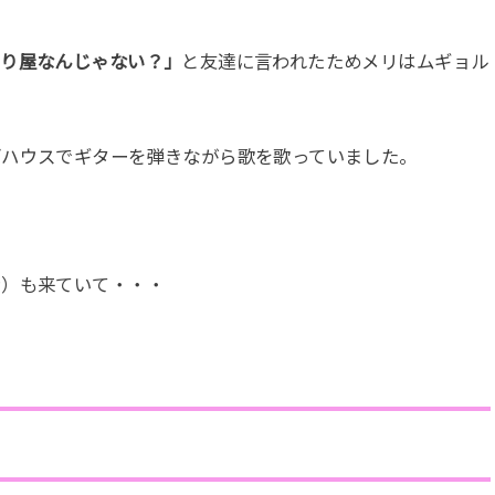
たり屋なんじゃない？」
と友達に言われたためメリはムギョル
ブハウスでギターを弾きながら歌を歌っていました。
ン）も来ていて・・・