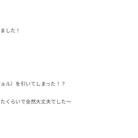
いました！
ギョル）を引いてしまった！？
出たくらいで全然大丈夫でした～