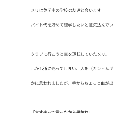
メリは休学中の学校の友達と会います。
バイト代を貯めて復学したいと意気込んで
クラブに行こうと車を運転していたメリ。
しかし道に迷ってしまい、人を（カン・ム
かに思われましたが、手からちょっと血が
「大丈夫って言ったから平気ね」