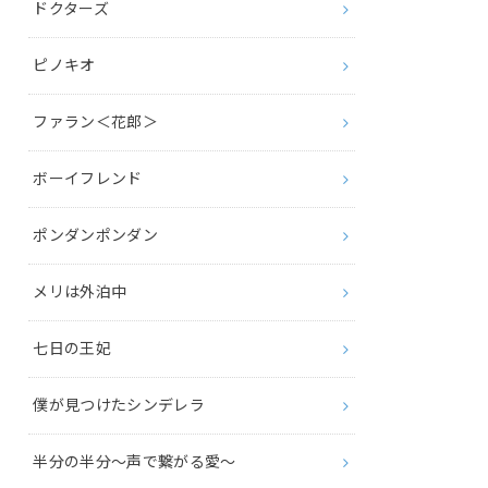
ドクターズ
ピノキオ
ファラン＜花郎＞
ボーイフレンド
ポンダンポンダン
メリは外泊中
七日の王妃
僕が見つけたシンデレラ
半分の半分～声で繋がる愛～