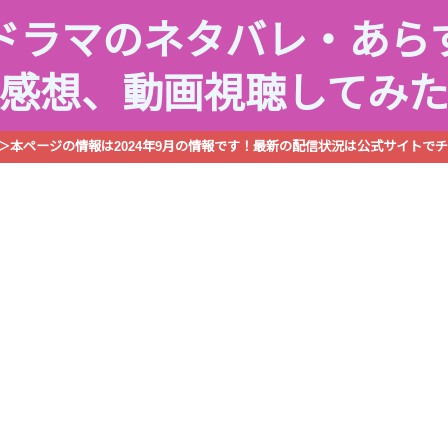
ドラマのネタバレ・あら
感想、動画視聴してみ
R＞本ページの情報は2024年9月の情報です！最新の配信状況は公式サイトでチ