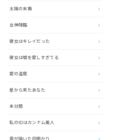
太陽の末裔
女神降臨
彼女はキレイだった
彼女は嘘を愛しすぎてる
愛の温度
星から来たあなた
未分類
私のIDはカンナム美人
雲が描いた月明かり