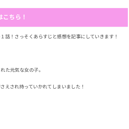
はこちら！
の１話！さっそくあらすじと感想を記事にしていきます！
られた元気な女の子。
押さえされ持っていかれてしまいました！