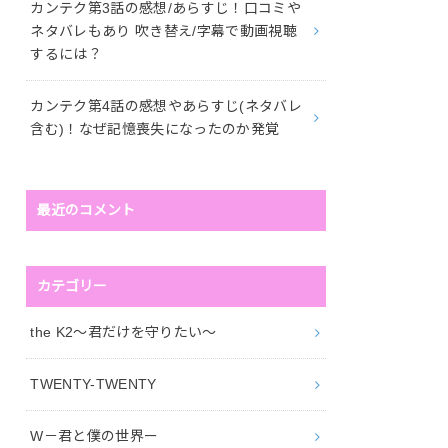
カンテク第3話の感想/あらすじ！口コミや
ネタバレもあり 吹き替え/字幕で動画視聴
するには？
カンテク第4話の感想やあらすじ(ネタバレ
含む)！なぜ記憶喪失になったのか発覚
最近のコメント
カテゴリー
the K2～君だけを守りたい～
TWENTY-TWENTY
W－君と僕の世界ー