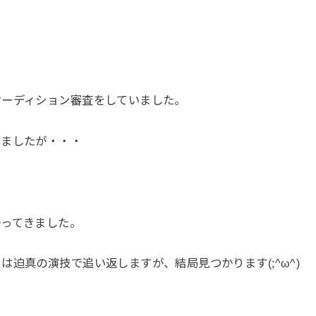
オーディション審査をしていました。
いましたが・・・
帰ってきました。
迫真の演技で追い返しますが、結局見つかります(;^ω^)