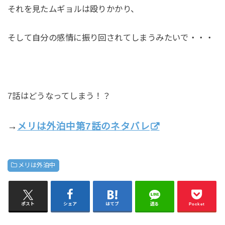
それを見たムギョルは殴りかかり、
そして自分の感情に振り回されてしまうみたいで・・・
7話はどうなってしまう！？
→
メリは外泊中第7話のネタバレ
メリは外泊中
ポスト
シェア
はてブ
送る
Pocket