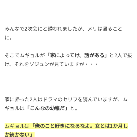
みんなで2次会にと誘われましたが、メリは帰ること
に。
そこでムギョルが
「家によってけ。話がある」
と2人で抜
け、それをソジュンが見ていますが・・・
家に帰った2人はドラマのセリフを読んでいますが、ム
ギョルは
「こんなの幼稚だ」
と。
ムギョルは
「俺のこと好きになるなよ。女とは1か月し
か続かない」