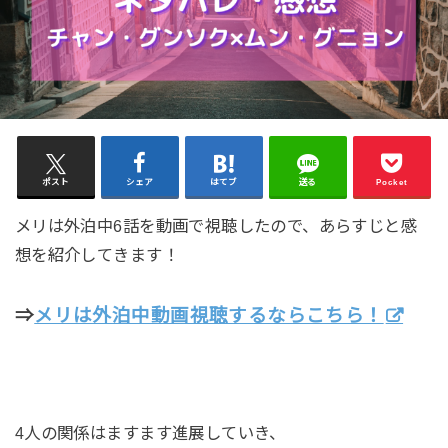
ポスト
シェア
はてブ
送る
Pocket
メリは外泊中6話を動画で視聴したので、あらすじと感
想を紹介してきます！
⇒
メリは外泊中動画視聴するならこちら！
4人の関係はますます進展していき、