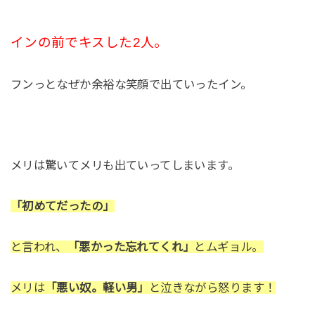
インの前でキスした2人。
フンっとなぜか余裕な笑顔で出ていったイン。
メリは驚いてメリも出ていってしまいます。
「初めてだったの」
と言われ、
「悪かった忘れてくれ」
とムギョル。
メリは
「悪い奴。軽い男」
と泣きながら怒ります！