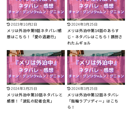
2023年10月2日
2024年3月25日
メリは外泊中第9話ネタバレ/感
メリは外泊中第14話のあらす
想はこちら！「愛の逃避行」
じ・ネタバレはこちら！誘拐さ
れたムギョル
2024年3月25日
2024年3月25日
メリは外泊中第10話ネタバレと
メリは外泊中第12話ネタバレ
感想！「波乱の記者会見」
「指輪ラプソディー」はこち
ら！