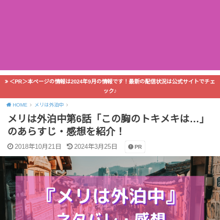
＜PR＞本ページの情報は2024年9月の情報です！最新の配信状況は公式サイトでチェ
ック♪
HOME
メリは外泊中
メリは外泊中第6話「この胸のトキメキは…」
のあらすじ・感想を紹介！
2018年10月21日
2024年3月25日
PR