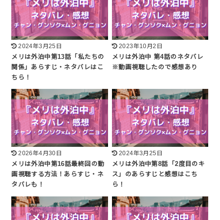
2024年3月25日
2023年10月2日
メリは外泊中第13話「私たちの
メリは外泊中 第4話のネタバレ
関係」あらすじ・ネタバレはこ
※動画視聴したので感想あり
ちら！
2026年4月30日
2024年3月25日
メリは外泊中第16話最終回の動
メリは外泊中第8話「2度目のキ
画視聴する方法！あらすじ・ネ
ス」のあらすじと感想はこち
タバレも！
ら！