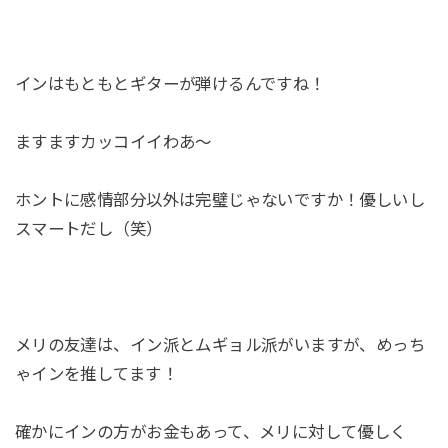
インはもともとギターが弾けるんですね！
ますますカッコイイわあ～
ホントに感情部分以外は完璧じゃないですか！優しいし
スマートだし（笑）
メリの友達は、イン派とムギョル派がいますが、めっち
ゃインを推してます！
確かにインの方がお金もあって、メリに対して優しく