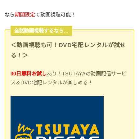
なら
期間限定
で動画視聴可能！
全話動画視聴するなら…
＜動画視聴も可！DVD宅配レンタルが試せ
る！＞
30日無料お試し
あり！TSUTAYAの動画配信サービ
ス＆DVD宅配レンタルが楽しめる！