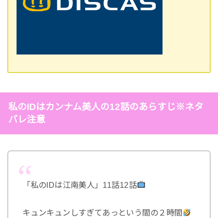
私のIDはカンナム美人の12話のあらすじ※ネタ
バレ注意
「私のIDは江南美人」11話12話
キュンキュンしすぎてあっという間の２時間