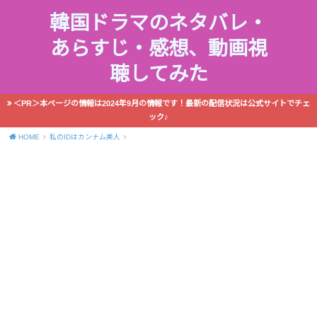
韓国ドラマのネタバレ・
あらすじ・感想、動画視
聴してみた
＜PR＞本ページの情報は2024年9月の情報です！最新の配信状況は公式サイトでチェ
ック♪
HOME
私のIDはカンナム美人