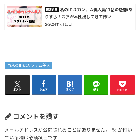
私のIDはカンナム美人第11話の感想/あ
らすじ！スアが本性出してきて怖い
2024年7月16日
私のIDはカンナム美人
ポスト
シェア
はてブ
送る
Pocket
コメントを残す
メールアドレスが公開されることはありません。
※
が付い
ている欄は必須項目です