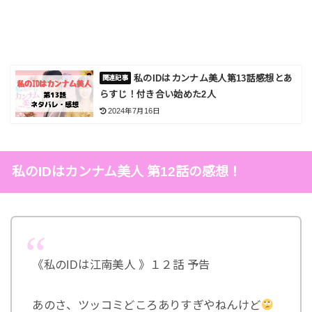
私のIDはカンナム美人第13話感想とあ
らすじ！付き合い始めた2人
2024年7月16日
私のIDはカンナム美人 第12話の感想！
《私のIDは江南美人 》１２話 予告
あのさ、ツッコミどころありすぎやねんけど