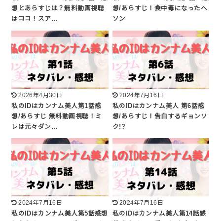
想とあらすじは？無料動画視聴
想/あらすじ！食中毒になったヘ
はココ！スア…
ソン
2026年4月30日
2024年7月16日
私のIDはカンナム美人第1話感
私のIDはカンナム美人 第6話感
想/あらすじ 無料動画視聴！ミ
想/あらすじ！告白するギョンソ
レは元々ダン…
ク!?
2024年7月16日
2024年7月16日
私のIDはカンナム美人第5話感想
私のIDはカンナム美人第14話感