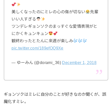
美しくなったのにミレの心の傷が切ない
先輩
いい人すぎる
ツンデレギョンソクのまっすぐな愛情表現がと
にかくキュンキュン
観終わったとたんに来週が楽しみ
pic.twitter.com/189efOQ9Xe
— ゆーみん (@dorami_36)
December 1, 2018
ギョンソクはミレに自分のことが好きなのか聞くが、誤
魔化すミレ。