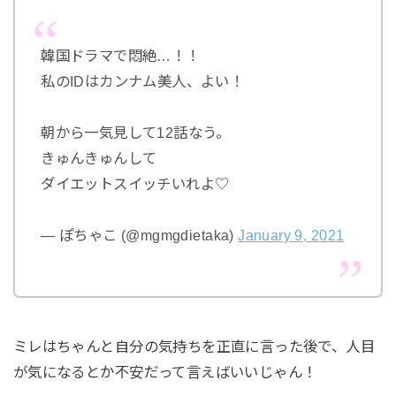
韓国ドラマで悶絶…！！
私のIDはカンナム美人、よい！
朝から一気見して12話なう。
きゅんきゅんして
ダイエットスイッチいれよ♡
— ぽちゃこ (@mgmgdietaka)
January 9, 2021
ミレはちゃんと自分の気持ちを正直に言った後で、人目
が気になるとか不安だって言えばいいじゃん！