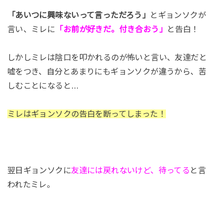
「あいつに興味ないって言っただろう」
とギョンソクが
言い、ミレに
「お前が好きだ。付き合おう」
と告白！
しかしミレは陰口を叩かれるのが怖いと言い、友達だと
嘘をつき、自分とあまりにもギョンソクが違うから、苦
しむことになると…
ミレはギョンソクの告白を断ってしまった！
翌日ギョンソクに
友達には戻れないけど、待ってる
と言
われたミレ。