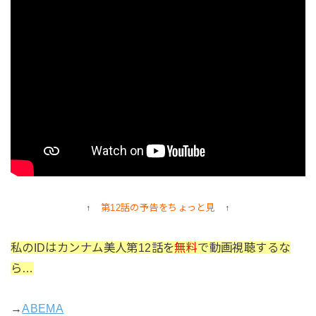
↑
第12話の予告をちょっと見
↑
私のIDはカンナム美人第12話を
無料
で動画視聴するな
ら…
→
ABEMA