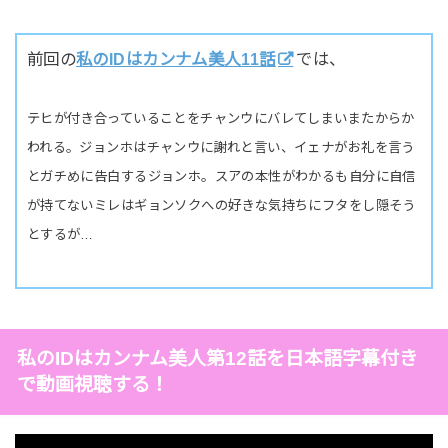
前回の
私のIDはカンナム美人11話
では、
テヒが付き合っていることをチャンウにバレてしまいまたからか
われる。ジョンホはチャンウに謝れと言い、イェナがお礼を言う
とガチめに告白するジョンホ。スアの本性がわかるも自分に自信
が持てないミレはギョンソクへの好きな気持ちにフタをし隠そう
とするが…
私のIDはカンナム美人第12話を日本語字幕付き
で動画視聴する！