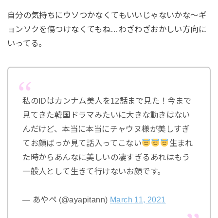
自分の気持ちにウソつかなくてもいいじゃないかな～ギ
ョンソクを傷つけなくてもね…わざわざおかしい方向に
いってる。
私のIDはカンナム美人を12話まで見た！今まで
見てきた韓国ドラマみたいに大きな動きはない
んだけど、本当に本当にチャウヌ様が美しすぎ
てお顔ばっか見て話入ってこない
生まれ
た時からあんなに美しいの凄すぎるあれはもう
一般人として生きて行けないお顔です。
— あやぺ (@ayapitann)
March 11, 2021