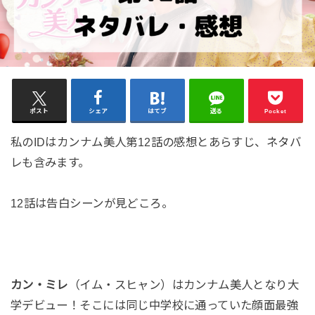
ポスト
シェア
はてブ
送る
Pocket
私のIDはカンナム美人第12話の感想とあらすじ、ネタバ
レも含みます。
12話は告白シーンが見どころ。
カン・ミレ
（イム・スヒャン）はカンナム美人となり大
学デビュー！そこには同じ中学校に通っていた顔面最強