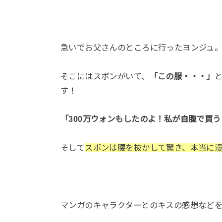
急いでお父さんのところに行ったヨンジュ
そこにはスボンがいて、
「この服・・・」
す！
「300万ウォンもしたのよ！私が自腹で買
そして
スボンは腰を抜かして驚き、本当に
マンガのキャラクターとのキスの感想など