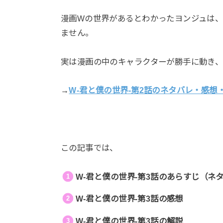
漫画Wの世界があるとわかったヨンジュは
ません。
実は漫画の中のキャラクターが勝手に動き
→
W-君と僕の世界-第2話のネタバレ・感想
この記事では、
W-君と僕の世界-第3話のあらすじ（ネ
W-君と僕の世界-第3話の感想
W-君と僕の世界-第3話の解説