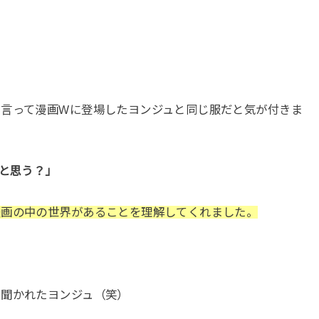
。
と言って漫画Wに登場したヨンジュと同じ服だと気が付きま
うと思う？」
漫画の中の世界があることを理解してくれました。
を聞かれたヨンジュ（笑）