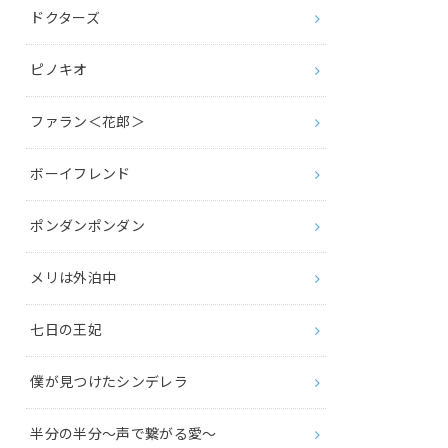
ドクターズ
ピノキオ
ファラン＜花郎＞
ボーイフレンド
ポンダンポンダン
メリは外泊中
七日の王妃
僕が見つけたシンデレラ
半分の半分～声で繋がる愛～