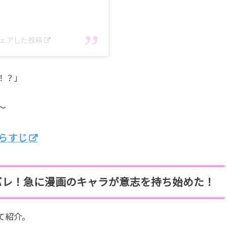
がシェアした投稿
！？」
～
あらすじ
バレ！急に漫画のキャラが意志を持ち始めた！
て紹介。