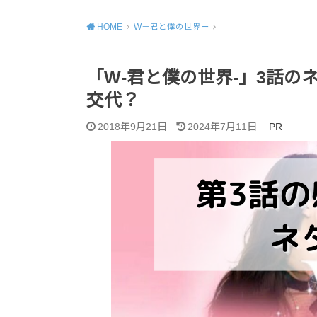
HOME
W－君と僕の世界ー
「W-君と僕の世界-」3話の
交代？
2018年9月21日
2024年7月11日
PR