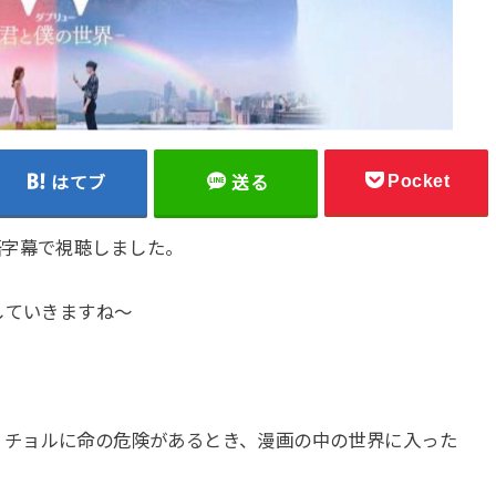
Pocket
はてブ
送る
語字幕で視聴しました。
していきますね～
・チョルに命の危険があるとき、漫画の中の世界に入った