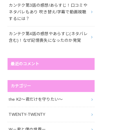
カンテク第3話の感想/あらすじ！口コミや
ネタバレもあり 吹き替え/字幕で動画視聴
するには？
カンテク第4話の感想やあらすじ(ネタバレ
含む)！なぜ記憶喪失になったのか発覚
最近のコメント
カテゴリー
the K2～君だけを守りたい～
TWENTY-TWENTY
W－君と僕の世界ー