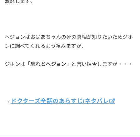
激怒します。
ヘジョンはおばあちゃんの死の真相が知りたいためジホ
ンに調べてくれるよう頼みますが、
ジホンは
「忘れとヘジョン」
と言い拒否しますが・・・
→
ドクターズ全話のあらすじ/ネタバレ