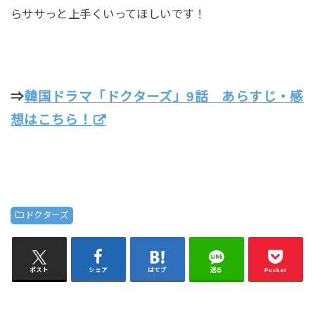
らササっと上手くいってほしいです！
⇒
韓国ドラマ「ドクターズ」9話 あらすじ・感
想はこちら！
ドクターズ
ポスト
シェア
はてブ
送る
Pocket