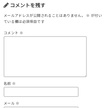
コメントを残す
メールアドレスが公開されることはありません。
※
が付い
ている欄は必須項目です
コメント
※
名前
※
メール
※