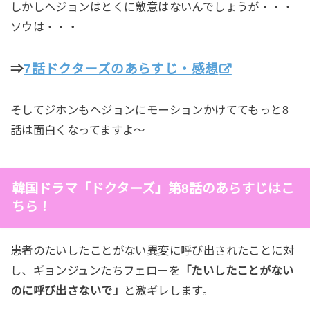
しかしヘジョンはとくに敵意はないんでしょうが・・・
ソウは・・・
⇒
7話ドクターズのあらすじ・感想
そしてジホンもヘジョンにモーションかけててもっと8
話は面白くなってますよ～
韓国ドラマ「ドクターズ」第8話のあらすじはこ
ちら！
患者のたいしたことがない異変に呼び出されたことに対
し、ギョンジュンたちフェローを
「たいしたことがない
のに呼び出さないで」
と激ギレします。