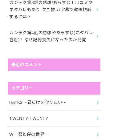
カンテク第3話の感想/あらすじ！口コミや
ネタバレもあり 吹き替え/字幕で動画視聴
するには？
カンテク第4話の感想やあらすじ(ネタバレ
含む)！なぜ記憶喪失になったのか発覚
最近のコメント
カテゴリー
the K2～君だけを守りたい～
TWENTY-TWENTY
W－君と僕の世界ー