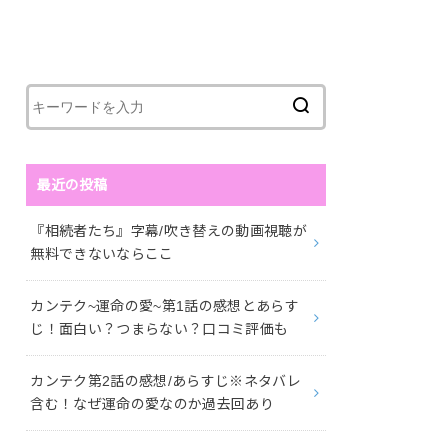
最近の投稿
『相続者たち』字幕/吹き替えの動画視聴が
無料できないならここ
カンテク~運命の愛~第1話の感想とあらす
じ！面白い？つまらない？口コミ評価も
カンテク第2話の感想/あらすじ※ネタバレ
含む！なぜ運命の愛なのか過去回あり