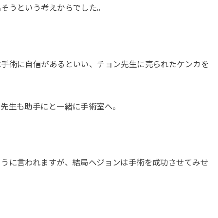
出そうという考えからでした。
は手術に自信があるといい、チョン先生に売られたケンカを
ン先生も助手にと一緒に手術室へ。
ように言われますが、結局ヘジョンは手術を成功させてみせ