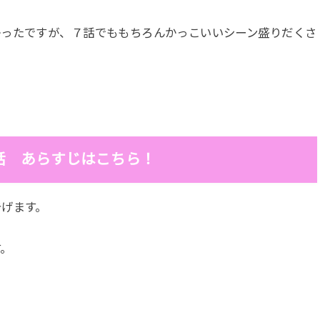
かったですが、７話でももちろんかっこいいシーン盛りだくさ
！
話 あらすじはこちら！
告げます。
す。