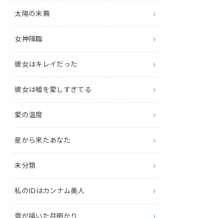
太陽の末裔
女神降臨
彼女はキレイだった
彼女は嘘を愛しすぎてる
愛の温度
星から来たあなた
未分類
私のIDはカンナム美人
雲が描いた月明かり