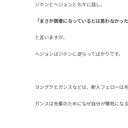
ジホンとヘジョンと久々に話し、
「まさか医者になっているとは思わなかっ
と言いますが、
ヘジョンはジホンに逆らってばかりです。
ヨングクとガンスなどは、新人フェローは
ガンスは先輩のためになぜ自分が犠牲にな