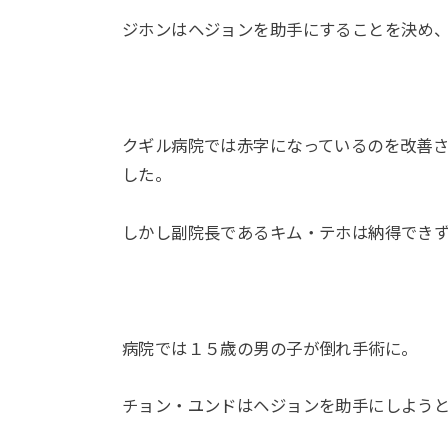
ジホンはヘジョンを助手にすることを決め
クギル病院では赤字になっているのを改善
した。
しかし副院長であるキム・テホは納得でき
病院では１５歳の男の子が倒れ手術に。
チョン・ユンドはヘジョンを助手にしよう