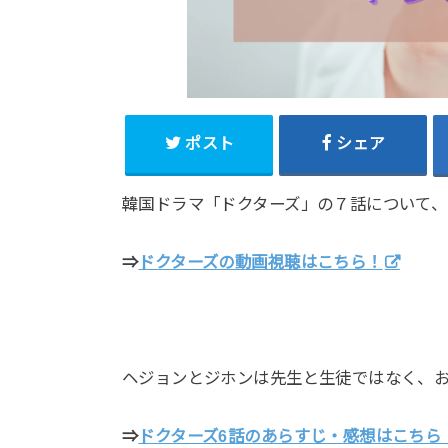
ポスト
シェア
韓国ドラマ「ドクターズ」の７話について
⇒
ドクターズの動画視聴はこちら！
ヘジョンとジホンは先生と生徒ではなく、
⇒
ドクターズ6話のあらすじ・感想はこちら