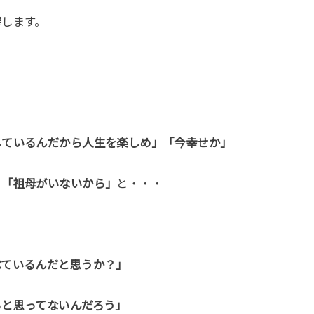
罪します。
しているんだから人生を楽しめ」「今幸せか」
」「祖母がいないから」
と・・・
べているんだと思うか？」
ると思ってないんだろう」