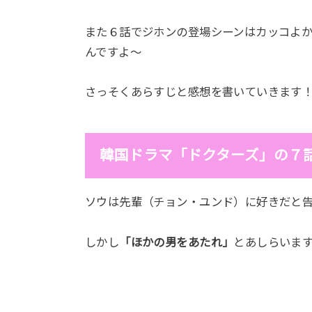
また６話でジホンの登場シーンはカッコよ
んですよ～
さっそくあらすじと感想を書いていきます
韓国ドラマ「ドクターズ」の７
ソウは先輩（チョン・ユンド）に好きだと
しかし
「ほかの男をあたれ」
とあしらいま