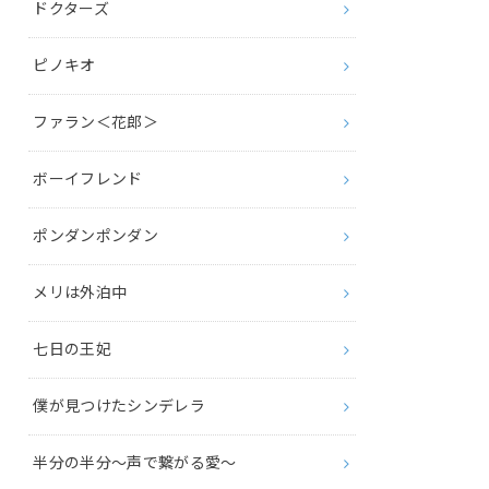
ドクターズ
ピノキオ
ファラン＜花郎＞
ボーイフレンド
ポンダンポンダン
メリは外泊中
七日の王妃
僕が見つけたシンデレラ
半分の半分～声で繋がる愛～