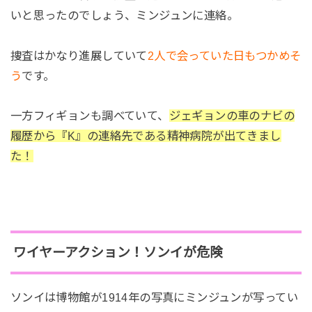
いと思ったのでしょう、ミンジュンに連絡。
捜査はかなり進展していて
2人で会っていた日もつかめそ
う
です。
一方フィギョンも調べていて、
ジェギョンの車のナビの
履歴から『K』の連絡先である精神病院が出てきまし
た！
ワイヤーアクション！ソンイが危険
ソンイは博物館が1914年の写真にミンジュンが写ってい