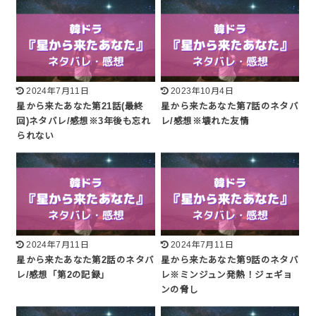
2024年7月11日
2023年10月4日
星から来たあなた第21話(最終
星から来たあなた第7話のネタバ
回)ネタバレ/感想※3年後も忘れ
レ/感想※壊れた友情
られない
2024年7月11日
2024年7月11日
星から来たあなた第2話のネタバ
星から来たあなた第9話のネタバ
レ/感想「第2の記録」
レ※ミンジュン発熱！ジェギョ
ンの脅し