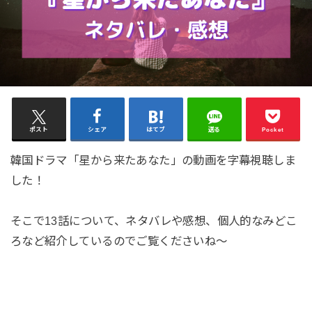
ポスト
シェア
はてブ
送る
Pocket
韓国ドラマ「星から来たあなた」の動画を字幕視聴しま
した！
そこで13話について、ネタバレや感想、個人的なみどこ
ろなど紹介しているのでご覧くださいね～