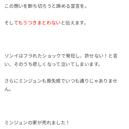
この想いを断ち切ろうと諦める宣言を。
そして
もうつきまとわない
と伝えます。
ソンイはフラれたショックで発狂し、許せない！と言
い、そのうち悲しくなって泣いてしまいます。
さらにミンジュンも喪失感でいつも通りじゃありませ
ん。
ミンジュンの家が売れました！