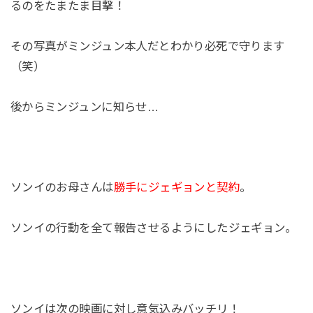
るのをたまたま目撃！
その写真がミンジュン本人だとわかり必死で守ります
（笑）
後からミンジュンに知らせ…
ソンイのお母さんは
勝手にジェギョンと契約
。
ソンイの行動を全て報告させるようにしたジェギョン。
ソンイは次の映画に対し意気込みバッチリ！