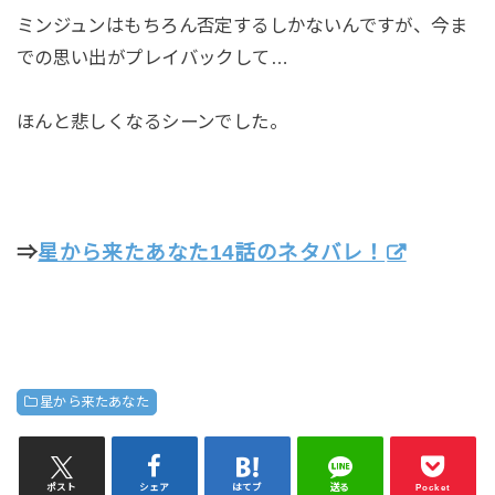
ミンジュンはもちろん否定するしかないんですが、今ま
での思い出がプレイバックして…
ほんと悲しくなるシーンでした。
⇒
星から来たあなた14話のネタバレ！
星から来たあなた
ポスト
シェア
はてブ
送る
Pocket