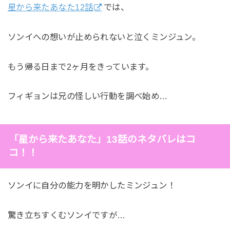
星から来たあなた12話
では、
ソンイへの想いが止められないと泣くミンジュン。
もう帰る日まで2ヶ月をきっています。
フィギョンは兄の怪しい行動を調べ始め…
「星から来たあなた」13話のネタバレはコ
コ！！
ソンイに自分の能力を明かしたミンジュン！
驚き立ちすくむソンイですが…