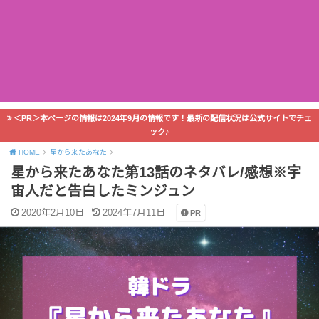
＜PR＞本ページの情報は2024年9月の情報です！最新の配信状況は公式サイトでチェ
ック♪
HOME
星から来たあなた
星から来たあなた第13話のネタバレ/感想※宇
宙人だと告白したミンジュン
2020年2月10日
2024年7月11日
PR