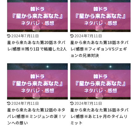
2024年7月11日
2024年7月11日
星から来たあなた第20話ネタバ
星から来たあなた第18話ネタバ
レ/感想※残り1日で結婚した2人
レ/感想※フィギョンVSジェギ
ョンの兄弟対決
2024年7月11日
2024年7月11日
星から来たあなた第12話のネタ
星から来たあなた第16話ネタバ
バレ/感想※ミンジュンの涙！ソ
レ/感想※あと1ヶ月のタイムリ
ンへの想い
ミット