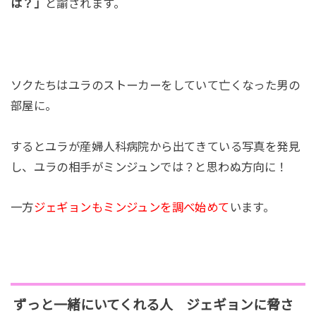
は？」
と諭されます。
ソクたちはユラのストーカーをしていて亡くなった男の
部屋に。
するとユラが産婦人科病院から出てきている写真を発見
し、ユラの相手がミンジュンでは？と思わぬ方向に！
一方
ジェギョンもミンジュンを調べ始めて
います。
ずっと一緒にいてくれる人 ジェギョンに脅さ