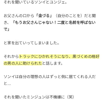
それを聞いているソンイとユンジェ。
お父さんの口から
「金づる」
（自分のことを）だと聞
き、
「もうお父さんじゃない！二度と名前を呼ばない
で」
と家を出ていってしまいました。
それから
トラックにひかれそうになり、黒づくめの格好
の男の人に助けられた
と話します。
ソンイは自分の理想の人はずっと側に居てくれる人だ
と…
それを聞いたミンジュンは不機嫌に（笑）