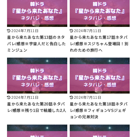
2024年7月11日
2024年7月11日
星から来たあなた第13話のネタ
星から来たあなた第17話ネタバ
バレ/感想※宇宙人だと告白した
レ/感想※スジちゃん登場回！別
ミンジュン
れのための旅行へ
2024年7月11日
2024年7月11日
星から来たあなた第20話ネタバ
星から来たあなた第18話ネタバ
レ/感想※残り1日で結婚した2人
レ/感想※フィギョンVSジェギ
ョンの兄弟対決