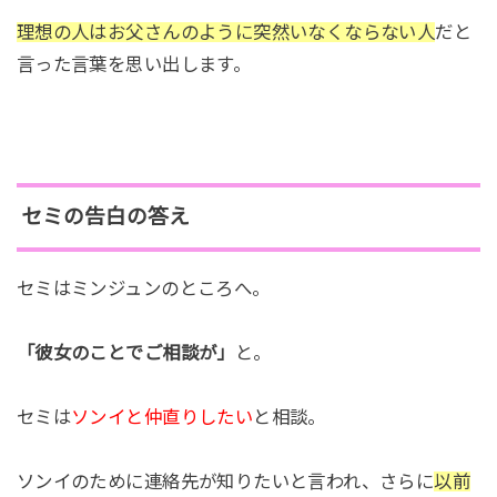
理想の人はお父さんのように突然いなくならない人
だと
言った言葉を思い出します。
セミの告白の答え
セミはミンジュンのところへ。
「彼女のことでご相談が」
と。
セミは
ソンイと仲直りしたい
と相談。
ソンイのために連絡先が知りたいと言われ、さらに
以前