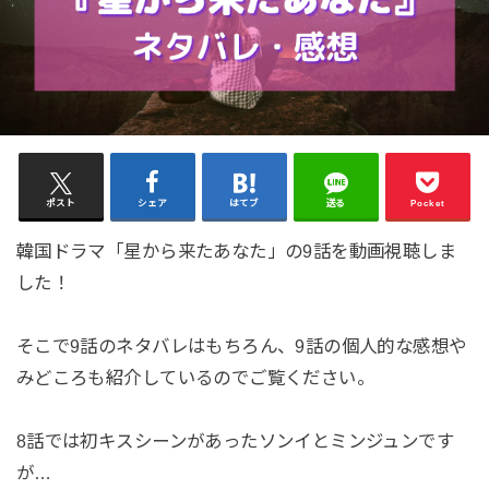
ポスト
シェア
はてブ
送る
Pocket
韓国ドラマ「星から来たあなた」の9話を動画視聴しま
した！
そこで9話のネタバレはもちろん、9話の個人的な感想や
みどころも紹介しているのでご覧ください。
8話では初キスシーンがあったソンイとミンジュンです
が…