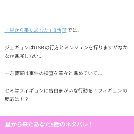
「星から来たあなた」8話
では、
ジェギョンはUSBの行方とミンジュンを探りますがなか
なか進展しない。
一方警察は事件の捜査を着々と進めていて…
セミはフィギョンに告白まがいな行動を！フィギョンの
反応は！？
星から来たあなた9話のネタバレ！