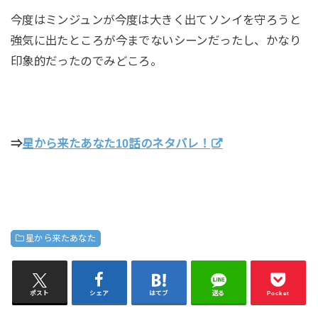
今度はミンジュンが今度は大きく出てソンイを守ろうと
強気に出たところが今までないシーンだったし、かなり
印象的だったのでみどころ。
⇒
星から来たあなた10話のネタバレ！
星から来たあなた
ポスト
シェア
はてブ
送る
Pocket