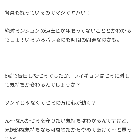
警察も探っているのでマジでヤバい！
絶対ミンジュンの過去とか年取ってないこととかわかる
でしょ！いろいろバレるのも時間の問題なのかも。
8話で告白したセミでしたが、フィギョンはセミに対し
て気持ちが変わるんでしょうか？
ソンイじゃなくてセミの方に心が動く？
ん～なんかセミを守りたい気持ちはわかるんですけど、
兄妹的な気持ちなら可哀想だからやめてあげて～と思っ
て(^^;