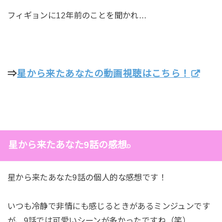
フィギョンに12年前のことを聞かれ…
⇒
星から来たあなたの動画視聴はこちら！
星から来たあなた9話の感想
D
星から来たあなた9話の個人的な感想です！
いつも冷静で非情にも感じるときがあるミンジュンです
が、9話では可愛いシーンが多かったですね（笑）