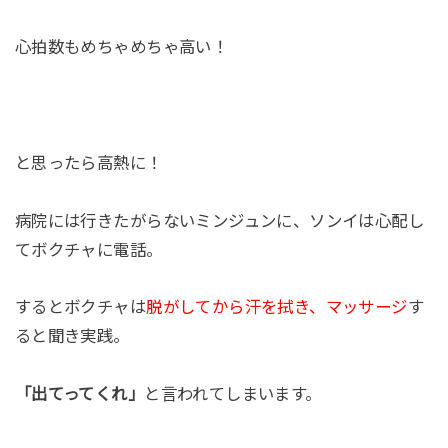
心拍数もめちゃめちゃ高い！
と思ったら高熱に！
病院には行きたがらないミンジュンに、ソンイは心配し
てボクチャに電話。
するとボクチャは
脱がしてから汗を拭き、マッサージ
す
ると聞き実践。
「出てってくれ」
と言われてしまいます。