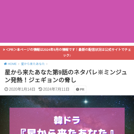
＜PR＞本ページの情報は2024年9月の情報です！最新の配信状況は公式サイトでチェ
ック♪
HOME
星から来たあなた
星から来たあなた第9話のネタバレ※ミンジュ
ン発熱！ジェギョンの脅し
2020年1月14日
2024年7月11日
PR