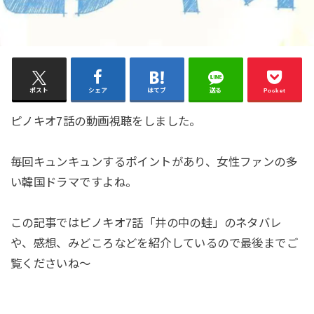
ポスト
シェア
はてブ
送る
Pocket
ピノキオ7話の動画視聴をしました。
毎回キュンキュンするポイントがあり、女性ファンの多
い韓国ドラマですよね。
この記事ではピノキオ7話「井の中の蛙」のネタバレ
や、感想、みどころなどを紹介しているので最後までご
覧くださいね～