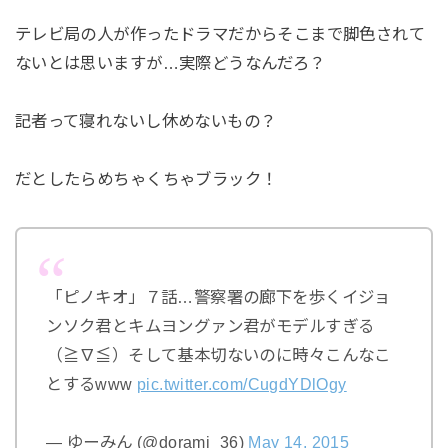
テレビ局の人が作ったドラマだからそこまで脚色されて
ないとは思いますが…実際どうなんだろ？
記者って寝れないし休めないもの？
だとしたらめちゃくちゃブラック！
「ピノキオ」７話…警察署の廊下を歩くイジョ
ンソク君とキムヨングァン君がモデルすぎる
（≧∇≦）そして基本切ないのに時々こんなこ
とするwww
pic.twitter.com/CugdYDlOgy
— ゆーみん (@dorami_36)
May 14, 2015