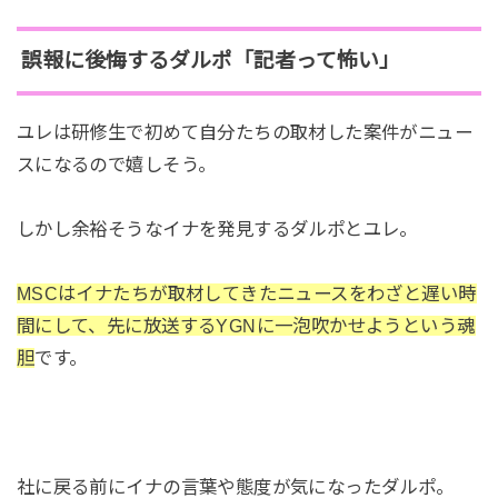
誤報に後悔するダルポ「記者って怖い」
ユレは研修生で初めて自分たちの取材した案件がニュー
スになるので嬉しそう。
しかし余裕そうなイナを発見するダルポとユレ。
MSCはイナたちが取材してきたニュースをわざと遅い時
間にして、先に放送するYGNに一泡吹かせようという魂
胆
です。
社に戻る前にイナの言葉や態度が気になったダルポ。