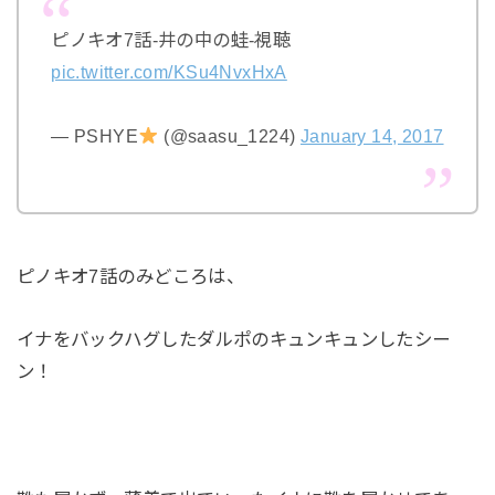
ピノキオ7話-井の中の蛙-視聴
pic.twitter.com/KSu4NvxHxA
— PSHYE
(@saasu_1224)
January 14, 2017
ピノキオ7話のみどころは、
イナをバックハグしたダルポのキュンキュンしたシー
ン！