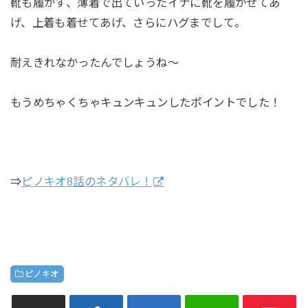
靴も履かず、薄着で出ていったイナに靴を履かせてあ
げ、上着も着せてあげ、さらにハグまでして。
耐えきれなかったんでしょうね～
もうめちゃくちゃキュンキュンしたポイントでした！
⇒
ピノキオ8話のネタバレ！
ピノキオ