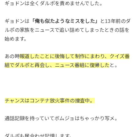
ギョドンは全くダルポを責めませんでした。
ギョドンは
「俺も似たようなミスをした」
と13年前のダ
ルポの家族をニュースで追い詰めてしまったときの話を
始めます。
あの時
報道したことに後悔して制作にまわり、クイズ番
組でダルポと再会し、ニュース番組に復帰した
と。
チャンスはコンテナ放火事件の捜査中。
通話記録を持っていてボムジョはちゃっかり写メ。
ダルポも居合わせ記憶します。