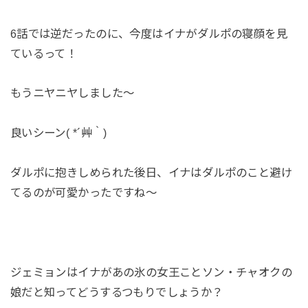
6話では逆だったのに、今度はイナがダルポの寝顔を見
ているって！
もうニヤニヤしました～
良いシーン( *´艸｀)
ダルポに抱きしめられた後日、イナはダルポのこと避け
てるのが可愛かったですね～
ジェミョンはイナがあの氷の女王ことソン・チャオクの
娘だと知ってどうするつもりでしょうか？