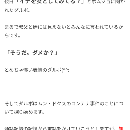
「イナを女としてみてる？」
後日
とボムジョに聞か
れたダルポ。
まるで叔父と姪には見えないとみんなに言われているか
らです。
「そうだ。ダメか？」
とめちゃ怖い表情のダルポ(^^;
そしてダルポはムン・ドクスのコンテナ事件のことにつ
いて探り始めます。
通話記録の記憶から電話をかけていこうとしますが、
知