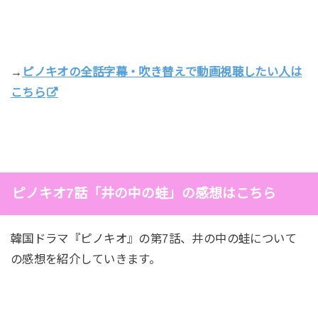
→
ピノキオの全話字幕・吹き替えで動画視聴したい人は
こちら
ピノキオ7話「井の中の蛙」の感想はこちら
韓国ドラマ『ピノキオ』の第7話、井の中の蛙について
の感想を紹介していきます。