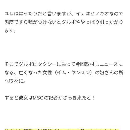
ユレははったりだと言いますが、イナはピノキオなので
態度ですら嘘がつけないとダルポややっぱり引っかかり
ます。
そこでダルポはタクシーに乗って今回取材しニュースに
なる、亡くなった女性（イム・ヤンスン）の娘さんの所
へ取材に。
すると彼女はMSCの記者がさっき来たと！