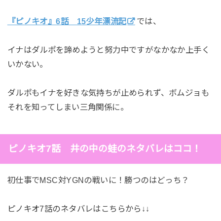
『ピノキオ』6話 15少年漂流記
では、
イナはダルポを諦めようと努力中ですがなかなか上手く
いかない。
ダルポもイナを好きな気持ちが止められず、ボムジョも
それを知ってしまい三角関係に。
ピノキオ7話 井の中の蛙のネタバレはココ！
初仕事でMSC対YGNの戦いに！勝つのはどっち？
ピノキオ7話のネタバレはこちらから↓↓