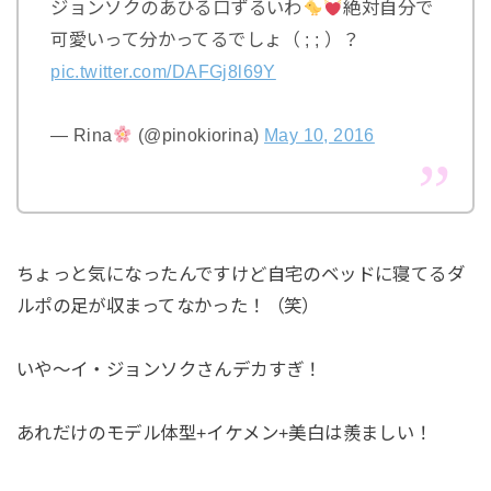
ジョンソクのあひる口ずるいわ
絶対自分で
可愛いって分かってるでしょ（ ; ; ）？
pic.twitter.com/DAFGj8l69Y
— Rina
(@pinokiorina)
May 10, 2016
ちょっと気になったんですけど自宅のベッドに寝てるダ
ルポの足が収まってなかった！（笑）
いや～イ・ジョンソクさんデカすぎ！
あれだけのモデル体型+イケメン+美白は羨ましい！