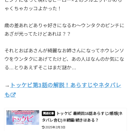
ゃくちゃカッコよかった！
歳の差あれどありゃ好きになるわ～ウンタクのピンチに
あざが光ってたけどあれは？？
それとおばあさんが綺麗なお姉さんになってホウレンソ
ウをウンタクにあげてたけど、あの人はなんのか気にな
る…とりあえずそこはまだ謎か…
→
トッケビ第3話の解説！あらすじやネタバレ
も
トッケビ 最終回16話あらすじ/感想(ネ
タバレ含む)※続編/続きはある？
2025年2月3日