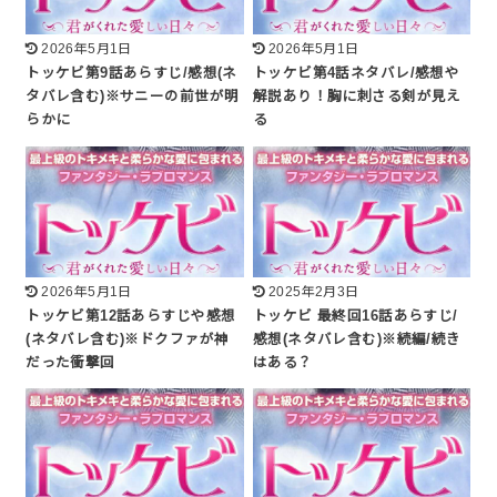
2026年5月1日
2026年5月1日
トッケビ第9話あらすじ/感想(ネ
トッケビ第4話ネタバレ/感想や
タバレ含む)※サニーの前世が明
解説あり！胸に刺さる剣が見え
らかに
る
2026年5月1日
2025年2月3日
トッケビ第12話あらすじや感想
トッケビ 最終回16話あらすじ/
(ネタバレ含む)※ドクファが神
感想(ネタバレ含む)※続編/続き
だった衝撃回
はある？