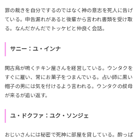
罪の裁きを自分でするのではなく神の意志を死人に告げ
ている。申告漏れがあると後輩から言われ書類を受け取
る。なんだかんだでトッケビと仲良く会話。
サニー：ユ・インナ
閑古鳥が鳴くチキン屋さんを経営している。ウンタクを
すぐに雇い、常にお菓子をつまんでいる。占い師に黒い
帽子の男には気を付けるよう言われる。ウンタクの叔母
が来るが追い返す。
ユ・ドクファ：ユク・ソンジェ
おじいさんには秘密で死神に部屋を貸している。酔っぱ