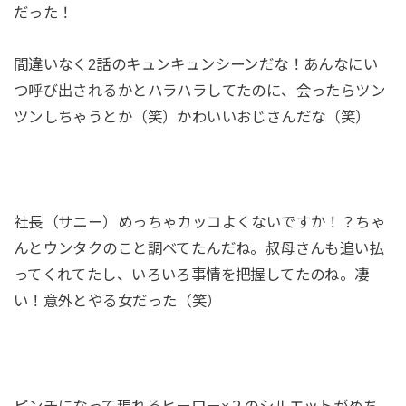
だった！
間違いなく2話のキュンキュンシーンだな！あんなにい
つ呼び出されるかとハラハラしてたのに、会ったらツン
ツンしちゃうとか（笑）かわいいおじさんだな（笑）
社長（サニー）めっちゃカッコよくないですか！？ちゃ
んとウンタクのこと調べてたんだね。叔母さんも追い払
ってくれてたし、いろいろ事情を把握してたのね。凄
い！意外とやる女だった（笑）
ピンチになって現れるヒーロー×２のシルエットがめち