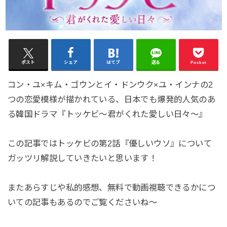
ポスト
シェア
はてブ
送る
Pocket
コン・ユ×キム・ゴウンとイ・ドンウク×ユ・インナの2
つの恋愛模様が描かれている、日本でも爆発的人気のあ
る韓国ドラマ『トッケビ～君がくれた愛しい日々～』
この記事ではトッケビの第2話『優しいウソ』について
ガッツリ解説していきたいと思います！
またあらすじや私的感想、無料で動画視聴できるかにつ
いての記事もあるのでご覧くださいね～