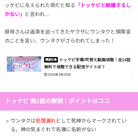
ッケビに与えられた命だと知る
「トッケビと結婚するし
かない」
と言われ…
叔母さんは返済を迫ってきたヤクザにウンタクと保険金
のことを言い、ウンタクがさらわれてしまった！
トッケビ字幕/吹替え動画視聴！全16話
無料で視聴できる配信サイトは？
2026年4月30日
トッケビ 第2話の解説！ポイントはココ
ウンタクは
処理漏れ
として死神からマークされてい
る。神の気まぐれで名簿に名前がない