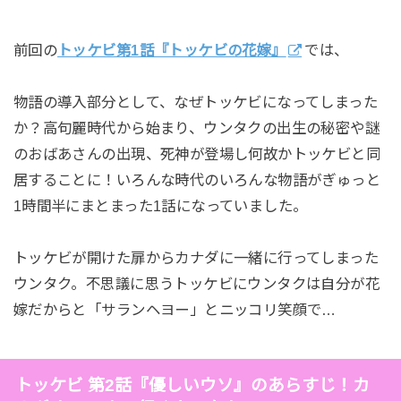
前回の
トッケビ第1話『トッケビの花嫁』
では、
物語の導入部分として、なぜトッケビになってしまった
か？高句麗時代から始まり、ウンタクの出生の秘密や謎
のおばあさんの出現、死神が登場し何故かトッケビと同
居することに！いろんな時代のいろんな物語がぎゅっと
1時間半にまとまった1話になっていました。
トッケビが開けた扉からカナダに一緒に行ってしまった
ウンタク。不思議に思うトッケビにウンタクは自分が花
嫁だからと「サランヘヨー」とニッコリ笑顔で…
トッケビ 第2話『優しいウソ』のあらすじ！カ