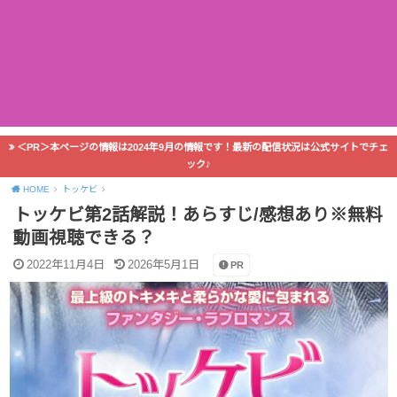
＜PR＞本ページの情報は2024年9月の情報です！最新の配信状況は公式サイトでチェ
ック♪
HOME
トッケビ
トッケビ第2話解説！あらすじ/感想あり※無料
動画視聴できる？
2022年11月4日
2026年5月1日
PR