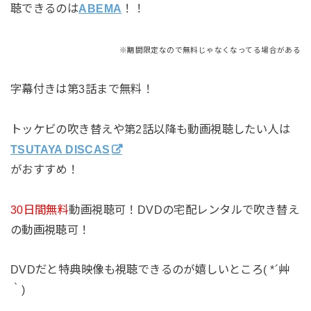
聴できるのは
ABEMA
！！
※期間限定なので無料じゃなくなってる場合がある
字幕付きは第3話まで無料！
トッケビの吹き替えや第2話以降も動画視聴したい人は
TSUTAYA DISCAS
がおすすめ！
30日間無料
動画視聴可！DVDの宅配レンタルで吹き替え
の動画視聴可！
DVDだと特典映像も視聴できるのが嬉しいところ( *´艸
｀)