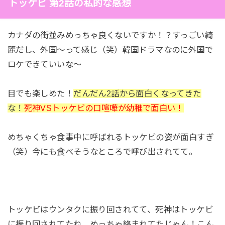
トッケビ 第2話の私的な感想
カナダの街並みめっちゃ良くないですか！？すっごい綺
麗だし、外国～って感じ（笑）韓国ドラマなのに外国で
ロケできていいな～
目でも楽しめた！
だんだん2話から面白くなってきた
な！
死神VSトッケビの口喧嘩が幼稚で面白い！
めちゃくちゃ食事中に呼ばれるトッケビの姿が面白すぎ
（笑）今にも食べそうなところで呼び出されてて。
トッケビはウンタクに振り回されてて、死神はトッケビ
に振り回されてたね。めっちゃ絡まれてたじゃん！こん