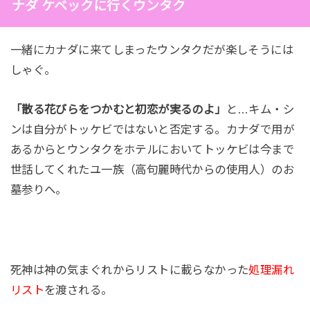
ナダ ケベックに行くウンタク
一緒にカナダに来てしまったウンタクだが楽しそうには
しゃぐ。
「散る花びらをつかむと初恋が実るのよ」
と…キム・シ
ンは自分がトッケビではないと否定する。カナダで用が
あるからとウンタクをホテルにおいてトッケビは今まで
世話してくれたユ一族（高句麗時代からの使用人）のお
墓参りへ。
死神は神の気まぐれからリストに載らなかった
処理漏れ
リスト
を渡される。