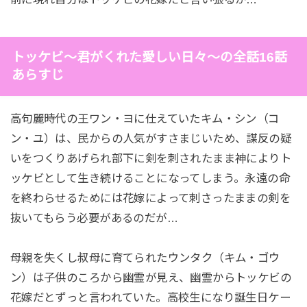
トッケビ～君がくれた愛しい日々～の全話16話
あらすじ
高句麗時代の王ワン・ヨに仕えていたキム・シン（コ
ン・ユ）は、民からの人気がすさまじいため、謀反の疑
いをつくりあげられ部下に剣を刺されたまま神によりト
ッケビとして生き続けることになってしまう。永遠の命
を終わらせるためには花嫁によって刺さったままの剣を
抜いてもらう必要があるのだが…
母親を失くし叔母に育てられたウンタク（キム・ゴウ
ン）は子供のころから幽霊が見え、幽霊からトッケビの
花嫁だとずっと言われていた。高校生になり誕生日ケー