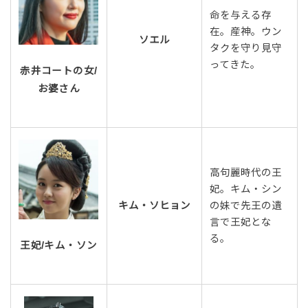
命を与える存
在。産神。ウン
ソエル
タクを守り見守
ってきた。
赤井コートの女/
お婆さん
高句麗時代の王
妃。キム・シン
キム・ソヒョン
の妹で先王の遺
言で王妃とな
る。
王妃/キム・ソン