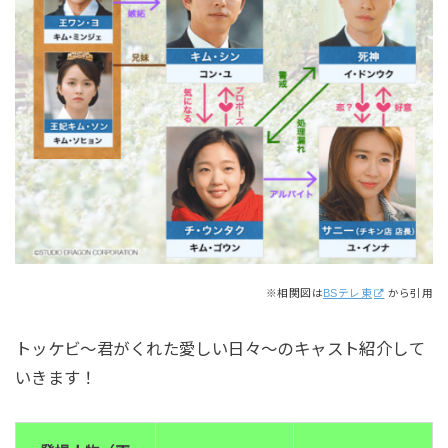
※相関図は
BSテレ東
から引用
トッケビ～君がくれた愛しい日々～のキャスト紹介して
いきます！