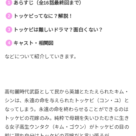
あらすじ（全16話最終回まで）
トッケビってなに？解説！
トッケビは難しいドラマ？面白くない？
キャスト・相関図
などについて紹介していきます。
高句麗時代武臣として民から英雄とたたえられたキム・
シンは、永遠の命を与えられたトッケビ（コン・ユ）と
なってしまう。永遠の命を終わらせることができるのは
トッケビの花嫁のみ。純粋で母親を失いひたむきに生き
る女子高生ウンタク（キム・ゴウン）がトッケビの目の
前に現れ自分はトッケビの花嫁だと言い張るが…