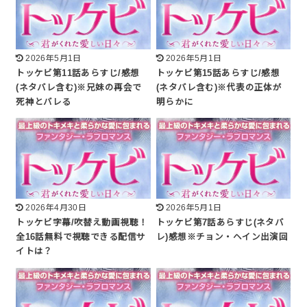
2026年5月1日
2026年5月1日
トッケビ第11話あらすじ/感想
トッケビ第15話あらすじ/感想
(ネタバレ含む)※兄妹の再会で
(ネタバレ含む)※代表の正体が
死神とバレる
明らかに
2026年4月30日
2026年5月1日
トッケビ字幕/吹替え動画視聴！
トッケビ第7話あらすじ(ネタバ
全16話無料で視聴できる配信サ
レ)感想※チョン・ヘイン出演回
イトは？