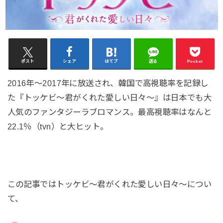
ポスト
シェア
はてブ
送る
Pocket
2016年～2017年に放送され、韓国で高視聴率を記録し
た『トッケビ～君がくれた愛しい日々～』は日本でも大
人気のファンタジーラブロマンス。最高視聴率はなんと
22.1％（tvn）と大ヒット。
この記事ではトッケビ～君がくれた愛しい日々～につい
て、