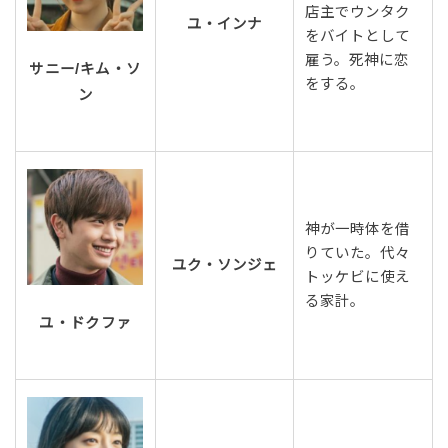
店主でウンタク
ユ・インナ
をバイトとして
雇う。死神に恋
サニー/キム・ソ
をする。
ン
神が一時体を借
りていた。代々
ユク・ソンジェ
トッケビに使え
る家計。
ユ・ドクファ