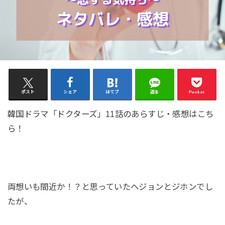
ポスト
シェア
はてブ
送る
Pocket
韓国ドラマ「ドクターズ」11話のあらすじ・感想はこち
ら！
両想いも間近か！？と思っていたヘジョンとジホンでし
たが、