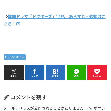
⇒
韓国ドラマ「ドクターズ」12話 あらすじ・感想はこ
ちら！
ドクターズ
ポスト
シェア
はてブ
送る
Pocket
コメントを残す
メールアドレスが公開されることはありません。
※
が付い