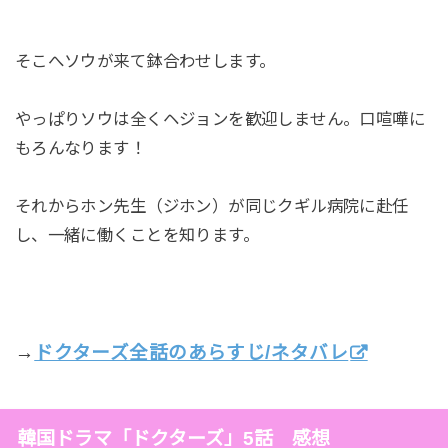
そこへソウが来て鉢合わせします。
やっぱりソウは全くヘジョンを歓迎しません。口喧嘩に
もろんなります！
それからホン先生（ジホン）が同じクギル病院に赴任
し、一緒に働くことを知ります。
→
ドクターズ全話のあらすじ/ネタバレ
韓国ドラマ「ドクターズ」5話 感想