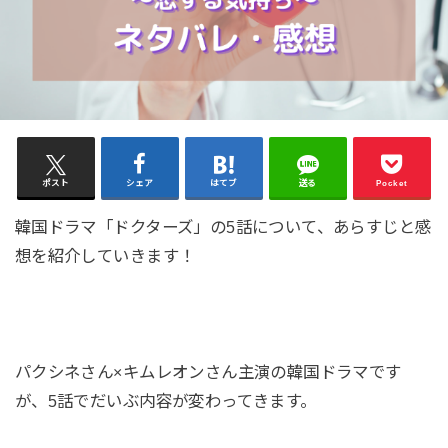
ポスト
シェア
はてブ
送る
Pocket
韓国ドラマ「ドクターズ」の5話について、あらすじと感
想を紹介していきます！
パクシネさん×キムレオンさん主演の韓国ドラマです
が、5話でだいぶ内容が変わってきます。