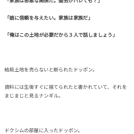
「家族は邪悪な関係だ。過去がバレても？」
「娘に信頼を与えたい。家族は家族だ」
「俺はこの土地が必要だから３人で話しましょう」
結局土地を売らないと断られたドッポン。
資料には生後すぐに捨てられたと書かれていて、それを
まじまじと見るナンギル。
ドクシムの部屋に入ったドッポン。