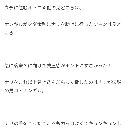
ウチに住むオトコ４話の見どころは、
ナンギルがタダ金融にナリを助けに行ったシーンは見ど
ころ！
急に後輩？に向けた威圧感がホントにすごかった！
ナリをこれ以上巻き込んだらって脅したのはさすが伝説
の男コ・ナンギル。
ナリの手をとったところもカッコよくてキュンキュンし