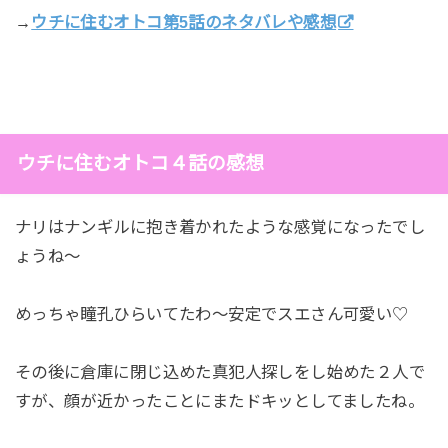
→
ウチに住むオトコ第5話のネタバレや感想
ウチに住むオトコ４話の感想
ナリはナンギルに抱き着かれたような感覚になったでし
ょうね～
めっちゃ瞳孔ひらいてたわ～安定でスエさん可愛い♡
その後に倉庫に閉じ込めた真犯人探しをし始めた２人で
すが、顔が近かったことにまたドキッとしてましたね。