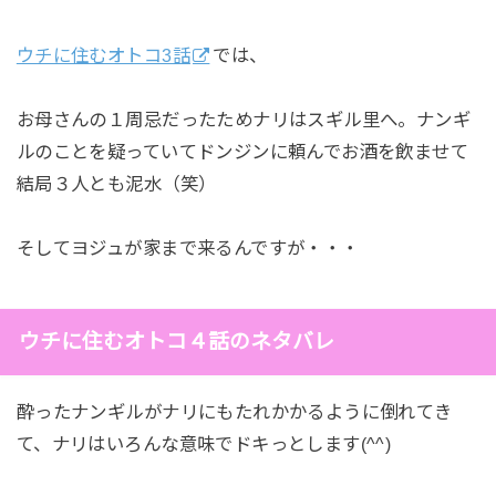
ウチに住むオトコ3話
では、
お母さんの１周忌だったためナリはスギル里へ。ナンギ
ルのことを疑っていてドンジンに頼んでお酒を飲ませて
結局３人とも泥水（笑）
そしてヨジュが家まで来るんですが・・・
ウチに住むオトコ４話のネタバレ
酔ったナンギルがナリにもたれかかるように倒れてき
て、ナリはいろんな意味でドキっとします(^^)