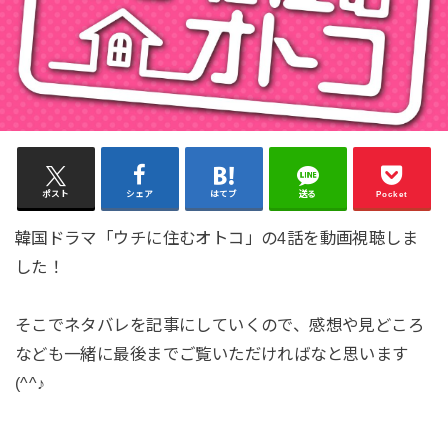
ポスト
シェア
はてブ
送る
Pocket
韓国ドラマ「ウチに住むオトコ」の4話を動画視聴しま
した！
そこでネタバレを記事にしていくので、感想や見どころ
なども一緒に最後までご覧いただければなと思います
(^^♪