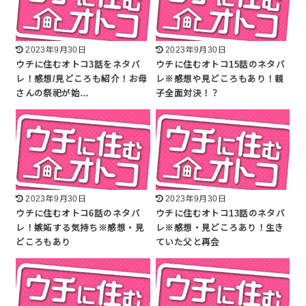
2023年9月30日
2023年9月30日
ウチに住むオトコ3話をネタバ
ウチに住むオトコ15話のネタバ
レ！感想/見どころも紹介！お母
レ※感想や見どころもあり！親
さんの祭祀が始…
子全面対決！？
2023年9月30日
2023年9月30日
ウチに住むオトコ6話のネタバ
ウチに住むオトコ13話のネタバ
レ！嫉妬する気持ち※感想・見
レ※感想・見どころあり！生き
どころもあり
ていた父と再会