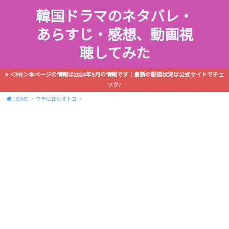
韓国ドラマのネタバレ・
あらすじ・感想、動画視
聴してみた
＜PR＞本ページの情報は2024年9月の情報です！最新の配信状況は公式サイトでチェ
ック♪
HOME
ウチに住むオトコ