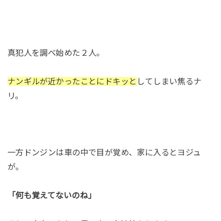
真犯人を調べ始めた２人。
ナンギルが近かったことにドキッと
してしまい焦るナ
リ。
一方ドンジンは車の中で目が覚め、家に入るとヨジュ
が。
「何も覚えてないのね」