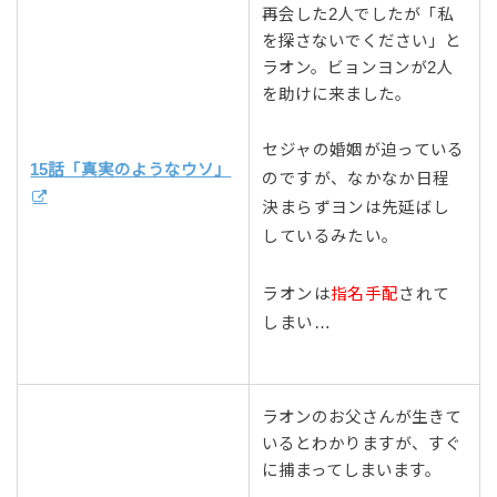
再会した2人でしたが「私
を探さないでください」と
ラオン。ビョンヨンが2人
を助けに来ました。
セジャの婚姻が迫っている
15話「真実のようなウソ」
のですが、なかなか日程
決まらずヨンは先延ばし
しているみたい。
ラオンは
指名手配
されて
しまい…
ラオンのお父さんが生きて
いるとわかりますが、すぐ
に捕まってしまいます。