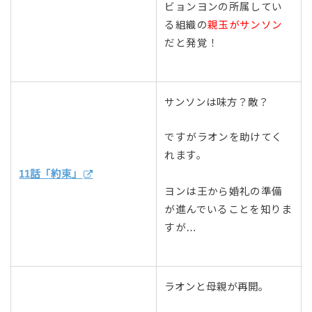
ビョンヨンの所属してい
る組織の
親玉がサンソン
だと発覚！
サンソンは味方？敵？
ですがラオンを助けてく
れます。
11話「約束」
ヨンは王から婚礼の準備
が進んでいることを知りま
すが…
ラオンと母親が再開。