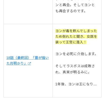
ンと再会。そしてヨンと
も再会するのです。
ヨンが毒を飲んでしまった
ため倒れたと聞き、女医を
装って王宮に潜入！
ヨンを必死に介抱します。
18話（最終回）「雲が描い
た月明かり」
そしてラスボスは成敗さ
れ、真実が明るみに。
1年後、ヨンは王になり…