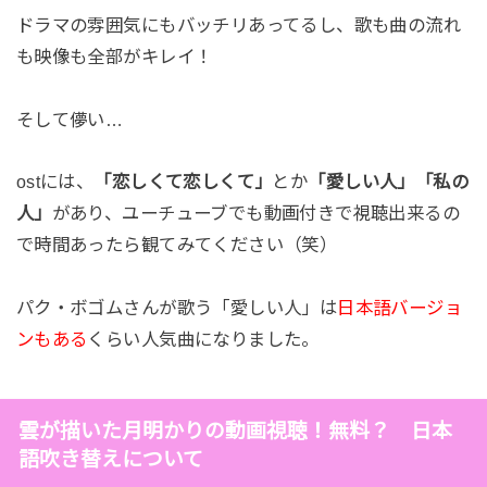
ドラマの雰囲気にもバッチリあってるし、歌も曲の流れ
も映像も全部がキレイ！
そして儚い…
ostには、
「恋しくて恋しくて」
とか
「愛しい人」「私の
人」
があり、ユーチューブでも動画付きで視聴出来るの
で時間あったら観てみてください（笑）
パク・ボゴムさんが歌う「愛しい人」は
日本語バージョ
ンもある
くらい人気曲になりました。
雲が描いた月明かりの動画視聴！無料？ 日本
語吹き替えについて