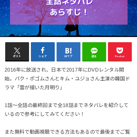
ポスト
シェア
はてブ
送る
Pocket
2016年に放送され、日本で2017年にDVDレンタル開
始。パク・ボゴムさんとキム・ユジョさん主演の韓国ド
ラマ「雲が描いた月明り」
1話～全話の最終回まで全18話までネタバレを紹介して
いるので参考にしてみてください！
また無料で動画視聴できる方法もあるので最後までご覧