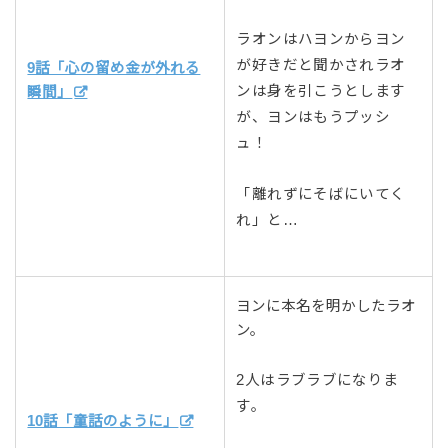
ラオンはハヨンからヨン
が好きだと聞かされラオ
9話「心の留め金が外れる
ンは身を引こうとします
瞬間」
が、ヨンはもうプッシ
ュ！
「離れずにそばにいてく
れ」と…
ヨンに本名を明かしたラオ
ン。
2人はラブラブになりま
す。
10話「童話のように」