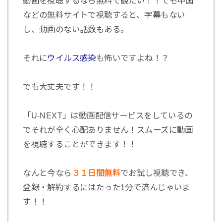
動画を視聴するなら無料で観たい！！でも中国
などの無料サイトで視聴すると、字幕もない
し、動画のない話数もある。
それに
ウイルス感染
も怖いですよね！？
でも大丈夫です！！
「U-NEXT」は動画配信サービスをしているの
でそれが全く心配ありません！スムーズに動画
を視聴することができます！！
なんと今なら
３１日間無料
でお試し視聴でき、
登録・解約するにはたった1分で済んじゃいま
す！！