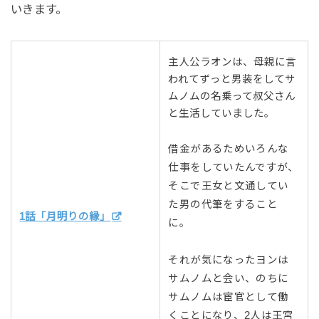
いきます。
主人公ラオンは、母親に言
われてずっと男装をしてサ
ムノムの名乗って叔父さん
と生活していました。
借金があるためいろんな
仕事をしていたんですが、
そこで王女と文通してい
た男の代筆をすること
1話「月明りの縁」
に。
それが気になったヨンは
サムノムと会い、のちに
サムノムは宦官として働
くことになり、2人は王宮