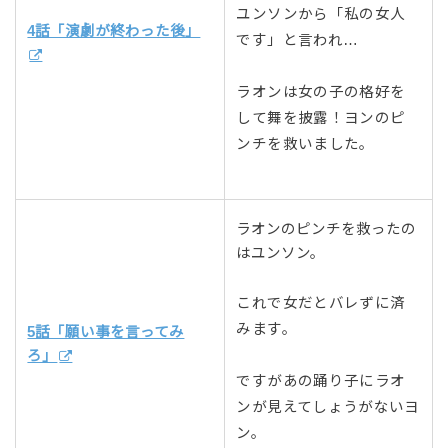
ユンソンから「私の女人
4話「演劇が終わった後」
です」と言われ…
ラオンは女の子の格好を
して舞を披露！ヨンのピ
ンチを救いました。
ラオンのピンチを救ったの
はユンソン。
これで女だとバレずに済
みます。
5話「願い事を言ってみ
ろ」
ですがあの踊り子にラオ
ンが見えてしょうがないヨ
ン。