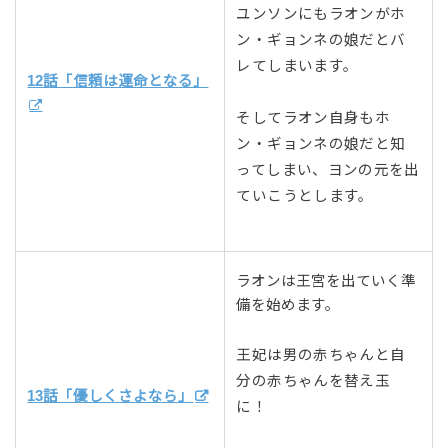
ユンソンにもラオンがホ
ン・ギョンネの娘だとバ
レてしまいます。
12話「信頼は運命となる」
そしてラオン自身もホ
ン・ギョンネの娘だと知
ってしまい、ヨンの元を出
ていこうとします。
ラオンは王宮を出ていく準
備を始めます。
王妃は男の赤ちゃんと自
分の赤ちゃんを替え玉
13話「優しくさよなら」
に！