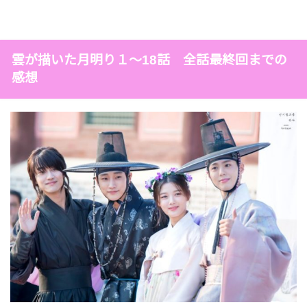
雲が描いた月明り１～18話 全話最終回までの
感想