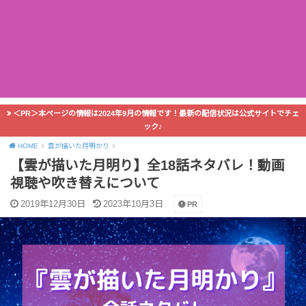
＜PR＞本ページの情報は2024年9月の情報です！最新の配信状況は公式サイトでチェ
ック♪
HOME
雲が描いた月明かり
【雲が描いた月明り】全18話ネタバレ！動画
視聴や吹き替えについて
2019年12月30日
2023年10月3日
PR