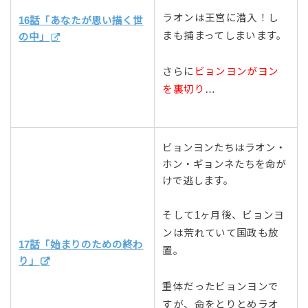
ラオンは王宮に潜入！し
16話「あなたが思い描く世
まも捕まってしまいます。
の中」
さらに
ビョンヨンがヨン
を裏切り
…
ビョンヨンたちはラオン・
ホン・ギョンネたちを命が
けで逃します。
そして1ヶ月後、ビョンヨ
ンは荒れていて国政も放
17話「始まりのための終わ
置。
り」
重体だったビョンヨンで
すが、命をとりとめラオ