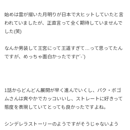
始めは雲が描いた月明りが日本で大ヒットしていたと言
われていましたが、正直言って全く期待していませんで
した(笑)
なんか男装して王宮にって王道すぎて…って思ってたん
ですが、めっちゃ面白かったです(*´-`)
1話からどんどん展開が早く進んでいくし、パク・ボゴ
ムさんは爽やかでカッコいいし、ストレートに好きって
態度を表現していてとっても良かったですよね。
シンデレラストーリーのようですがそうじゃないよう