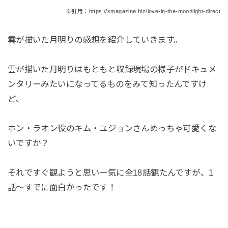
※引用：https://kmagazine.biz/love-in-the-moonlight-direct
雲が描いた月明りの感想を紹介していきます。
雲が描いた月明りはもともと収録現場の様子がドキュメ
ンタリーみたいになってるものをみて知ったんですけ
ど、
ホン・ラオン役のキム・ユジョンさんめっちゃ可愛くな
いですか？
それですぐ観ようと思い一気に全18話観たんですが、1
話～すでに面白かったです！