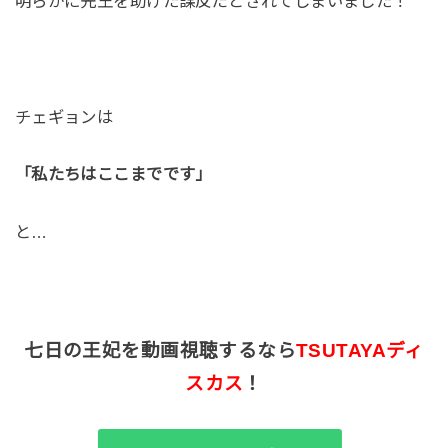
明らかに先王を助けた謀反だとされてしまいました！
チェギョンは
「私たちはここまでです」
と…
七日の王妃を動画視聴するなら
TSUTAYAディ
スカス
！