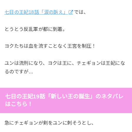
七日の王妃18話「涙の訴え」
では、
とうとう反乱軍が都に到着。
ヨクたちは血を流すことなく王宮を制圧！
ユンは流刑になり、ヨクは王に、チェギョンは王妃にな
るのですが…
七日の王妃19話「新しい王の誕生」のネタバレ
はこちら！
急にチェギョンが剣をユンに刺そうとし、