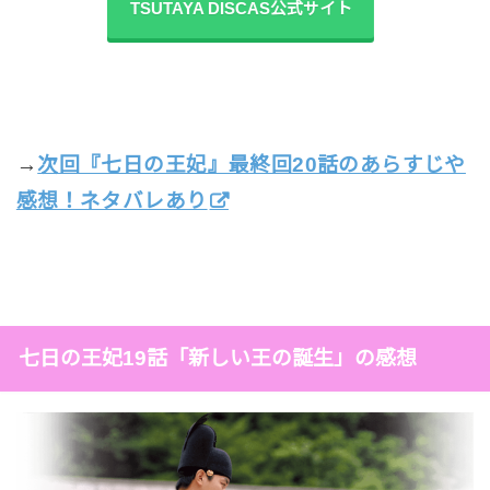
TSUTAYA DISCAS公式サイト
→
次回『七日の王妃』最終回20話のあらすじや
感想！ネタバレあり
七日の王妃19話「新しい王の誕生」の感想