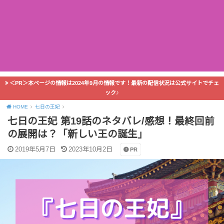
＜PR＞本ページの情報は2024年9月の情報です！最新の配信状況は公式サイトでチェ
ック♪
HOME
七日の王妃
七日の王妃 第19話のネタバレ/感想！最終回前
の展開は？「新しい王の誕生」
2019年5月7日
2023年10月2日
PR