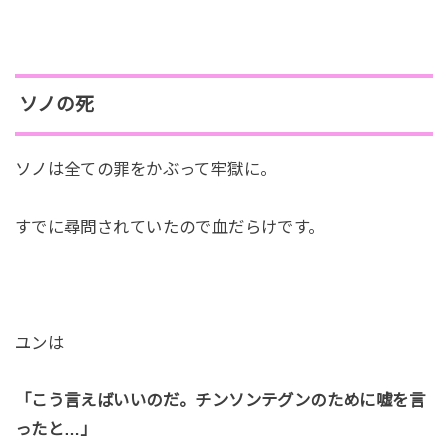
ソノの死
ソノは全ての罪をかぶって牢獄に。
すでに尋問されていたので血だらけです。
ユンは
「こう言えばいいのだ。チンソンテグンのために嘘を言
ったと…」