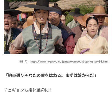
※引用：https://www.tv-tokyo.co.jp/nanokanoouhi/story/story16.html
「約束通りそなたの首をはねる。まずは娘からだ」
チェギョンも絶体絶命に！