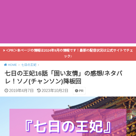
＜PR＞本ページの情報は2024年9月の情報です！最新の配信状況は公式サイトでチェ
ック♪
HOME
七日の王妃
七日の王妃16話「固い友情」の感想/ネタバ
レ！ソノ(チャンソン)降板回
2019年4月7日
2023年10月2日
PR