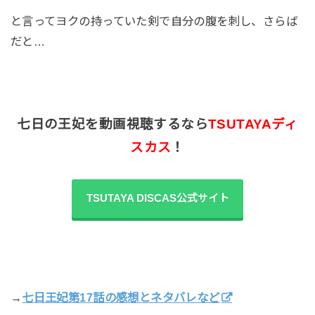
と言ってヨクの持っていた剣で自分の腹を刺し、さらば
だと…
七日の王妃を動画視聴するなら
TSUTAYAディ
スカス
！
TSUTAYA DISCAS公式サイト
→
七日王妃第17話の感想とネタバレなど