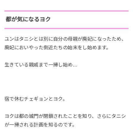
都が気になるヨク
ユンはタニシとは別に自分の母親が廃妃になったため、
廃妃においやった側近たちの始末をし始めます。
生きている親戚まで一掃し始め…
宿で休むチェギョンとヨク。
ヨクは都の城門が閉鎖されたことを知り、さらにタニシ
が一掃される計画を知るのです。