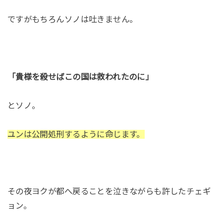
ですがもちろんソノは吐きません。
「貴様を殺せばこの国は救われたのに」
とソノ。
ユンは公開処刑するように命じます。
その夜ヨクが都へ戻ることを泣きながらも許したチェギ
ョン。