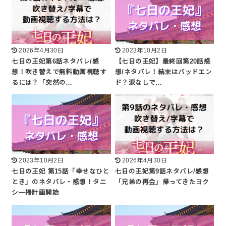
2026年4月30日
2023年10月2日
七日の王妃第6話ネタバレ/感
【七日の王妃】最終回第20話感
想！吹き替えで無料動画視聴す
想/ネタバレ！結末はバッドエン
るには？「突然の…
ド？涙なしで…
2023年10月2日
2026年4月30日
七日の王妃 第15話「幸せなひと
七日の王妃第9話ネタバレ/感想
とき」のネタバレ・感想！タニ
「兄弟の再会」帰ってきたヨク
シ一掃計画開始