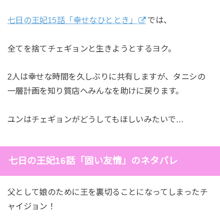
七日の王妃15話「幸せなひととき」
では、
全てを捨てチェギョンと生きようとするヨク。
2人は幸せな時間を久しぶりに共有しますが、タニシの
一層計画を知り質店へみんなを助けに戻ります。
ユンはチェギョンがどうしてもほしいみたいで…
七日の王妃16話「固い友情」のネタバレ
父として娘のために王を裏切ることになってしまったチ
ャイジョン！