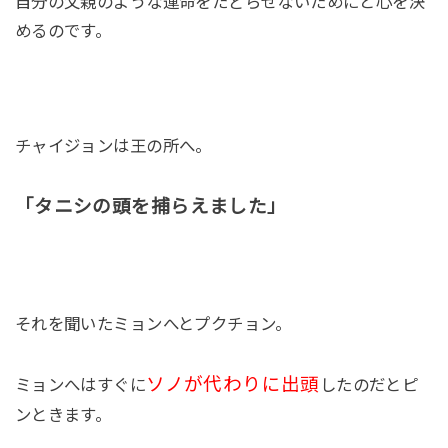
自分の父親のような運命をたどらせないためにと心を決
めるのです。
チャイジョンは王の所へ。
「タニシの頭を捕らえました」
それを聞いたミョンへとプクチョン。
ソノが代わりに出頭
ミョンへはすぐに
したのだとピ
ンときます。