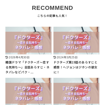
RECOMMEND
2026年4月30日
2024年3月25日
韓国ドラマ「ドクターズ～恋す
ドクターズ第19話のあらすじと
る気持ち～」全話あらすじ・ネ
感想！ヘジョンはジホンの彼女
タバレなどパク・…
に！