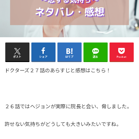
ポスト
シェア
はてブ
送る
Pocket
ドクターズ２７話のあらすじと感想はこちら！
２６話ではヘジョンが実際に院長と会い、脅しました。
許せない気持ちがどうしても大きいみたいですね。