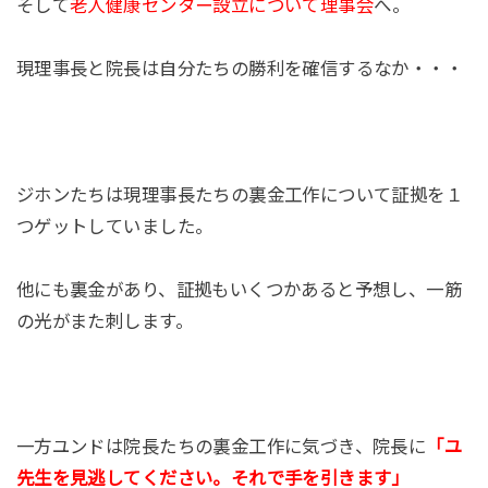
そして
老人健康センター設立について理事会
へ。
現理事長と院長は自分たちの勝利を確信するなか・・・
ジホンたちは現理事長たちの裏金工作について証拠を１
つゲットしていました。
他にも裏金があり、証拠もいくつかあると予想し、一筋
の光がまた刺します。
一方ユンドは院長たちの裏金工作に気づき、院長に
「ユ
先生を見逃してください。それで手を引きます」