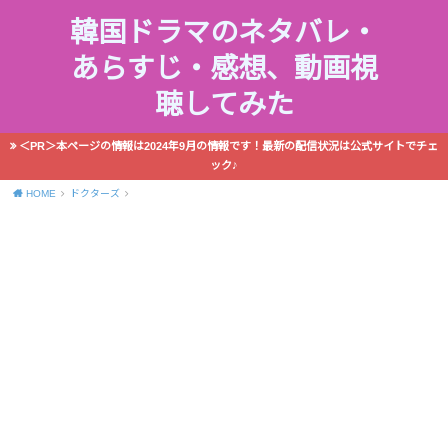
韓国ドラマのネタバレ・
あらすじ・感想、動画視
聴してみた
＜PR＞本ページの情報は2024年9月の情報です！最新の配信状況は公式サイトでチェ
ック♪
HOME
ドクターズ