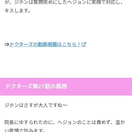
が、ジホンは質問攻めにしたヘジョンに笑顔で対応し、
キスします。
⇒
ドクターズの動画視聴はこちら！
ドクターズ第27話の感想
ジホンはさすが大人ですね～
院長にゆすられたのに、ヘジョンのことは責めず、温か
い愛情で包みます。