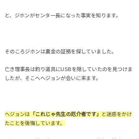
と、ジホンがセンター長になった事実を知ります。
そのころジホンは裏金の証拠を探していました。
亡き理事長は釣り道具にUSBを隠していたのを見つけま
したが、そこへヘジョンが会いに来ます。
ヘジョンは
「これじゃ先生の厄介者です」
と迷惑をかけ
たことを後悔しています。