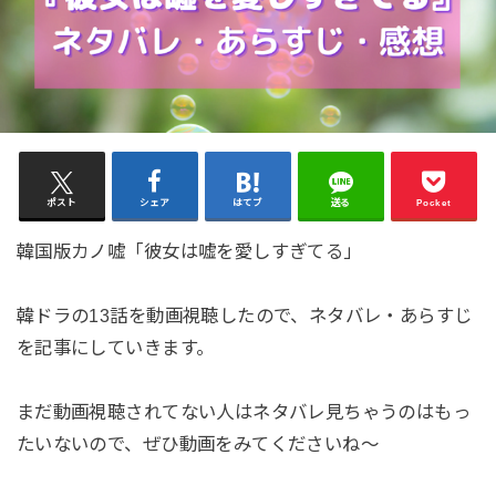
ポスト
シェア
はてブ
送る
Pocket
韓国版カノ嘘「彼女は嘘を愛しすぎてる」
韓ドラの13話を動画視聴したので、ネタバレ・あらすじ
を記事にしていきます。
まだ動画視聴されてない人はネタバレ見ちゃうのはもっ
たいないので、ぜひ動画をみてくださいね～