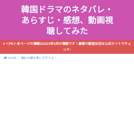
韓国ドラマのネタバレ・
あらすじ・感想、動画視
聴してみた
＜PR＞本ページの情報は2024年9月の情報です！最新の配信状況は公式サイトでチェ
ック♪
HOME
彼女は嘘を愛しすぎてる