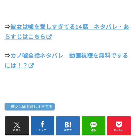
⇒
彼女は嘘を愛しすぎてる14話 ネタバレ・あ
らすじはこちら
⇒
カノ嘘全話ネタバレ 動画視聴を無料でする
には！？
彼女は嘘を愛しすぎてる
ポスト
シェア
はてブ
送る
Pocket