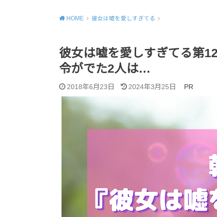
HOME
彼女は嘘を愛しすぎてる
彼女は嘘を愛しすぎてる第1
令がでた2人は…
2018年6月23日
2024年3月25日
PR