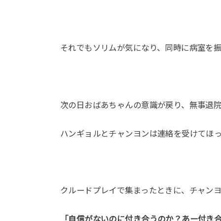
それでもソリムが気になり、同時に病室を振り返
次の日おばあちゃんの意識が戻り、無事退
ハンギョルとチャンヨンは連絡を受けてほ
クルードプレイで集まったときに、チャン
「自信がないのに付き合うのか？あー付き