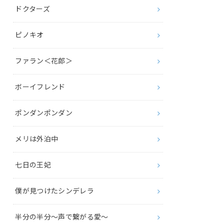
ドクターズ
ピノキオ
ファラン＜花郎＞
ボーイフレンド
ポンダンポンダン
メリは外泊中
七日の王妃
僕が見つけたシンデレラ
半分の半分～声で繋がる愛～