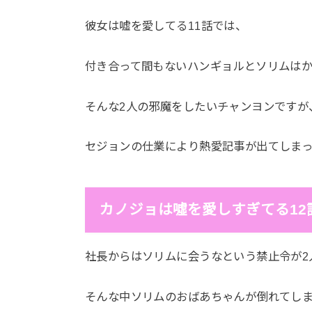
彼女は嘘を愛してる11話では、
付き合って間もないハンギョルとソリムは
そんな2人の邪魔をしたいチャンヨンですが、
セジョンの仕業により熱愛記事が出てしま
カノジョは噓を愛しすぎてる12
社長からはソリムに会うなという禁止令が2
そんな中ソリムのおばあちゃんが倒れてし