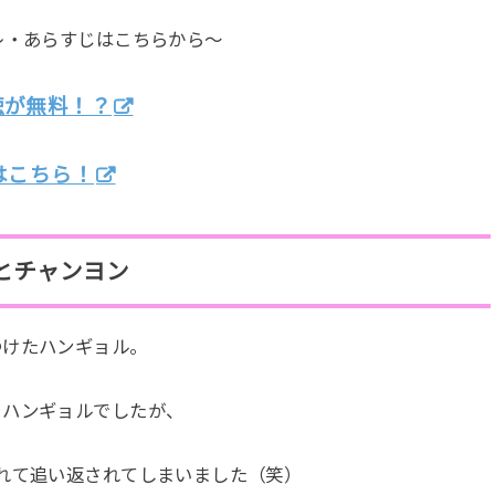
レ・あらすじはこちらから～
聴が無料！？
はこちら！
とチャンヨン
つけたハンギョル。
とハンギョルでしたが、
れて追い返されてしまいました（笑）