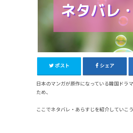
ポスト
シェア
日本のマンガが原作になっている韓国ドラマ
ため、
ここでネタバレ・あらすじを紹介していこ