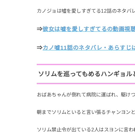
カノジョは噓を愛しすぎてる12話のネタバ
⇒
彼女は嘘を愛しすぎてるの動画視
⇒
カノ嘘11話のネタバレ・あらすじ
ソリムを巡ってもめるハンギョル
おばあちゃんが倒れて病院に運ばれ、駆け
朝までソリムといると言い張るチャンヨン
ソリム禁止令が出ている2人はスヨンに言わ