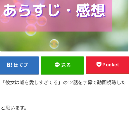
Pocket
はてブ
送る
「彼女は嘘を愛しすぎてる」の12話を字幕で動画視聴した
うと思います。