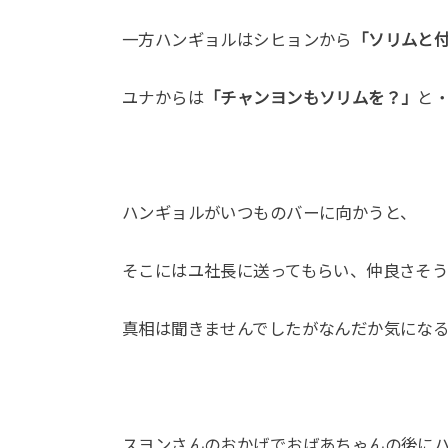
一方ハンギョルはシヒョンから
「ソリムと
ユナからは
「チャンヨンもソリムを？」
と
ハンギョルがいつものバーに向かうと、
そこにはユ社長に送ってもらい、仲良さそ
真相は聞きませんでしたがなんだか気にな
スヨンさんのおかげでおばあちゃんの後に