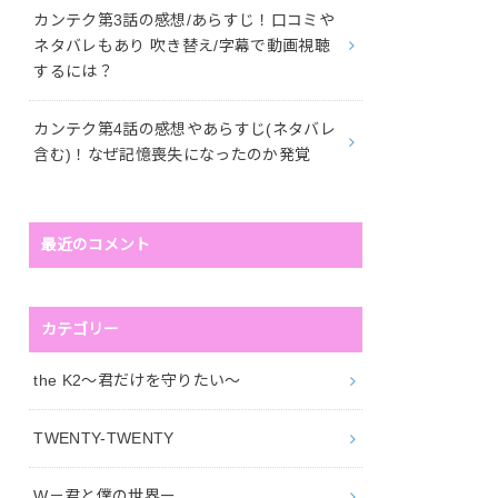
カンテク第3話の感想/あらすじ！口コミや
ネタバレもあり 吹き替え/字幕で動画視聴
するには？
カンテク第4話の感想やあらすじ(ネタバレ
含む)！なぜ記憶喪失になったのか発覚
最近のコメント
カテゴリー
the K2～君だけを守りたい～
TWENTY-TWENTY
W－君と僕の世界ー