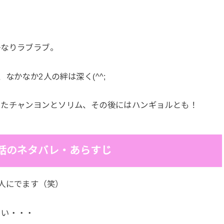
かなりラブラブ。
なかなか2人の絆は深く(^^;
ったチャンヨンとソリム、その後にはハンギョルとも！
話のネタバレ・あらすじ
人にでます（笑）
まい・・・