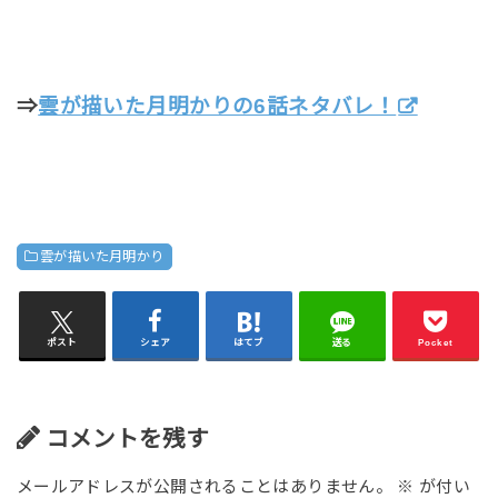
⇒
雲が描いた月明かりの6話ネタバレ！
雲が描いた月明かり
ポスト
シェア
はてブ
送る
Pocket
コメントを残す
メールアドレスが公開されることはありません。
※
が付い