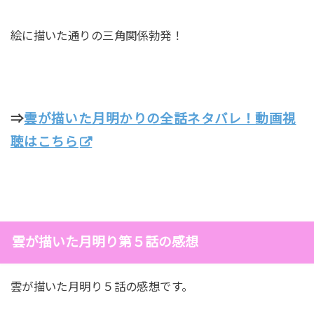
絵に描いた通りの三角関係勃発！
⇒
雲が描いた月明かりの全話ネタバレ！動画視
聴はこちら
雲が描いた月明り第５話の感想
雲が描いた月明り５話の感想です。