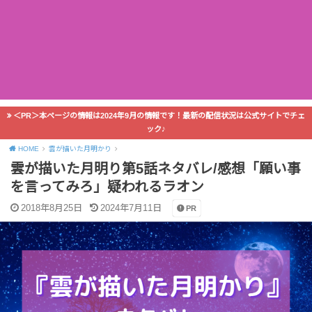
＜PR＞本ページの情報は2024年9月の情報です！最新の配信状況は公式サイトでチェ
ック♪
HOME
雲が描いた月明かり
雲が描いた月明り第5話ネタバレ/感想「願い事
を言ってみろ」疑われるラオン
2018年8月25日
2024年7月11日
PR