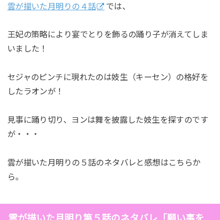
雲が描いた月明りの４話
では、
王妃の策略により宴でとりを飾るの踊り子が消えてしま
いました！
セジャのピンチに現れたのは妓生（キーセン）の格好を
したラオンが！
見事に踊り切り、ヨンは舞を披露した妓生を探すのです
が・・・
雲が描いた月明りの５話のネタバレと感想はこちらか
ら。
雲が描いた月明り第５話のネタバレ「願い事を