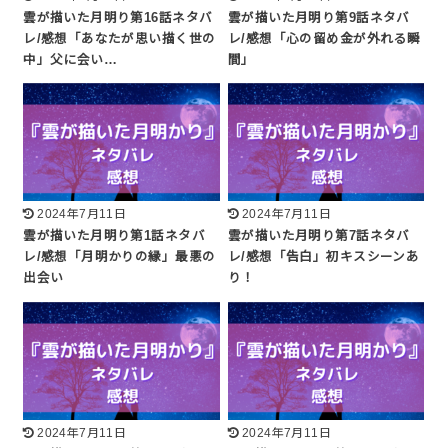
雲が描いた月明り第16話ネタバ
雲が描いた月明り第9話ネタバ
レ/感想「あなたが思い描く世の
レ/感想「心の留め金が外れる瞬
中」父に会い…
間」
2024年7月11日
2024年7月11日
雲が描いた月明り第1話ネタバ
雲が描いた月明り第7話ネタバ
レ/感想「月明かりの縁」最悪の
レ/感想「告白」初キスシーンあ
出会い
り！
2024年7月11日
2024年7月11日