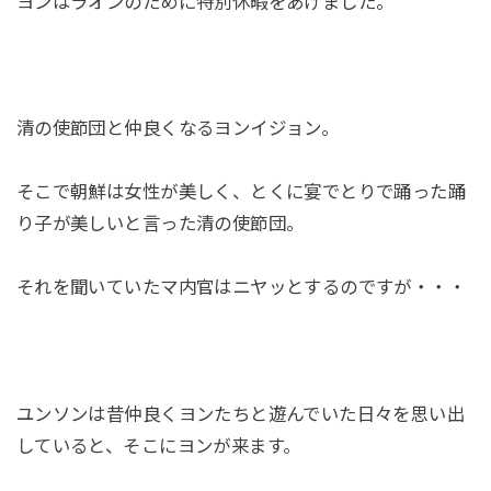
ヨンはラオンのために特別休暇をあげました。
清の使節団と仲良くなるヨンイジョン。
そこで朝鮮は女性が美しく、とくに宴でとりで踊った踊
り子が美しいと言った清の使節団。
それを聞いていたマ内官はニヤッとするのですが・・・
ユンソンは昔仲良くヨンたちと遊んでいた日々を思い出
していると、そこにヨンが来ます。