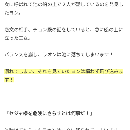
女に呼ばれて池の船の上で２人が話しているのを発見し
たヨン。
恋文の相手、チョン殿の話をしていると、急に船の上に
立った王女。
バランスを崩し、ラオンは池に落ちてしまいます！
溺れてしまい、それを見ていたヨンは構わず飛び込みま
す！
「セジャ様を危険にさらすとは何事だ！」