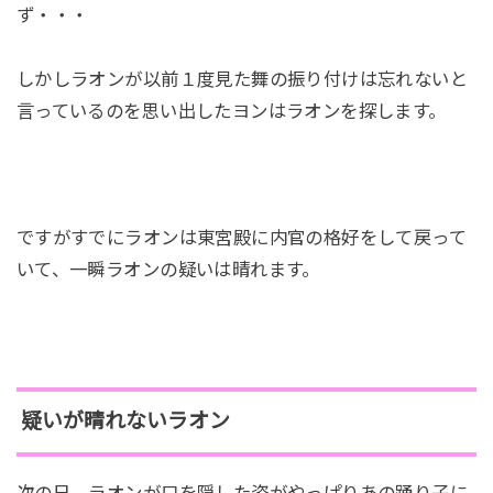
ず・・・
しかしラオンが以前１度見た舞の振り付けは忘れないと
言っているのを思い出したヨンはラオンを探します。
ですがすでにラオンは東宮殿に内官の格好をして戻って
いて、一瞬ラオンの疑いは晴れます。
疑いが晴れないラオン
次の日、ラオンが口を隠した姿がやっぱりあの踊り子に