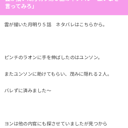
言ってみろ」
雲が描いた月明り５話 ネタバレはこちらから。
ピンチのラオンに手を伸ばしたのはユンソン。
またユンソンに助けてもらい、茂みに隠れる２人。
バレずに済みました～
ヨンは他の内官にも探させていましたが見つから