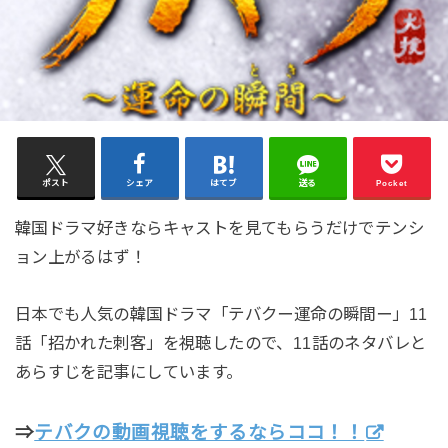
ポスト
シェア
はてブ
送る
Pocket
韓国ドラマ好きならキャストを見てもらうだけでテンシ
ョン上がるはず！
日本でも人気の韓国ドラマ「テバクー運命の瞬間ー」11
話「招かれた刺客」を視聴したので、11話のネタバレと
あらすじを記事にしています。
⇒
テバクの動画視聴をするならココ！！