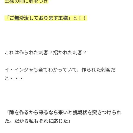
王様の前に膝をつき
「ご無沙汰しております王様」
と！！
これは作られた刺客？招かれた刺客？
イ・インジャも全てわかっていて、作られた刺客だ
と・・・
「隙を作るから来るなら来いと挑戦状を突きつけられ
た。だから私もそれに応じた」