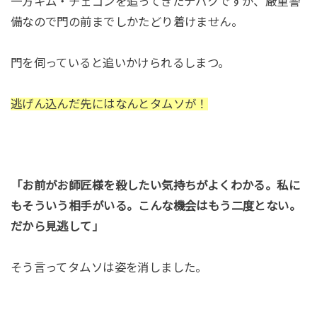
一方キム・チェゴンを追ってきたテバクですが、厳重警
備なので門の前までしかたどり着けません。
門を伺っていると追いかけられるしまつ。
逃げん込んだ先にはなんとタムソが！
「お前がお師匠様を殺したい気持ちがよくわかる。私に
もそういう相手がいる。こんな機会はもう二度とない。
だから見逃して」
そう言ってタムソは姿を消しました。