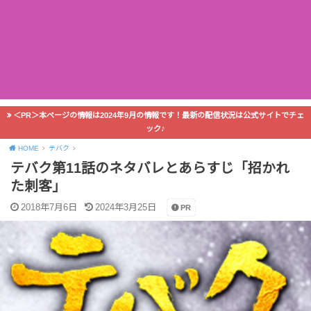
＜PR＞本ページの情報は2024年9月の情報です！最新の配信状況は公式サイトでチェ
ック♪
HOME
テバク
テバク第11話のネタバレとあらすじ「招かれ
た刺客」
2018年7月6日
2024年3月25日
PR