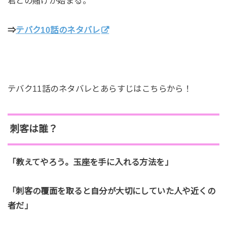
君との賭けが始まる。
⇒
テバク10話のネタバレ
テバク11話のネタバレとあらすじはこちらから！
刺客は誰？
「教えてやろう。玉座を手に入れる方法を」
「刺客の覆面を取ると自分が大切にしていた人や近くの
者だ」