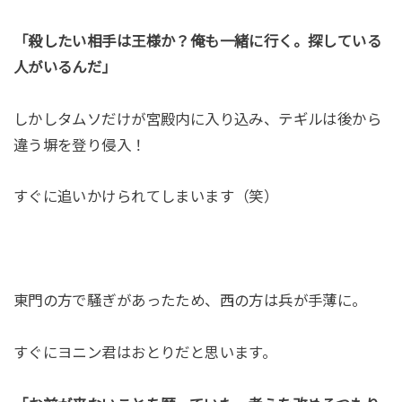
「殺したい相手は王様か？俺も一緒に行く。探している
人がいるんだ」
しかしタムソだけが宮殿内に入り込み、テギルは後から
違う塀を登り侵入！
すぐに追いかけられてしまいます（笑）
東門の方で騒ぎがあったため、西の方は兵が手薄に。
すぐにヨニン君はおとりだと思います。