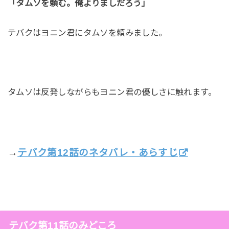
「タムソを頼む。俺よりましだろう」
テバクはヨニン君にタムソを頼みました。
タムソは反発しながらもヨニン君の優しさに触れます。
→
テバク第12話のネタバレ・あらすじ
テバク第11話のみどころ