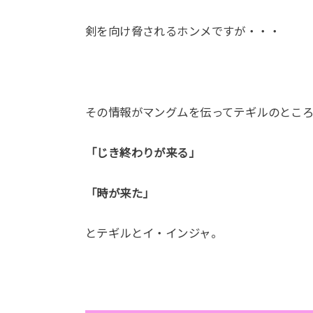
剣を向け脅されるホンメですが・・・
その情報がマングムを伝ってテギルのとこ
「じき終わりが来る」
「時が来た」
とテギルとイ・インジャ。