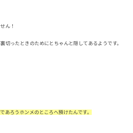
ません！
が裏切ったときのためにとちゃんと隠してあるようです。
であろうホンメのところへ預けたんです。