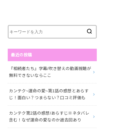
最近の投稿
『相続者たち』字幕/吹き替えの動画視聴が
無料できないならここ
カンテク~運命の愛~第1話の感想とあらす
じ！面白い？つまらない？口コミ評価も
カンテク第2話の感想/あらすじ※ネタバレ
含む！なぜ運命の愛なのか過去回あり