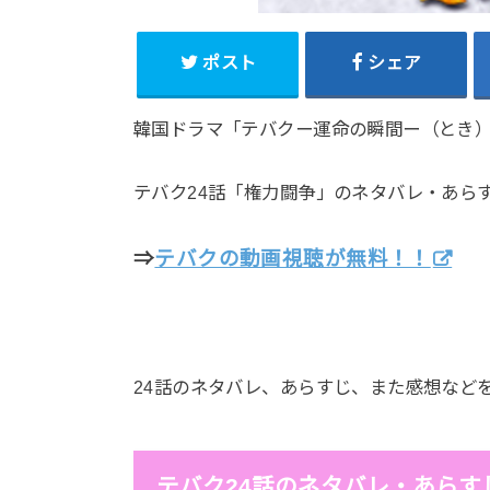
ポスト
シェア
韓国ドラマ「テバクー運命の瞬間ー（とき
テバク24話「権力闘争」のネタバレ・あら
⇒
テバクの動画視聴が無料！！
24話のネタバレ、あらすじ、また感想など
テバク24話のネタバレ・あらす