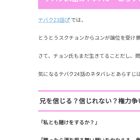
テバク23話
では、
とうとうスクチョンからユンが譲位を受け
さて、チョン氏もまだ生きてることだし、
気になるテバク24話のネタバレとあらすじ
兄を信じる？信じれない？権力争
「私とも賭けをするか？」