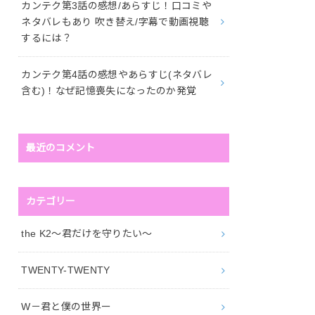
カンテク第3話の感想/あらすじ！口コミや
ネタバレもあり 吹き替え/字幕で動画視聴
するには？
カンテク第4話の感想やあらすじ(ネタバレ
含む)！なぜ記憶喪失になったのか発覚
最近のコメント
カテゴリー
the K2～君だけを守りたい～
TWENTY-TWENTY
W－君と僕の世界ー