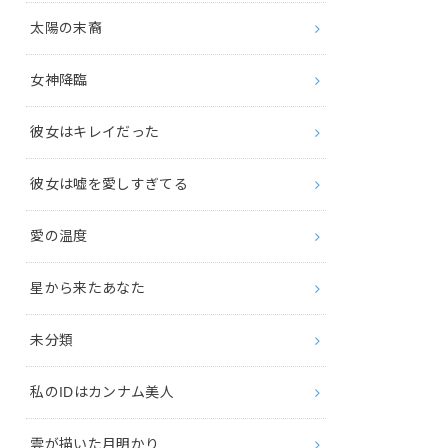
太陽の末裔
女神降臨
彼女はキレイだった
彼女は嘘を愛しすぎてる
愛の温度
星から来たあなた
未分類
私のIDはカンナム美人
雲が描いた月明かり