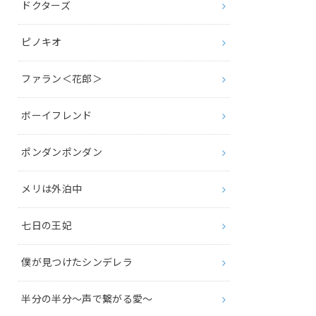
ドクターズ
ピノキオ
ファラン＜花郎＞
ボーイフレンド
ポンダンポンダン
メリは外泊中
七日の王妃
僕が見つけたシンデレラ
半分の半分～声で繋がる愛～