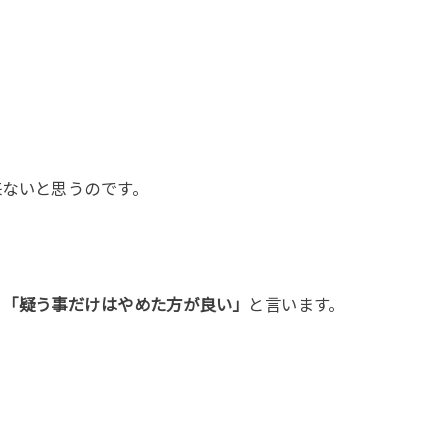
」
来ないと思うのです。
、
「疑う事だけはやめた方が良い」
と言います。